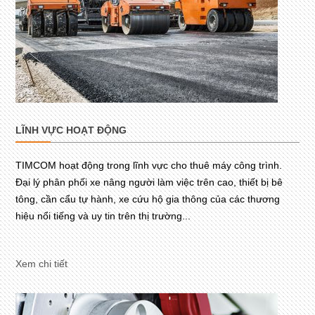
LĨNH VỰC HOẠT ĐỘNG
TIMCOM hoạt động trong lĩnh vực cho thuê máy công trình.
Đại lý phân phối xe nâng người làm việc trên cao, thiết bị bê
tông, cần cẩu tự hành, xe cứu hộ gia thông của các thương
hiệu nổi tiếng và uy tin trên thị trường...
Xem chi tiết