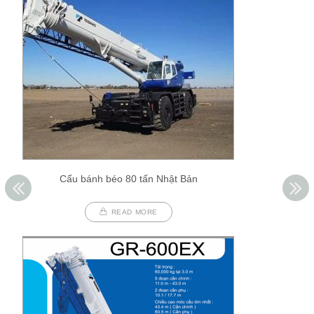
Cẩu bánh béo 80 tấn Nhật Bản
READ MORE