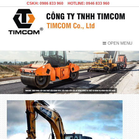
CSKH: 0986 833 960
HOTLINE: 0946 833 960
OPEN MENU