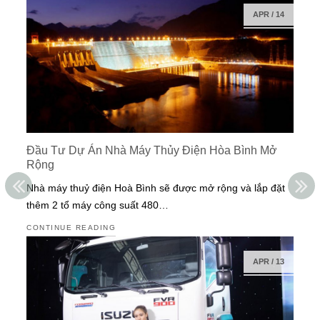
APR
/
14
Đầu Tư Dự Án Nhà Máy Thủy Điện Hòa Bình Mở
Rộng
Nhà máy thuỷ điện Hoà Bình sẽ được mở rộng và lắp đặt
thêm 2 tổ máy công suất 480…
CONTINUE READING
APR
/
13