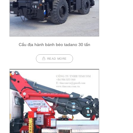
Cẩu địa hành bánh béo tadano 30 tấn
READ MORE