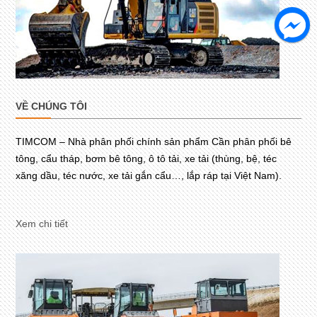
VỀ CHÚNG TÔI
TIMCOM – Nhà phân phối chính sản phẩm Cần phân phối bê
tông, cẩu tháp, bơm bê tông, ô tô tải, xe tải (thùng, bệ, téc
xăng dầu, téc nước, xe tải gắn cẩu…, lắp ráp tại Việt Nam).
Xem chi tiết