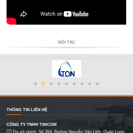
ĐỐI TÁC
THÔNG TIN LIÊN HỆ
CÔNG TY TNHH TIMCOM
Trụ sở chính: Số 354, Đường Nguyễn Văn Linh, Quận Long