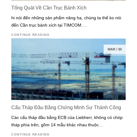
Tổng Quát Về Cần Trục Bánh Xích
hi nói đến những sản phẩm nâng hạ, chúng ta thể ko nói
đến Cần trục bánh xích tại TIMCOM.…
CONTINUE READING
MAR
/
30
Cẩu Tháp Đầu Bằng Chứng Minh Sự Thành Công
Các cẩu tháp đầu bằng ECB của Liebherr, không có chóp
tháp phía trên, gồm 14 mẫu khác nhau thuộc…
CONTINUE READING