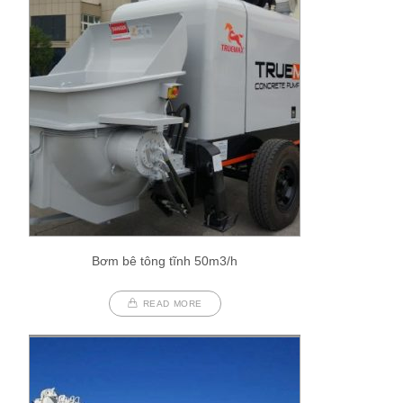
Bơm bê tông tĩnh 50m3/h
READ MORE