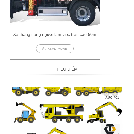
Xe thang nâng người làm việc trên cao 50m
READ MORE
TIÊU ĐIỂM
AUG
/
01