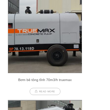
Bơm bê tông tĩnh 70m3/h truemax
READ MORE