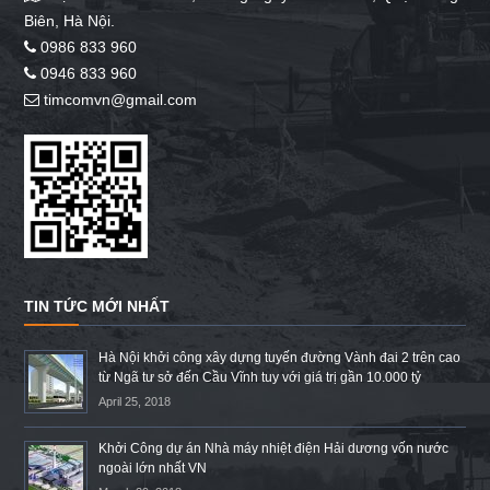
Biên, Hà Nội.
0986 833 960
0946 833 960
timcomvn@gmail.com
TIN TỨC MỚI NHẤT
Hà Nội khởi công xây dựng tuyến đường Vành đai 2 trên cao
từ Ngã tư sở đến Cầu Vĩnh tuy với giá trị gần 10.000 tỷ
April 25, 2018
Khởi Công dự án Nhà máy nhiệt điện Hải dương vốn nước
ngoài lớn nhất VN