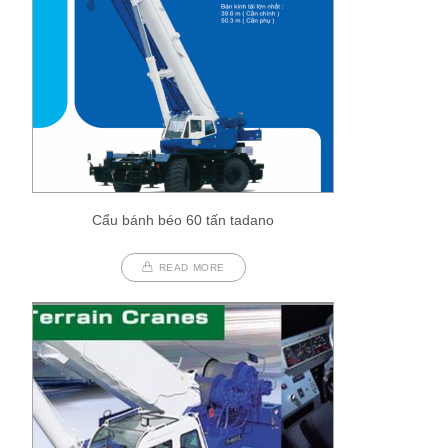
Cẩu bánh béo 60 tấn tadano
READ MORE