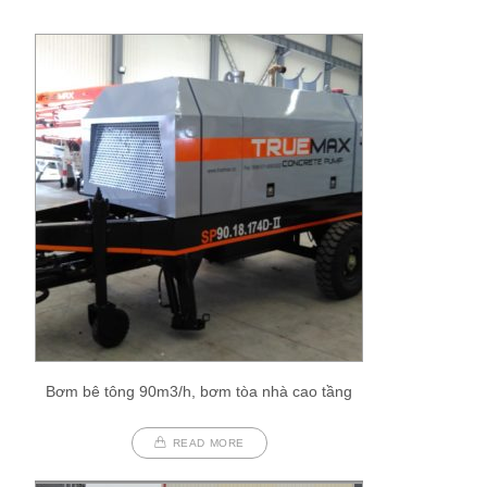
Bơm bê tông 90m3/h, bơm tòa nhà cao tầng
READ MORE