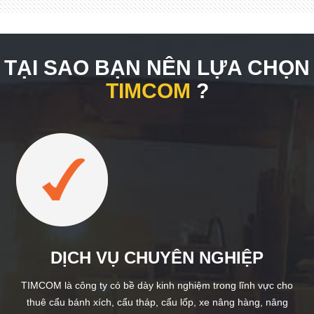
TẠI SAO BẠN NÊN LỰA CHỌN
TIMCOM
?
DỊCH VỤ CHUYÊN NGHIỆP
TIMCOM là công ty có bề dày kinh nghiệm trong lĩnh vực cho
thuê cẩu bánh xích, cẩu tháp, cẩu lốp, xe nâng hàng, nâng