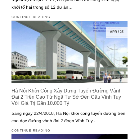
khởi tố hai trong số 12 dự án…
CONTINUE READING
APR
/
25
Hà Nội Khởi Công Xây Dựng Tuyến Đường Vành
Đai 2 Trên Cao Từ Ngã Tư Sở Đến Cầu Vĩnh Tuy
Với Giá Trị Gần 10.000 Tỷ
Sáng ngày 22/4/2018, Hà Nội khởi công tuyến đường trên
cao dọc đường vành đai 2 đoạn Vĩnh Tuy -…
CONTINUE READING