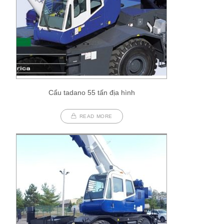
Cẩu tadano 55 tấn địa hình
READ MORE