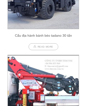
Cẩu địa hành bánh béo tadano 30 tấn
READ MORE