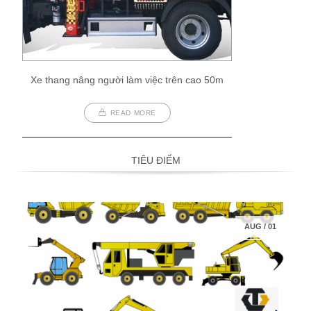
Xe thang nâng người làm việc trên cao 50m
READ MORE
TIÊU ĐIỂM
AUG
/
01