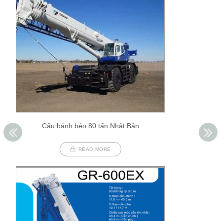
Cẩu bánh béo 80 tấn Nhật Bản
READ MORE