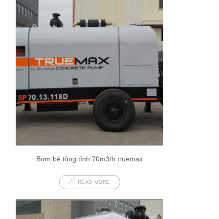
Bơm bê tông tĩnh 70m3/h truemax
READ MORE