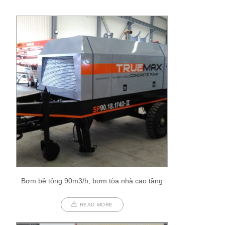
Bơm bê tông 90m3/h, bơm tòa nhà cao tầng
READ MORE