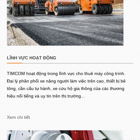
LĨNH VỰC HOẠT ĐỘNG
TIMCOM hoạt động trong lĩnh vực cho thuê máy công trình.
Đại lý phân phối xe nâng người làm việc trên cao, thiết bị bê
tông, cần cẩu tự hành, xe cứu hộ gia thông của các thương
hiệu nổi tiếng và uy tin trên thị trường...
Xem chi tiết