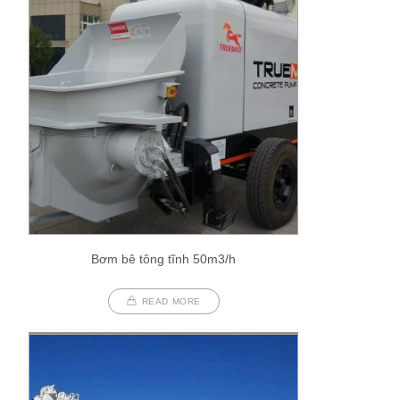
Bơm bê tông tĩnh 50m3/h
READ MORE