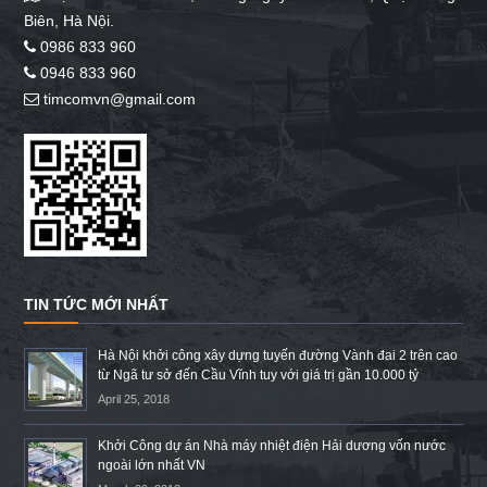
Biên, Hà Nội.
0986 833 960
0946 833 960
timcomvn@gmail.com
TIN TỨC MỚI NHẤT
Hà Nội khởi công xây dựng tuyến đường Vành đai 2 trên cao
từ Ngã tư sở đến Cầu Vĩnh tuy với giá trị gần 10.000 tỷ
April 25, 2018
Khởi Công dự án Nhà máy nhiệt điện Hải dương vốn nước
ngoài lớn nhất VN