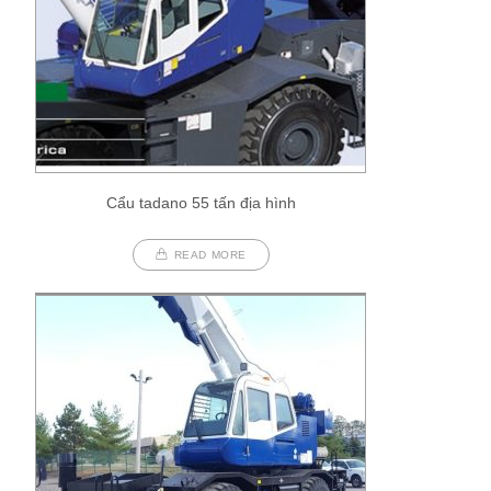
Cẩu tadano 55 tấn địa hình
READ MORE