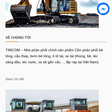
VỀ CHÚNG TÔI
TIMCOM – Nhà phân phối chính sản phẩm Cần phân phối bê
tông, cẩu tháp, bơm bê tông, ô tô tải, xe tải (thùng, bệ, téc
xăng dầu, téc nước, xe tải gắn cẩu…, lắp ráp tại Việt Nam).
Xem chi tiết