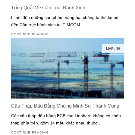
Tổng Quát Về Cần Trục Bánh Xích
hi nói đến những sản phẩm nâng hạ, chúng ta thể ko nói
đến Cần trục bánh xích tại TIMCOM.…
CONTINUE READING
MAR
/
30
Cẩu Tháp Đầu Bằng Chứng Minh Sự Thành Công
Các cẩu tháp đầu bằng ECB của Liebherr, không có chóp
tháp phía trên, gồm 14 mẫu khác nhau thuộc…
CONTINUE READING