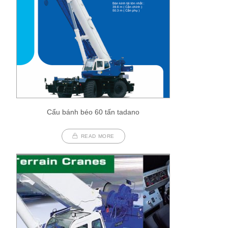
Cẩu bánh béo 60 tấn tadano
READ MORE