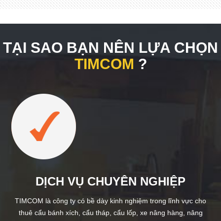
TẠI SAO BẠN NÊN LỰA CHỌN
TIMCOM
?
DỊCH VỤ CHUYÊN NGHIỆP
TIMCOM là công ty có bề dày kinh nghiệm trong lĩnh vực cho
thuê cẩu bánh xích, cẩu tháp, cẩu lốp, xe nâng hàng, nâng