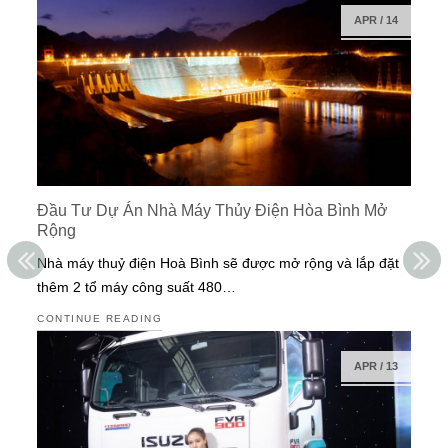
APR
/
14
Đầu Tư Dự Án Nhà Máy Thủy Điện Hòa Bình Mở
Rộng
Nhà máy thuỷ điện Hoà Bình sẽ được mở rộng và lắp đặt
thêm 2 tổ máy công suất 480…
CONTINUE READING
APR
/
13