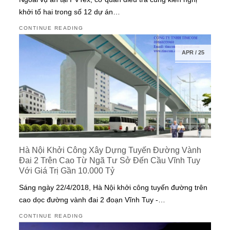
khởi tố hai trong số 12 dự án…
CONTINUE READING
APR
/
25
Hà Nội Khởi Công Xây Dựng Tuyến Đường Vành
Đai 2 Trên Cao Từ Ngã Tư Sở Đến Cầu Vĩnh Tuy
Với Giá Trị Gần 10.000 Tỷ
Sáng ngày 22/4/2018, Hà Nội khởi công tuyến đường trên
cao dọc đường vành đai 2 đoạn Vĩnh Tuy -…
CONTINUE READING