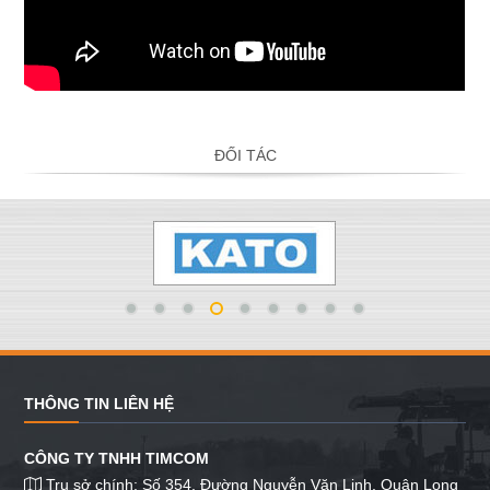
ĐỐI TÁC
THÔNG TIN LIÊN HỆ
CÔNG TY TNHH TIMCOM
Trụ sở chính: Số 354, Đường Nguyễn Văn Linh, Quận Long