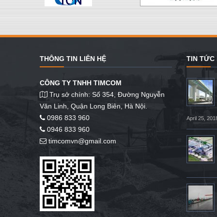
THÔNG TIN LIÊN HỆ
TIN TỨC
CÔNG TY TNHH TIMCOM
Trụ sở chính: Số 354, Đường Nguyễn
Văn Linh, Quận Long Biên, Hà Nội.
0986 833 960
April 25, 201
0946 833 960
timcomvn@gmail.com