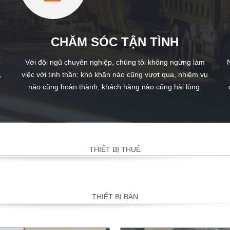
CHĂM SÓC TẬN TÌNH
c
Với đội ngũ chuyên nghiệp, chúng tôi không ngừng làm
,
việc với tinh thần: khó khăn nào cũng vượt qua, nhiệm vụ
nào cũng hoàn thành, khách hàng nào cũng hài lòng.
THIẾT BỊ THUÊ
THIẾT BỊ BÁN