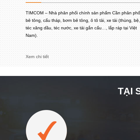
TIMCOM – Nhà phân phối chính sản phẩm Cần phân phố
bê tông, cẩu tháp, bơm bê tông, ô tô tải, xe tải (thùng, bệ,
téc xăng dầu, téc nước, xe tải gắn cẩu…, lắp ráp tại Việt
Nam).
Xem chi tiết
TẠI