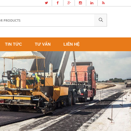
TIN TỨC
TƯ VẤN
LIÊN HỆ