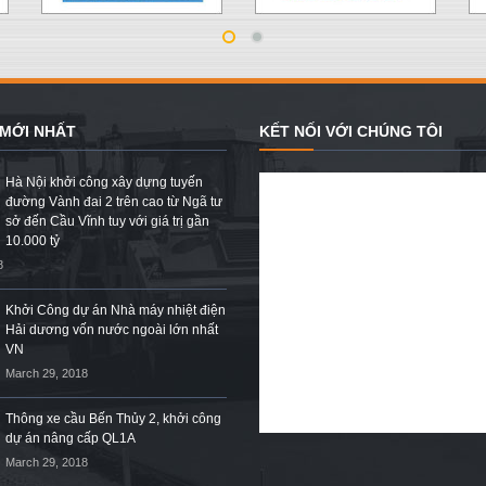
 MỚI NHẤT
KẾT NỐI VỚI CHÚNG TÔI
Hà Nội khởi công xây dựng tuyến
đường Vành đai 2 trên cao từ Ngã tư
sở đến Cầu Vĩnh tuy với giá trị gần
10.000 tỷ
8
Khởi Công dự án Nhà máy nhiệt điện
Hải dương vốn nước ngoài lớn nhất
VN
March 29, 2018
Thông xe cầu Bến Thủy 2, khởi công
dự án nâng cấp QL1A
March 29, 2018