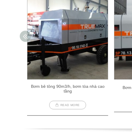
Bơm bê tông 90m3/h, bơm tòa nhà cao
Bơm 
tầng
READ MORE