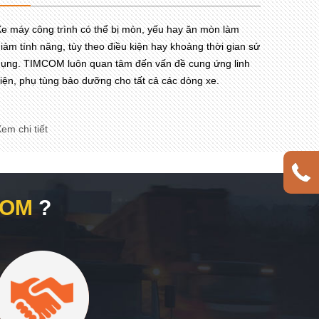
e máy công trình có thể bị mòn, yếu hay ăn mòn làm
iảm tính năng, tùy theo điều kiện hay khoảng thời gian sử
ụng. TIMCOM luôn quan tâm đến vấn đề cung ứng linh
iện, phụ tùng bảo dưỡng cho tất cả các dòng xe.
em chi tiết
COM
?