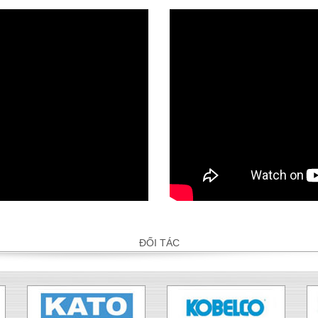
ĐỐI TÁC