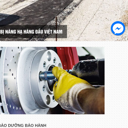
BẢO DƯỠNG BẢO HÀNH