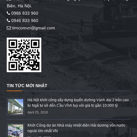
Biên, Hà Nội.
0986 833 960
0946 833 960
timcomvn@gmail.com
TIN TỨC MỚI NHẤT
Hà Nội khởi công xây dựng tuyến đường Vành đai 2 trên cao
từ Ngã tư sở đến Cầu Vĩnh tuy với giá trị gần 10.000 tỷ
April 25, 2018
Khởi Công dự án Nhà máy nhiệt điện Hải dương vốn nước
ngoài lớn nhất VN