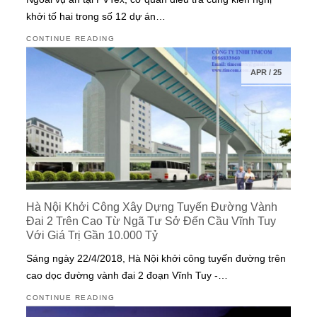
khởi tố hai trong số 12 dự án…
CONTINUE READING
APR
/
25
Hà Nội Khởi Công Xây Dựng Tuyến Đường Vành
Đai 2 Trên Cao Từ Ngã Tư Sở Đến Cầu Vĩnh Tuy
Với Giá Trị Gần 10.000 Tỷ
Sáng ngày 22/4/2018, Hà Nội khởi công tuyến đường trên
cao dọc đường vành đai 2 đoạn Vĩnh Tuy -…
CONTINUE READING