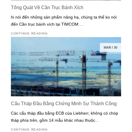
Tổng Quát Về Cần Trục Bánh Xích
hi nói đến những sản phẩm nâng hạ, chúng ta thể ko nói
đến Cần trục bánh xích tại TIMCOM.…
CONTINUE READING
MAR
/
30
Cẩu Tháp Đầu Bằng Chứng Minh Sự Thành Công
Các cẩu tháp đầu bằng ECB của Liebherr, không có chóp
tháp phía trên, gồm 14 mẫu khác nhau thuộc…
CONTINUE READING