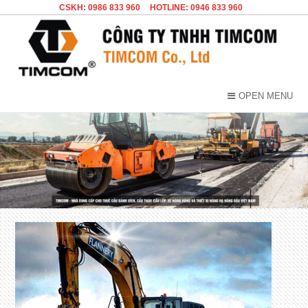
CSKH: 0986 833 960
HOTLINE: 0946 833 960
OPEN MENU