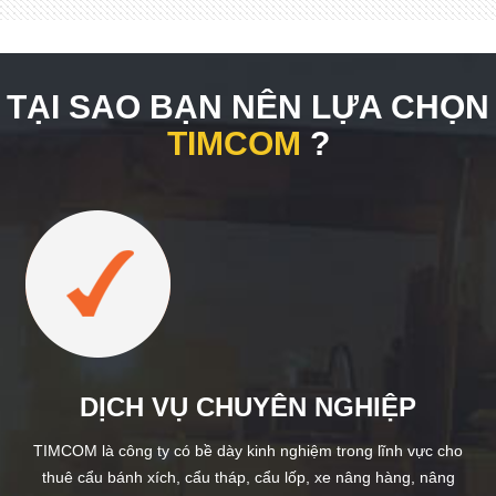
TẠI SAO BẠN NÊN LỰA CHỌN
TIMCOM
?
DỊCH VỤ CHUYÊN NGHIỆP
TIMCOM là công ty có bề dày kinh nghiệm trong lĩnh vực cho
thuê cẩu bánh xích, cẩu tháp, cẩu lốp, xe nâng hàng, nâng