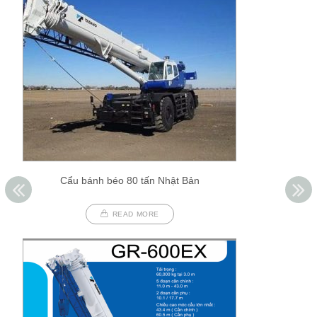
Cẩu bánh béo 80 tấn Nhật Bản
READ MORE