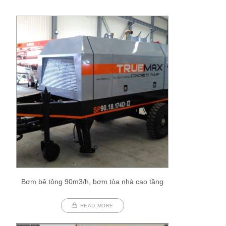
Bơm bê tông 90m3/h, bơm tòa nhà cao tầng
READ MORE