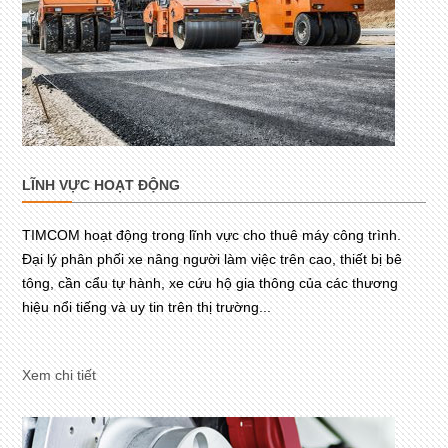
LĨNH VỰC HOẠT ĐỘNG
TIMCOM hoạt động trong lĩnh vực cho thuê máy công trình.
Đại lý phân phối xe nâng người làm việc trên cao, thiết bị bê
tông, cần cẩu tự hành, xe cứu hộ gia thông của các thương
hiệu nổi tiếng và uy tin trên thị trường...
Xem chi tiết