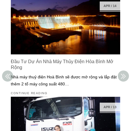
APR
/
14
Đầu Tư Dự Án Nhà Máy Thủy Điện Hòa Bình Mở
Rộng
Nhà máy thuỷ điện Hoà Bình sẽ được mở rộng và lắp đặt
thêm 2 tổ máy công suất 480…
CONTINUE READING
APR
/
13