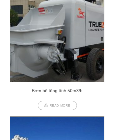
Bơm bê tông tĩnh 50m3/h
READ MORE