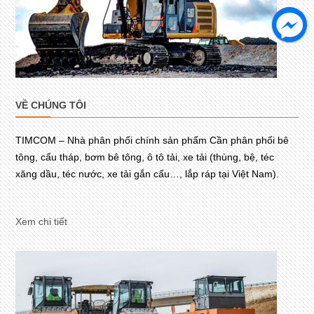
VỀ CHÚNG TÔI
TIMCOM – Nhà phân phối chính sản phẩm Cần phân phối bê
tông, cẩu tháp, bơm bê tông, ô tô tải, xe tải (thùng, bệ, téc
xăng dầu, téc nước, xe tải gắn cẩu…, lắp ráp tại Việt Nam).
Xem chi tiết