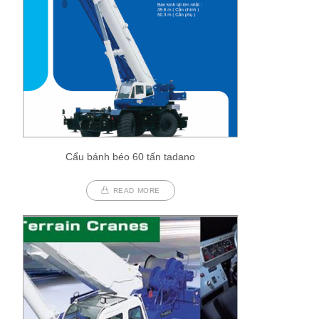
Cẩu bánh béo 60 tấn tadano
READ MORE