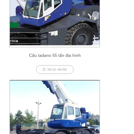
Cẩu tadano 55 tấn địa hình
READ MORE