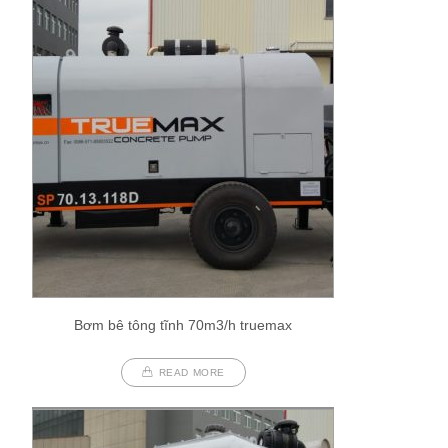
Bơm bê tông tĩnh 70m3/h truemax
READ MORE