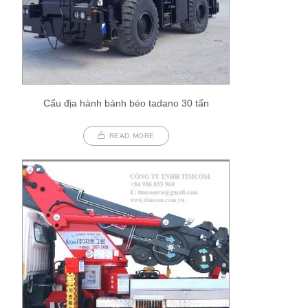
Cẩu địa hành bánh béo tadano 30 tấn
READ MORE