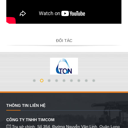
ĐỐI TÁC
THÔNG TIN LIÊN HỆ
CÔNG TY TNHH TIMCOM
Trụ sở chính: Số 354, Đường Nguyễn Văn Linh, Quận Long