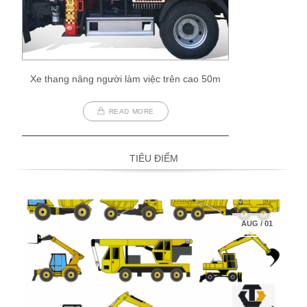
Xe thang nâng người làm việc trên cao 50m
READ MORE
TIÊU ĐIỂM
AUG
/
01