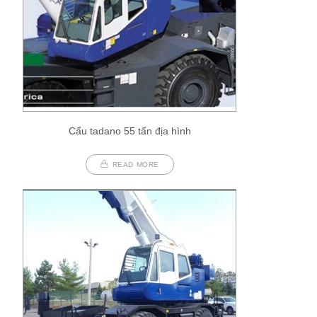
Cẩu tadano 55 tấn địa hình
READ MORE