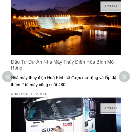
APR
/
14
Đầu Tư Dự Án Nhà Máy Thủy Điện Hòa Bình Mở
Rộng
Nhà máy thuỷ điện Hoà Bình sẽ được mở rộng và lắp đặt
thêm 2 tổ máy công suất 480…
CONTINUE READING
APR
/
13