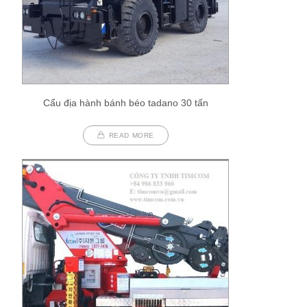
Cẩu địa hành bánh béo tadano 30 tấn
READ MORE