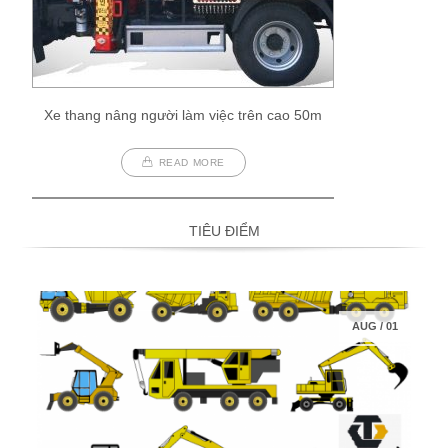
Xe thang nâng người làm việc trên cao 50m
READ MORE
TIÊU ĐIỂM
AUG
/
01