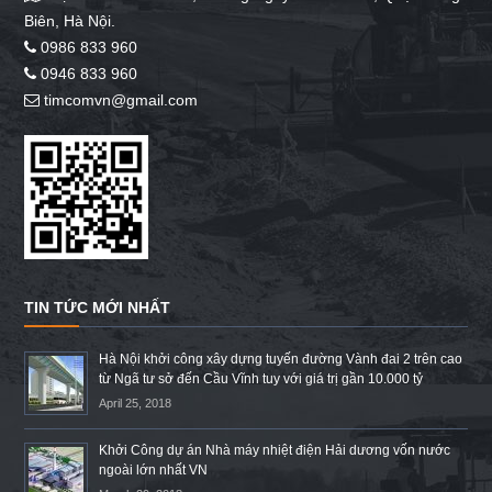
Biên, Hà Nội.
0986 833 960
0946 833 960
timcomvn@gmail.com
TIN TỨC MỚI NHẤT
Hà Nội khởi công xây dựng tuyến đường Vành đai 2 trên cao
từ Ngã tư sở đến Cầu Vĩnh tuy với giá trị gần 10.000 tỷ
April 25, 2018
Khởi Công dự án Nhà máy nhiệt điện Hải dương vốn nước
ngoài lớn nhất VN