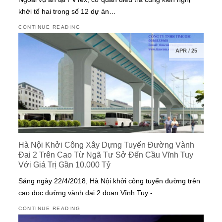
khởi tố hai trong số 12 dự án…
CONTINUE READING
APR
/
25
Hà Nội Khởi Công Xây Dựng Tuyến Đường Vành
Đai 2 Trên Cao Từ Ngã Tư Sở Đến Cầu Vĩnh Tuy
Với Giá Trị Gần 10.000 Tỷ
Sáng ngày 22/4/2018, Hà Nội khởi công tuyến đường trên
cao dọc đường vành đai 2 đoạn Vĩnh Tuy -…
CONTINUE READING