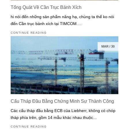
Tổng Quát Về Cần Trục Bánh Xích
hi nói đến những sản phẩm nâng hạ, chúng ta thể ko nói
đến Cần trục bánh xích tại TIMCOM.…
CONTINUE READING
MAR
/
30
Cẩu Tháp Đầu Bằng Chứng Minh Sự Thành Công
Các cẩu tháp đầu bằng ECB của Liebherr, không có chóp
tháp phía trên, gồm 14 mẫu khác nhau thuộc…
CONTINUE READING