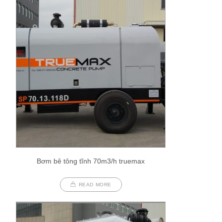
Bơm bê tông tĩnh 70m3/h truemax
READ MORE