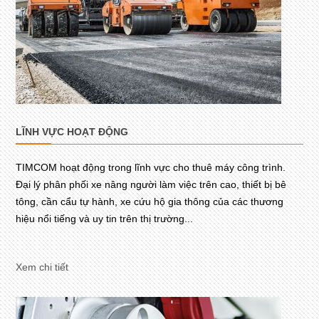
LĨNH VỰC HOẠT ĐỘNG
TIMCOM hoạt động trong lĩnh vực cho thuê máy công trình.
Đại lý phân phối xe nâng người làm việc trên cao, thiết bị bê
tông, cần cẩu tự hành, xe cứu hộ gia thông của các thương
hiệu nổi tiếng và uy tin trên thị trường...
Xem chi tiết