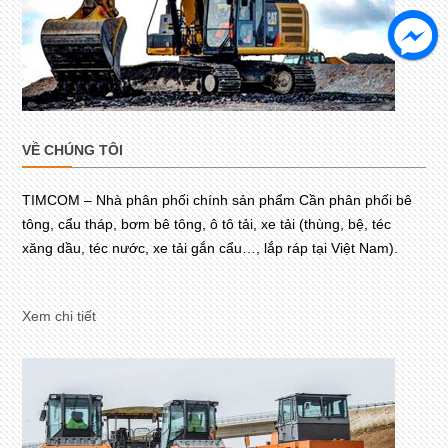
VỀ CHÚNG TÔI
TIMCOM – Nhà phân phối chính sản phẩm Cần phân phối bê
tông, cẩu tháp, bơm bê tông, ô tô tải, xe tải (thùng, bệ, téc
xăng dầu, téc nước, xe tải gắn cẩu…, lắp ráp tại Việt Nam).
Xem chi tiết