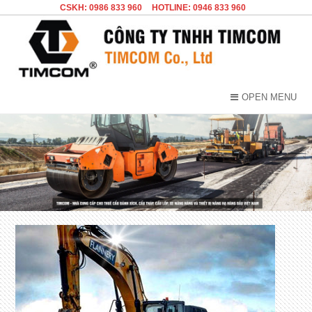
CSKH: 0986 833 960
HOTLINE: 0946 833 960
OPEN MENU