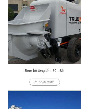
Bơm bê tông tĩnh 50m3/h
READ MORE