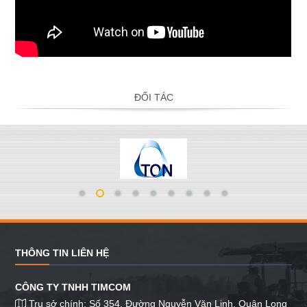
ĐỐI TÁC
THÔNG TIN LIÊN HỆ
CÔNG TY TNHH TIMCOM
Trụ sở chính: Số 354, Đường Nguyễn Văn Linh, Quận Long