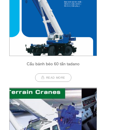
Cẩu bánh béo 60 tấn tadano
READ MORE