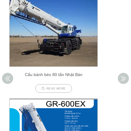
Cẩu bánh béo 80 tấn Nhật Bản
READ MORE