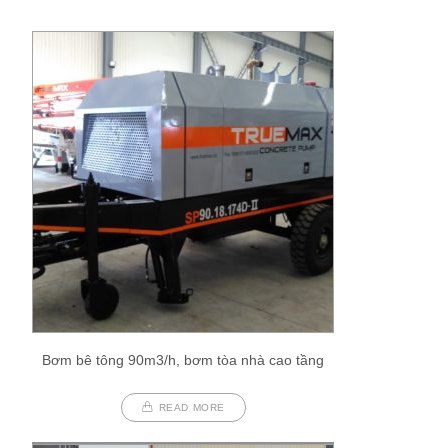
Bơm bê tông 90m3/h, bơm tòa nhà cao tầng
READ MORE