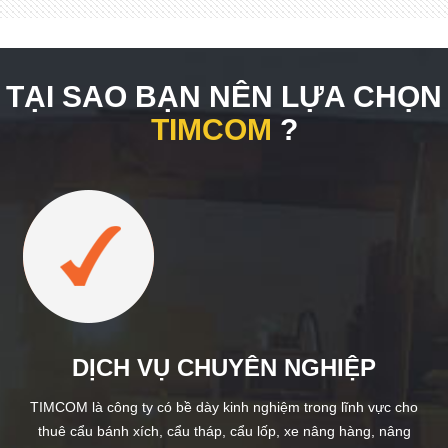
TẠI SAO BẠN NÊN LỰA CHỌN
TIMCOM
?
DỊCH VỤ CHUYÊN NGHIỆP
TIMCOM là công ty có bề dày kinh nghiệm trong lĩnh vực cho
thuê cẩu bánh xích, cẩu tháp, cẩu lốp, xe nâng hàng, nâng