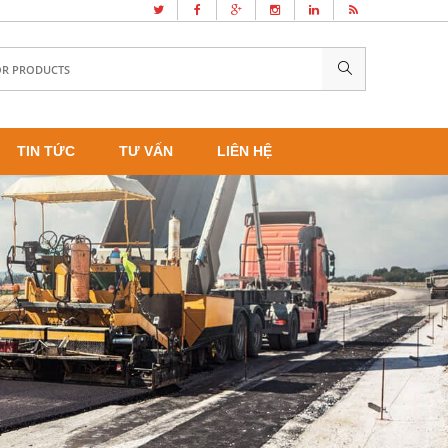
TIN TỨC
TƯ VẤN
LIÊN HỆ