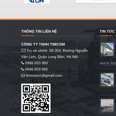
THÔNG TIN LIÊN HỆ
TIN TỨC
CÔNG TY TNHH TIMCOM
Trụ sở chính: Số 354, Đường Nguyễn
Văn Linh, Quận Long Biên, Hà Nội.
0986 833 960
April 25, 201
0946 833 960
timcomvn@gmail.com