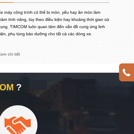
e máy công trình có thể bị mòn, yếu hay ăn mòn làm
iảm tính năng, tùy theo điều kiện hay khoảng thời gian sử
ụng. TIMCOM luôn quan tâm đến vấn đề cung ứng linh
iện, phụ tùng bảo dưỡng cho tất cả các dòng xe.
em chi tiết
COM
?