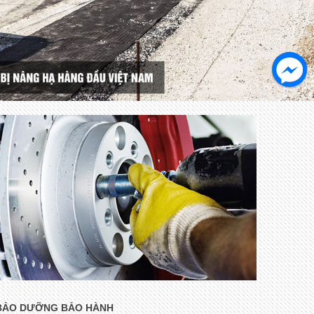
BẢO DƯỠNG BẢO HÀNH