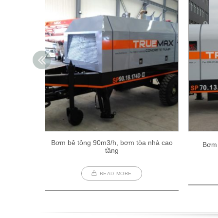
Bơm bê tông 90m3/h, bơm tòa nhà cao
Bơm 
tầng
READ MORE