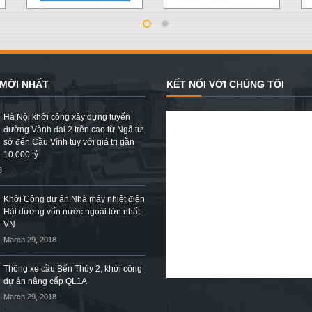
 MỚI NHẤT
KẾT NỐI VỚI CHÚNG TÔI
Hà Nội khởi công xây dựng tuyến
đường Vành đai 2 trên cao từ Ngã tư
sở đến Cầu Vĩnh tuy với giá trị gần
10.000 tỷ
8
Khởi Công dự án Nhà máy nhiệt điện
Hải dương vốn nước ngoài lớn nhất
VN
March 29, 2018
Thông xe cầu Bến Thủy 2, khởi công
dự án nâng cấp QL1A
March 29, 2018