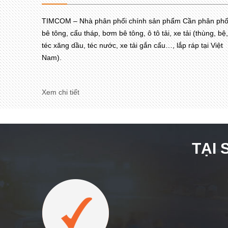
TIMCOM – Nhà phân phối chính sản phẩm Cần phân phố
bê tông, cẩu tháp, bơm bê tông, ô tô tải, xe tải (thùng, bệ,
téc xăng dầu, téc nước, xe tải gắn cẩu…, lắp ráp tại Việt
Nam).
Xem chi tiết
TẠI