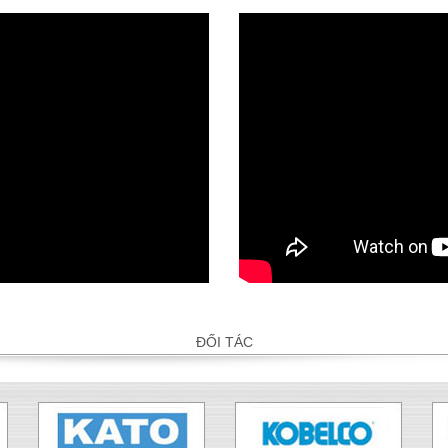
ĐỐI TÁC