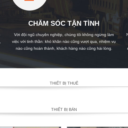
CHĂM SÓC TẬN TÌNH
c
Với đội ngũ chuyên nghiệp, chúng tôi không ngừng làm
,
việc với tinh thần: khó khăn nào cũng vượt qua, nhiệm vụ
nào cũng hoàn thành, khách hàng nào cũng hài lòng.
THIẾT BỊ THUÊ
THIẾT BỊ BÁN