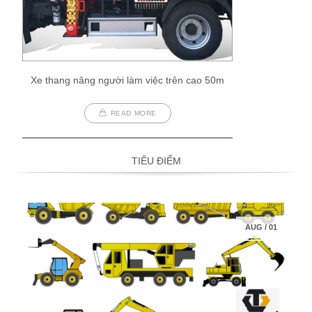
Xe thang nâng người làm việc trên cao 50m
READ MORE
TIÊU ĐIỂM
AUG
/
01