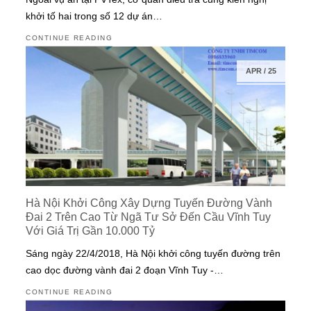
khởi tố hai trong số 12 dự án…
CONTINUE READING
APR
/
25
Hà Nội Khởi Công Xây Dựng Tuyến Đường Vành
Đai 2 Trên Cao Từ Ngã Tư Sở Đến Cầu Vĩnh Tuy
Với Giá Trị Gần 10.000 Tỷ
Sáng ngày 22/4/2018, Hà Nội khởi công tuyến đường trên
cao dọc đường vành đai 2 đoạn Vĩnh Tuy -…
CONTINUE READING