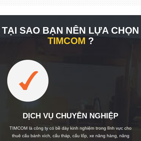
TẠI SAO BẠN NÊN LỰA CHỌN
TIMCOM
?
DỊCH VỤ CHUYÊN NGHIỆP
TIMCOM là công ty có bề dày kinh nghiệm trong lĩnh vực cho
thuê cẩu bánh xích, cẩu tháp, cẩu lốp, xe nâng hàng, nâng