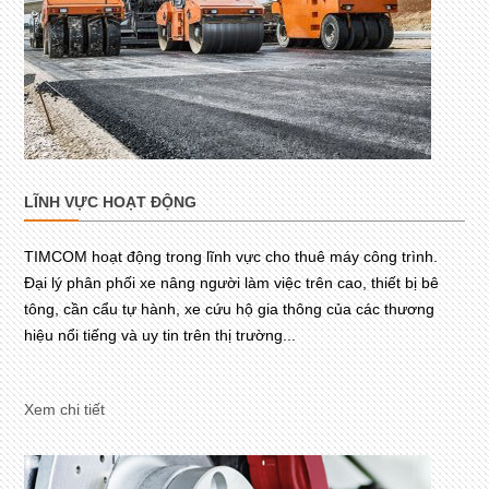
LĨNH VỰC HOẠT ĐỘNG
TIMCOM hoạt động trong lĩnh vực cho thuê máy công trình.
Đại lý phân phối xe nâng người làm việc trên cao, thiết bị bê
tông, cần cẩu tự hành, xe cứu hộ gia thông của các thương
hiệu nổi tiếng và uy tin trên thị trường...
Xem chi tiết