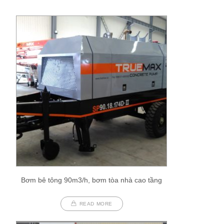
Bơm bê tông 90m3/h, bơm tòa nhà cao tầng
READ MORE