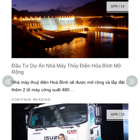
APR
/
14
Đầu Tư Dự Án Nhà Máy Thủy Điện Hòa Bình Mở
Rộng
Nhà máy thuỷ điện Hoà Bình sẽ được mở rộng và lắp đặt
thêm 2 tổ máy công suất 480…
CONTINUE READING
APR
/
13