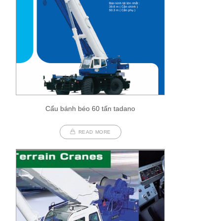
Cẩu bánh béo 60 tấn tadano
READ MORE