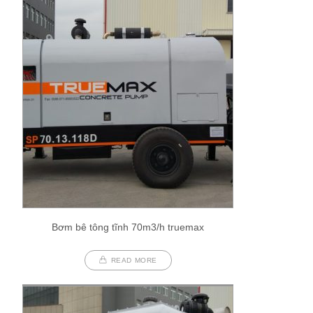
Bơm bê tông tĩnh 70m3/h truemax
READ MORE