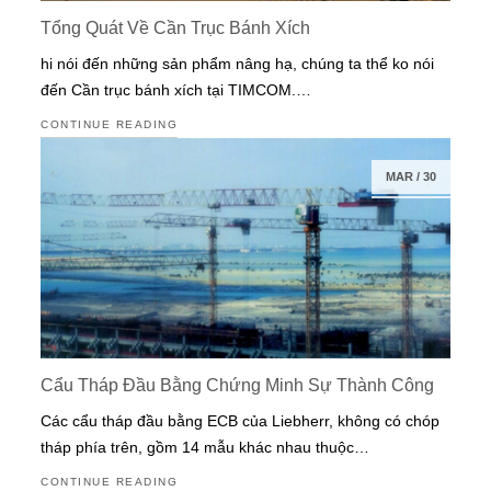
Tổng Quát Về Cần Trục Bánh Xích
hi nói đến những sản phẩm nâng hạ, chúng ta thể ko nói
đến Cần trục bánh xích tại TIMCOM.…
CONTINUE READING
MAR
/
30
Cẩu Tháp Đầu Bằng Chứng Minh Sự Thành Công
Các cẩu tháp đầu bằng ECB của Liebherr, không có chóp
tháp phía trên, gồm 14 mẫu khác nhau thuộc…
CONTINUE READING