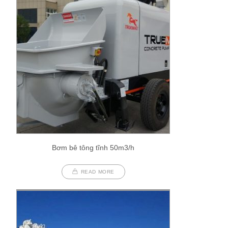
Bơm bê tông tĩnh 50m3/h
READ MORE