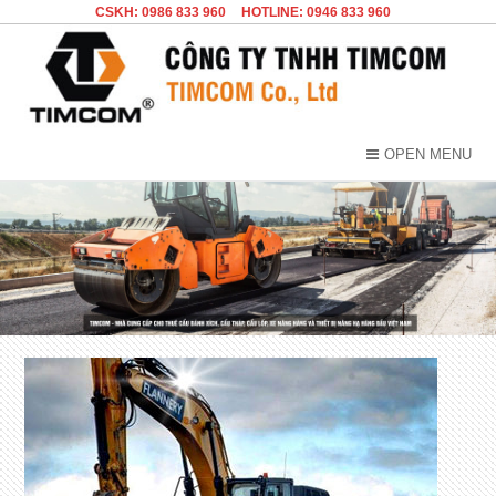
CSKH: 0986 833 960
HOTLINE: 0946 833 960
OPEN MENU