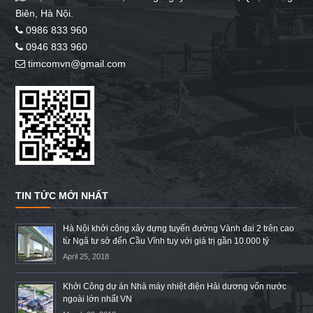
Biên, Hà Nội.
0986 833 960
0946 833 960
timcomvn@gmail.com
TIN TỨC MỚI NHẤT
Hà Nội khởi công xây dựng tuyến đường Vành đai 2 trên cao
từ Ngã tư sở đến Cầu Vĩnh tuy với giá trị gần 10.000 tỷ
April 25, 2018
Khởi Công dự án Nhà máy nhiệt điện Hải dương vốn nước
ngoài lớn nhất VN