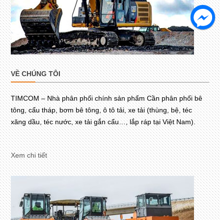
VỀ CHÚNG TÔI
TIMCOM – Nhà phân phối chính sản phẩm Cần phân phối bê
tông, cẩu tháp, bơm bê tông, ô tô tải, xe tải (thùng, bệ, téc
xăng dầu, téc nước, xe tải gắn cẩu…, lắp ráp tại Việt Nam).
Xem chi tiết