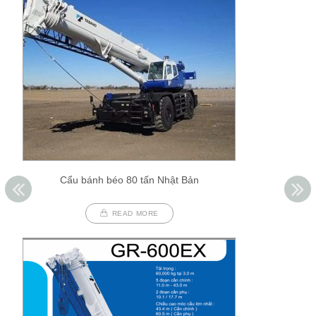
Cẩu bánh béo 80 tấn Nhật Bản
READ MORE