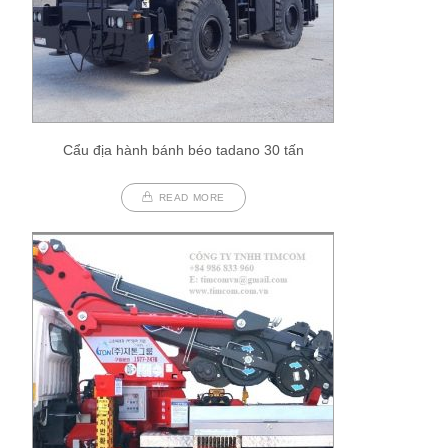
Cẩu địa hành bánh béo tadano 30 tấn
READ MORE