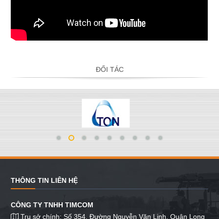
ĐỐI TÁC
THÔNG TIN LIÊN HỆ
CÔNG TY TNHH TIMCOM
Trụ sở chính: Số 354, Đường Nguyễn Văn Linh, Quận Long