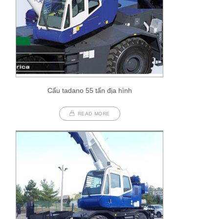
Cẩu tadano 55 tấn địa hình
READ MORE