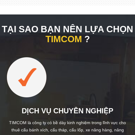
TẠI SAO BẠN NÊN LỰA CHỌN
TIMCOM
?
DỊCH VỤ CHUYÊN NGHIỆP
TIMCOM là công ty có bề dày kinh nghiệm trong lĩnh vực cho
thuê cẩu bánh xích, cẩu tháp, cẩu lốp, xe nâng hàng, nâng