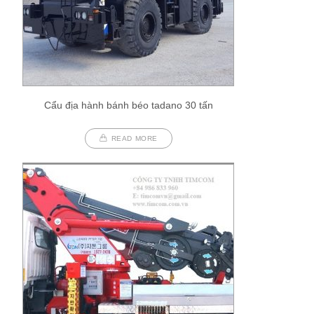
Cẩu địa hành bánh béo tadano 30 tấn
READ MORE