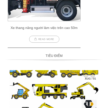
Xe thang nâng người làm việc trên cao 50m
READ MORE
TIÊU ĐIỂM
AUG
/
01