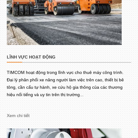
LĨNH VỰC HOẠT ĐỘNG
TIMCOM hoạt động trong lĩnh vực cho thuê máy công trình.
Đại lý phân phối xe nâng người làm việc trên cao, thiết bị bê
tông, cần cẩu tự hành, xe cứu hộ gia thông của các thương
hiệu nổi tiếng và uy tin trên thị trường...
Xem chi tiết