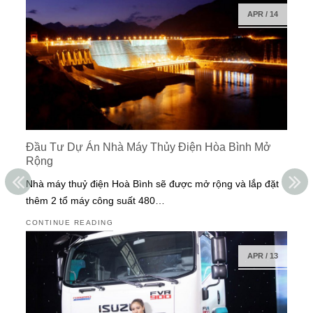
APR
/
14
Đầu Tư Dự Án Nhà Máy Thủy Điện Hòa Bình Mở
Rộng
Nhà máy thuỷ điện Hoà Bình sẽ được mở rộng và lắp đặt
thêm 2 tổ máy công suất 480…
CONTINUE READING
APR
/
13