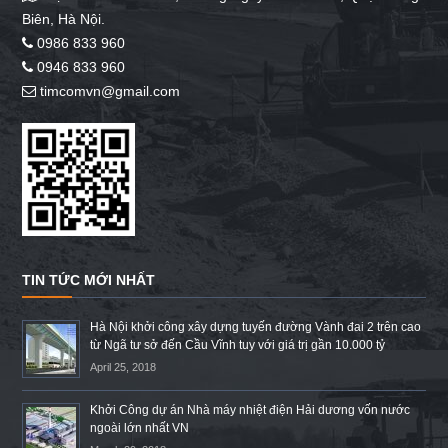
Biên, Hà Nội.
0986 833 960
0946 833 960
timcomvn@gmail.com
TIN TỨC MỚI NHẤT
Hà Nội khởi công xây dựng tuyến đường Vành đai 2 trên cao
từ Ngã tư sở đến Cầu Vĩnh tuy với giá trị gần 10.000 tỷ
April 25, 2018
Khởi Công dự án Nhà máy nhiệt điện Hải dương vốn nước
ngoài lớn nhất VN