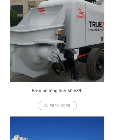
Bơm bê tông tĩnh 50m3/h
READ MORE