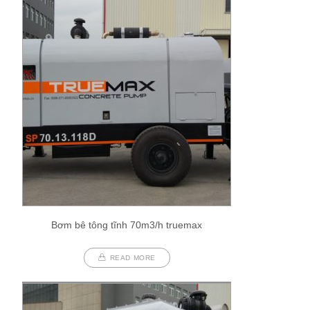
Bơm bê tông tĩnh 70m3/h truemax
READ MORE