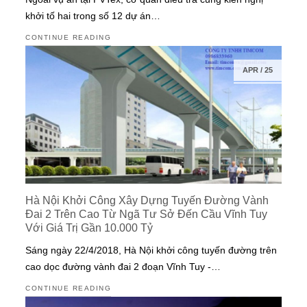
khởi tố hai trong số 12 dự án…
CONTINUE READING
APR
/
25
Hà Nội Khởi Công Xây Dựng Tuyến Đường Vành
Đai 2 Trên Cao Từ Ngã Tư Sở Đến Cầu Vĩnh Tuy
Với Giá Trị Gần 10.000 Tỷ
Sáng ngày 22/4/2018, Hà Nội khởi công tuyến đường trên
cao dọc đường vành đai 2 đoạn Vĩnh Tuy -…
CONTINUE READING