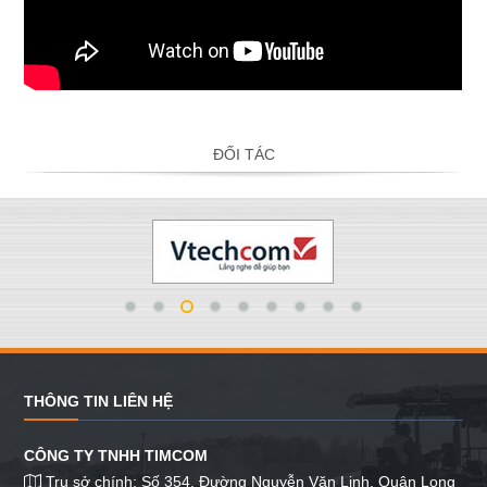
ĐỐI TÁC
THÔNG TIN LIÊN HỆ
CÔNG TY TNHH TIMCOM
Trụ sở chính: Số 354, Đường Nguyễn Văn Linh, Quận Long