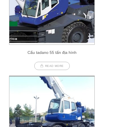
Cẩu tadano 55 tấn địa hình
READ MORE