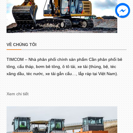
VỀ CHÚNG TÔI
TIMCOM – Nhà phân phối chính sản phẩm Cần phân phối bê
tông, cẩu tháp, bơm bê tông, ô tô tải, xe tải (thùng, bệ, téc
xăng dầu, téc nước, xe tải gắn cẩu…, lắp ráp tại Việt Nam).
Xem chi tiết