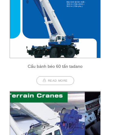
Cẩu bánh béo 60 tấn tadano
READ MORE