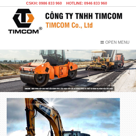
CSKH: 0986 833 960
HOTLINE: 0946 833 960
OPEN MENU