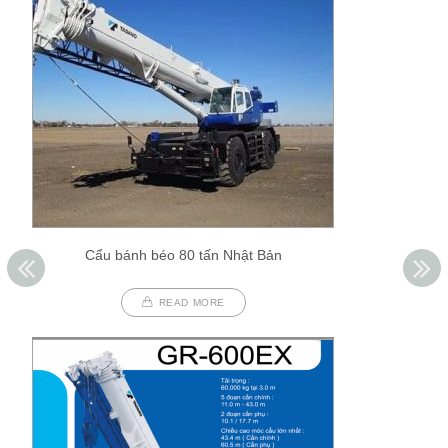
Cẩu bánh béo 80 tấn Nhật Bản
READ MORE