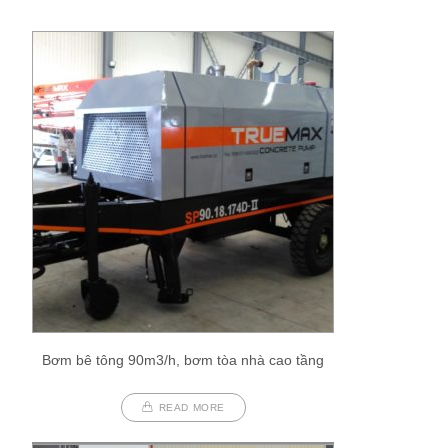
Bơm bê tông 90m3/h, bơm tòa nhà cao tầng
READ MORE