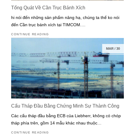
Tổng Quát Về Cần Trục Bánh Xích
hi nói đến những sản phẩm nâng hạ, chúng ta thể ko nói
đến Cần trục bánh xích tại TIMCOM.…
CONTINUE READING
MAR
/
30
Cẩu Tháp Đầu Bằng Chứng Minh Sự Thành Công
Các cẩu tháp đầu bằng ECB của Liebherr, không có chóp
tháp phía trên, gồm 14 mẫu khác nhau thuộc…
CONTINUE READING