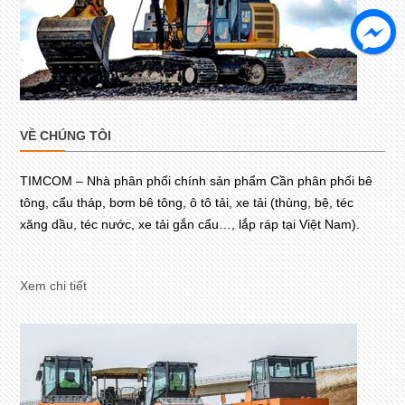
VỀ CHÚNG TÔI
TIMCOM – Nhà phân phối chính sản phẩm Cần phân phối bê
tông, cẩu tháp, bơm bê tông, ô tô tải, xe tải (thùng, bệ, téc
xăng dầu, téc nước, xe tải gắn cẩu…, lắp ráp tại Việt Nam).
Xem chi tiết