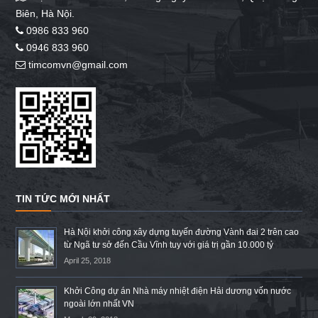
Biên, Hà Nội.
0986 833 960
0946 833 960
timcomvn@gmail.com
TIN TỨC MỚI NHẤT
Hà Nội khởi công xây dựng tuyến đường Vành đai 2 trên cao
từ Ngã tư sở đến Cầu Vĩnh tuy với giá trị gần 10.000 tỷ
April 25, 2018
Khởi Công dự án Nhà máy nhiệt điện Hải dương vốn nước
ngoài lớn nhất VN