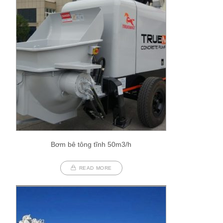
Bơm bê tông tĩnh 50m3/h
READ MORE