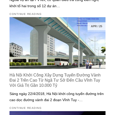
khởi tố hai trong số 12 dự án…
CONTINUE READING
APR
/
25
Hà Nội Khởi Công Xây Dựng Tuyến Đường Vành
Đai 2 Trên Cao Từ Ngã Tư Sở Đến Cầu Vĩnh Tuy
Với Giá Trị Gần 10.000 Tỷ
Sáng ngày 22/4/2018, Hà Nội khởi công tuyến đường trên
cao dọc đường vành đai 2 đoạn Vĩnh Tuy -…
CONTINUE READING