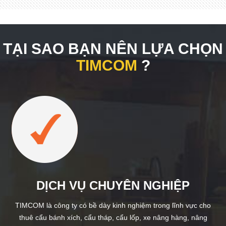
TẠI SAO BẠN NÊN LỰA CHỌN
TIMCOM
?
DỊCH VỤ CHUYÊN NGHIỆP
TIMCOM là công ty có bề dày kinh nghiệm trong lĩnh vực cho
thuê cẩu bánh xích, cẩu tháp, cẩu lốp, xe nâng hàng, nâng