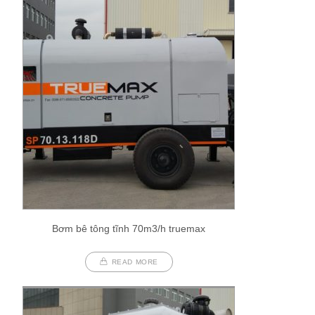
Bơm bê tông tĩnh 70m3/h truemax
READ MORE