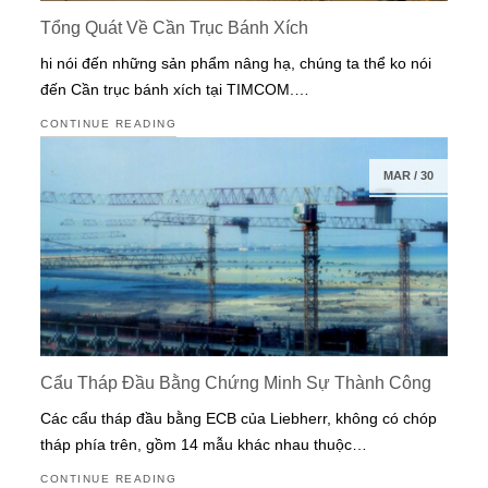
Tổng Quát Về Cần Trục Bánh Xích
hi nói đến những sản phẩm nâng hạ, chúng ta thể ko nói
đến Cần trục bánh xích tại TIMCOM.…
CONTINUE READING
MAR
/
30
Cẩu Tháp Đầu Bằng Chứng Minh Sự Thành Công
Các cẩu tháp đầu bằng ECB của Liebherr, không có chóp
tháp phía trên, gồm 14 mẫu khác nhau thuộc…
CONTINUE READING