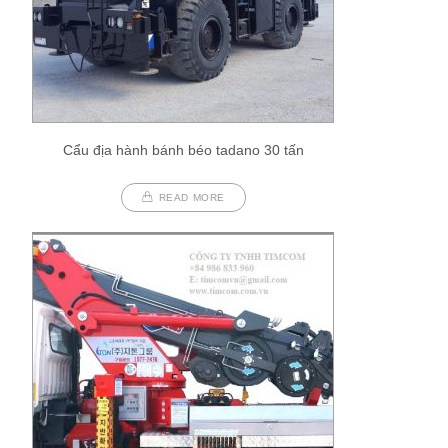
Cẩu địa hành bánh béo tadano 30 tấn
READ MORE