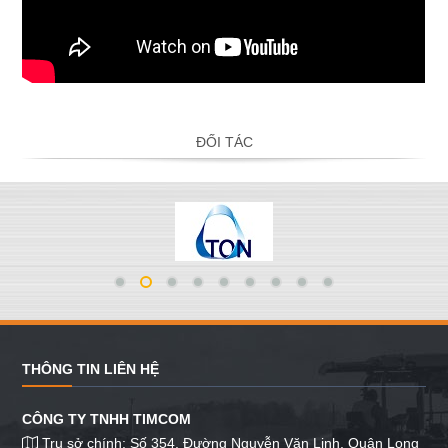
ĐỐI TÁC
THÔNG TIN LIÊN HỆ
CÔNG TY TNHH TIMCOM
Trụ sở chính: Số 354, Đường Nguyễn Văn Linh, Quận Long