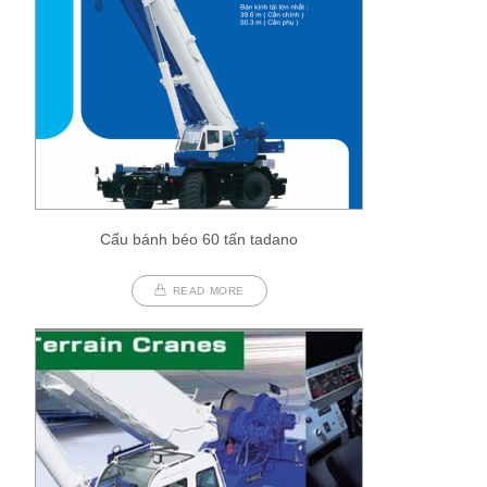
Cẩu bánh béo 60 tấn tadano
READ MORE