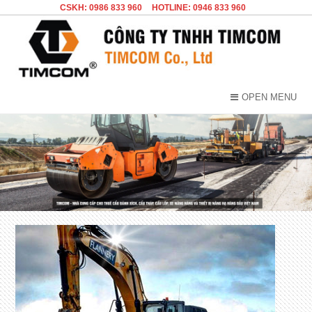
CSKH: 0986 833 960
HOTLINE: 0946 833 960
OPEN MENU