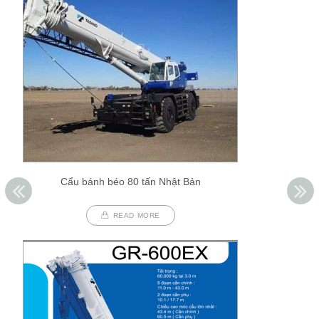
Cẩu bánh béo 80 tấn Nhật Bản
READ MORE