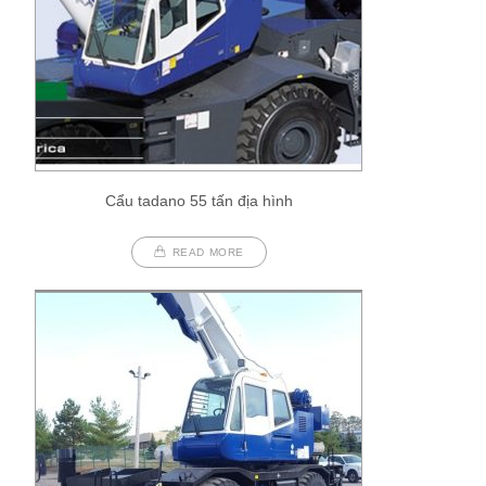
Cẩu tadano 55 tấn địa hình
READ MORE