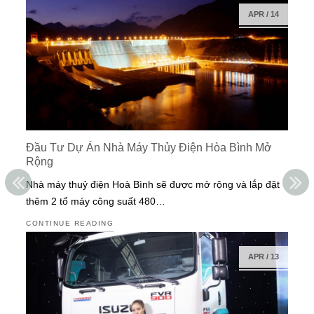
APR
/
14
Đầu Tư Dự Án Nhà Máy Thủy Điện Hòa Bình Mở
Rộng
Nhà máy thuỷ điện Hoà Bình sẽ được mở rộng và lắp đặt
thêm 2 tổ máy công suất 480…
CONTINUE READING
APR
/
13