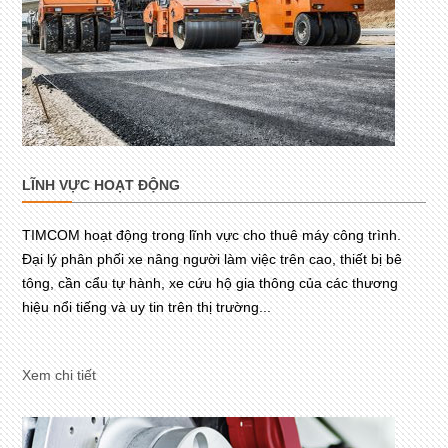
LĨNH VỰC HOẠT ĐỘNG
TIMCOM hoạt động trong lĩnh vực cho thuê máy công trình.
Đại lý phân phối xe nâng người làm việc trên cao, thiết bị bê
tông, cần cẩu tự hành, xe cứu hộ gia thông của các thương
hiệu nổi tiếng và uy tin trên thị trường...
Xem chi tiết