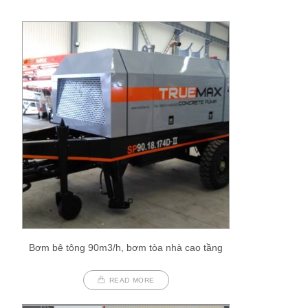
Bơm bê tông 90m3/h, bơm tòa nhà cao tầng
READ MORE