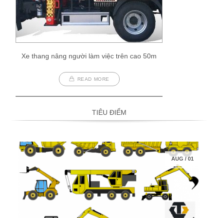
Xe thang nâng người làm việc trên cao 50m
READ MORE
TIÊU ĐIỂM
AUG
/
01