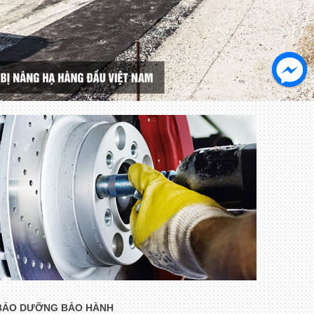
BẢO DƯỠNG BẢO HÀNH