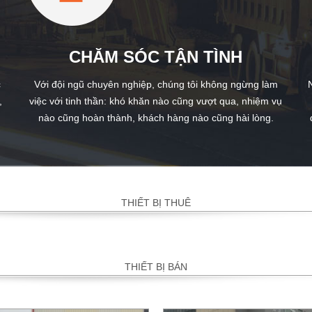
CHĂM SÓC TẬN TÌNH
c
Với đội ngũ chuyên nghiệp, chúng tôi không ngừng làm
,
việc với tinh thần: khó khăn nào cũng vượt qua, nhiệm vụ
nào cũng hoàn thành, khách hàng nào cũng hài lòng.
THIẾT BỊ THUÊ
THIẾT BỊ BÁN