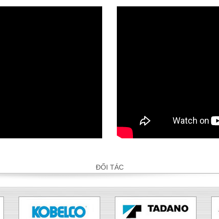
ĐỐI TÁC