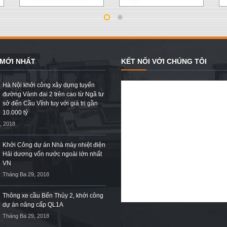
 MỚI NHẤT
KẾT NỐI VỚI CHÚNG TÔI
Hà Nội khởi công xây dựng tuyến
đường Vành đai 2 trên cao từ Ngã tư
sở đến Cầu Vĩnh tuy với giá trị gần
10.000 tỷ
, 2018
Khởi Công dự án Nhà máy nhiệt điện
Hải dương vốn nước ngoài lớn nhất
VN
Tháng Ba 29, 2018
Thông xe cầu Bến Thủy 2, khởi công
dự án nâng cấp QL1A
Tháng Ba 29, 2018