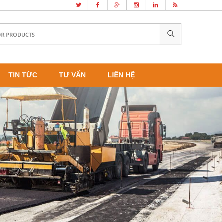
TIN TỨC
TƯ VẤN
LIÊN HỆ