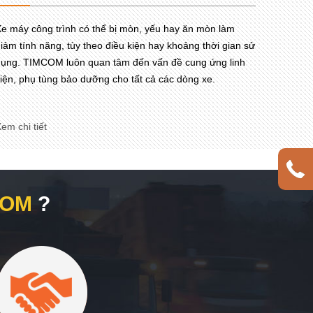
e máy công trình có thể bị mòn, yếu hay ăn mòn làm
iảm tính năng, tùy theo điều kiện hay khoảng thời gian sử
ụng. TIMCOM luôn quan tâm đến vấn đề cung ứng linh
iện, phụ tùng bảo dưỡng cho tất cả các dòng xe.
em chi tiết
COM
?