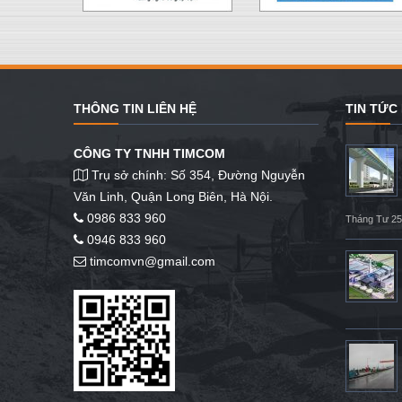
THÔNG TIN LIÊN HỆ
TIN TỨC
CÔNG TY TNHH TIMCOM
Trụ sở chính: Số 354, Đường Nguyễn
Văn Linh, Quận Long Biên, Hà Nội.
0986 833 960
Tháng Tư 25
0946 833 960
timcomvn@gmail.com