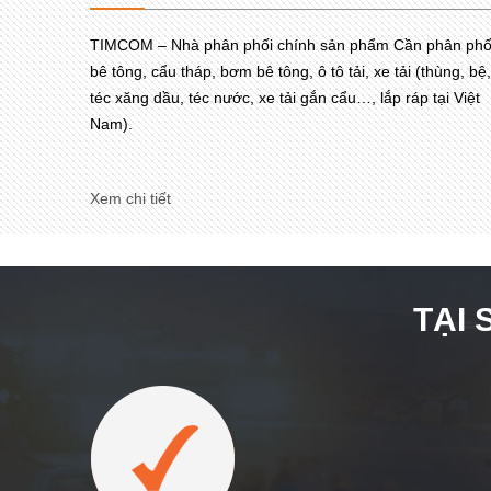
TIMCOM – Nhà phân phối chính sản phẩm Cần phân phố
bê tông, cẩu tháp, bơm bê tông, ô tô tải, xe tải (thùng, bệ,
téc xăng dầu, téc nước, xe tải gắn cẩu…, lắp ráp tại Việt
Nam).
Xem chi tiết
TẠI