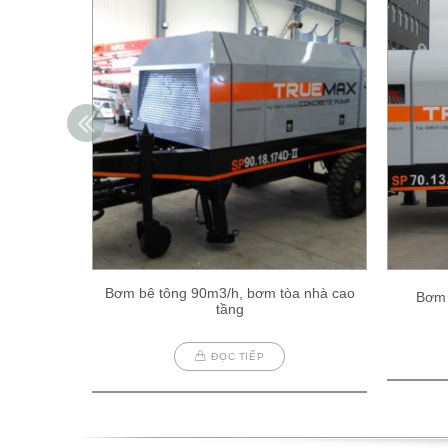
Bơm bê tông 90m3/h, bơm tòa nhà cao
Bơm 
tầng
ĐỌC TIẾP