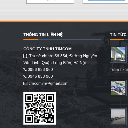
THÔNG TIN LIÊN HỆ
TIN TỨC
CÔNG TY TNHH TIMCOM
Trụ sở chính: Số 354, Đường Nguyễn
Văn Linh, Quận Long Biên, Hà Nội.
0986 833 960
Tháng Tư 25
0946 833 960
timcomvn@gmail.com