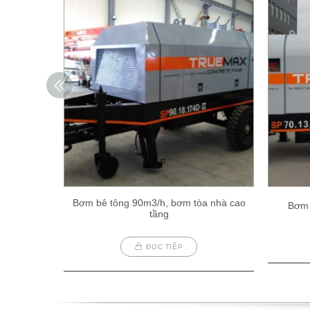
Bơm bê tông 90m3/h, bơm tòa nhà cao
Bơm 
tầng
ĐỌC TIẾP