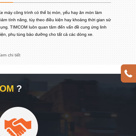
e máy công trình có thể bị mòn, yếu hay ăn mòn làm
iảm tính năng, tùy theo điều kiện hay khoảng thời gian sử
ụng. TIMCOM luôn quan tâm đến vấn đề cung ứng linh
iện, phụ tùng bảo dưỡng cho tất cả các dòng xe.
em chi tiết
COM
?