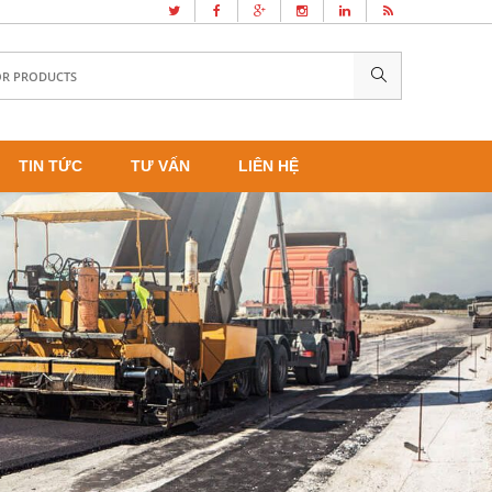
TIN TỨC
TƯ VẤN
LIÊN HỆ