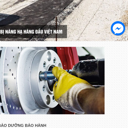
BẢO DƯỠNG BẢO HÀNH