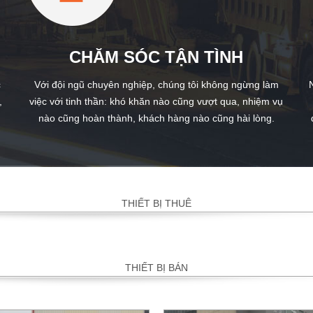
CHĂM SÓC TẬN TÌNH
c
Với đội ngũ chuyên nghiệp, chúng tôi không ngừng làm
,
việc với tinh thần: khó khăn nào cũng vượt qua, nhiệm vụ
nào cũng hoàn thành, khách hàng nào cũng hài lòng.
THIẾT BỊ THUÊ
THIẾT BỊ BÁN