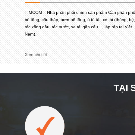
TIMCOM – Nhà phân phối chính sản phẩm Cần phân phố
bê tông, cẩu tháp, bơm bê tông, ô tô tải, xe tải (thùng, bệ,
téc xăng dầu, téc nước, xe tải gắn cẩu…, lắp ráp tại Việt
Nam).
Xem chi tiết
TẠI