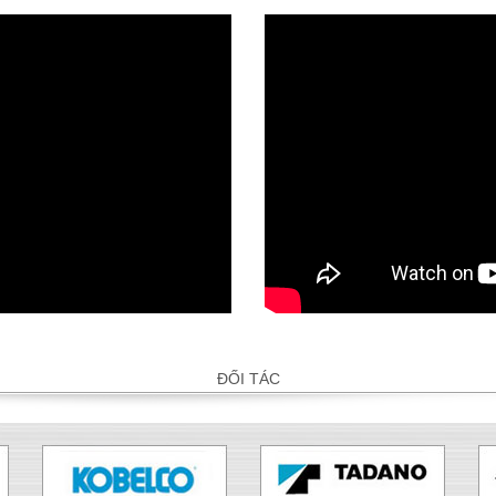
ĐỐI TÁC