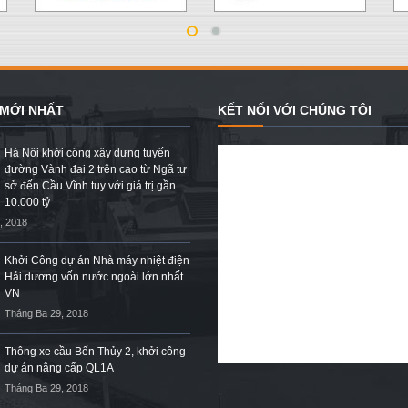
 MỚI NHẤT
KẾT NỐI VỚI CHÚNG TÔI
Hà Nội khởi công xây dựng tuyến
đường Vành đai 2 trên cao từ Ngã tư
sở đến Cầu Vĩnh tuy với giá trị gần
10.000 tỷ
, 2018
Khởi Công dự án Nhà máy nhiệt điện
Hải dương vốn nước ngoài lớn nhất
VN
Tháng Ba 29, 2018
Thông xe cầu Bến Thủy 2, khởi công
dự án nâng cấp QL1A
Tháng Ba 29, 2018