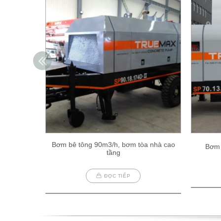
Bơm bê tông 90m3/h, bơm tòa nhà cao
Bơm 
tầng
ĐỌC TIẾP