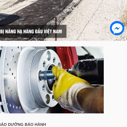
BẢO DƯỠNG BẢO HÀNH