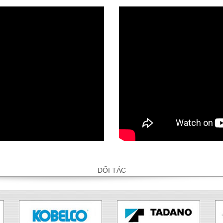
ĐỐI TÁC