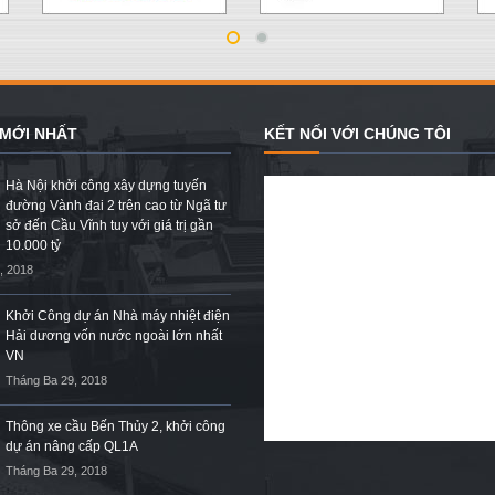
 MỚI NHẤT
KẾT NỐI VỚI CHÚNG TÔI
Hà Nội khởi công xây dựng tuyến
đường Vành đai 2 trên cao từ Ngã tư
sở đến Cầu Vĩnh tuy với giá trị gần
10.000 tỷ
, 2018
Khởi Công dự án Nhà máy nhiệt điện
Hải dương vốn nước ngoài lớn nhất
VN
Tháng Ba 29, 2018
Thông xe cầu Bến Thủy 2, khởi công
dự án nâng cấp QL1A
Tháng Ba 29, 2018