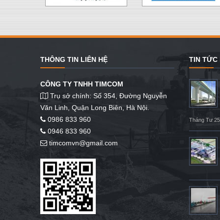
THÔNG TIN LIÊN HỆ
TIN TỨC
CÔNG TY TNHH TIMCOM
Trụ sở chính: Số 354, Đường Nguyễn
Văn Linh, Quận Long Biên, Hà Nội.
0986 833 960
Tháng Tư 25
0946 833 960
timcomvn@gmail.com