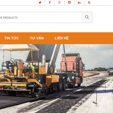
TIN TỨC
TƯ VẤN
LIÊN HỆ