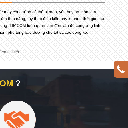
e máy công trình có thể bị mòn, yếu hay ăn mòn làm
iảm tính năng, tùy theo điều kiện hay khoảng thời gian sử
ụng. TIMCOM luôn quan tâm đến vấn đề cung ứng linh
iện, phụ tùng bảo dưỡng cho tất cả các dòng xe.
em chi tiết
COM
?