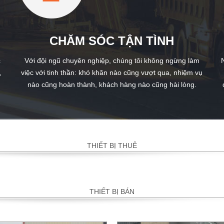
CHĂM SÓC TẬN TÌNH
c
Với đội ngũ chuyên nghiệp, chúng tôi không ngừng làm
,
việc với tinh thần: khó khăn nào cũng vượt qua, nhiệm vụ
nào cũng hoàn thành, khách hàng nào cũng hài lòng.
THIẾT BỊ THUÊ
THIẾT BỊ BÁN