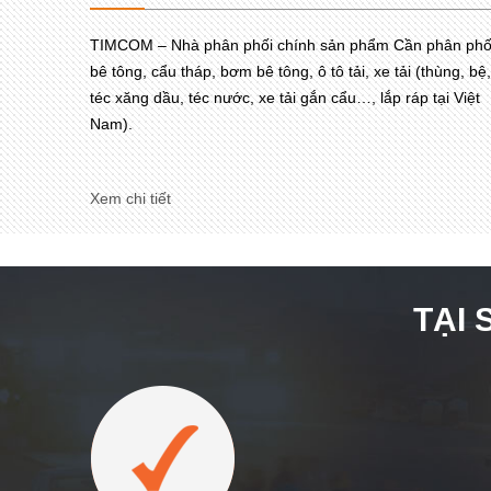
TIMCOM – Nhà phân phối chính sản phẩm Cần phân phố
bê tông, cẩu tháp, bơm bê tông, ô tô tải, xe tải (thùng, bệ,
téc xăng dầu, téc nước, xe tải gắn cẩu…, lắp ráp tại Việt
Nam).
Xem chi tiết
TẠI