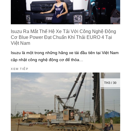
Isuzu Ra Mắt Thế Hệ Xe Tải Với Công Nghệ Động
Cơ Blue Power Đạt Chuẩn Khí Thải EURO 4 Tại
Việt Nam
Isuzu là một trong những hãng xe tải đầu tiên tại Việt Nam
cập nhật công nghệ động cơ để thỏa…
XEM TIẾP
TH3
/
30