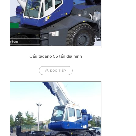
Cẩu tadano 55 tấn địa hình
ĐỌC TIẾP