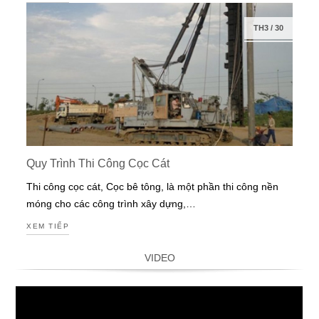
TH3
/
30
Quy Trình Thi Công Cọc Cát
Thi công cọc cát, Cọc bê tông, là một phần thi công nền
móng cho các công trình xây dựng,…
XEM TIẾP
VIDEO