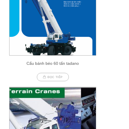
Cẩu bánh béo 60 tấn tadano
ĐỌC TIẾP