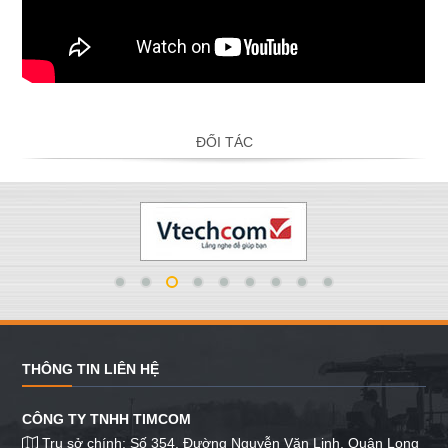
ĐỐI TÁC
THÔNG TIN LIÊN HỆ
CÔNG TY TNHH TIMCOM
Trụ sở chính: Số 354, Đường Nguyễn Văn Linh, Quận Long