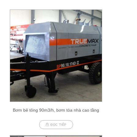
Bơm bê tông 90m3/h, bơm tòa nhà cao tầng
ĐỌC TIẾP