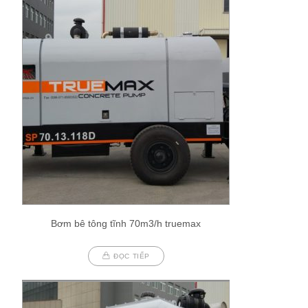
Bơm bê tông tĩnh 70m3/h truemax
ĐỌC TIẾP