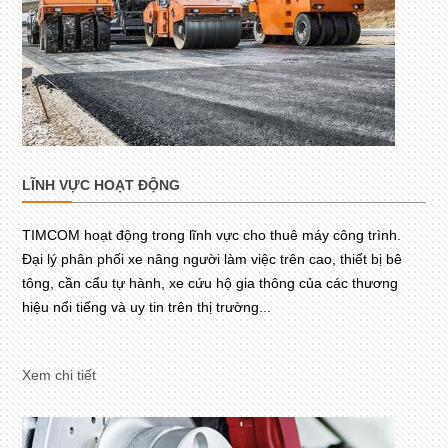
LĨNH VỰC HOẠT ĐỘNG
TIMCOM hoạt động trong lĩnh vực cho thuê máy công trình.
Đại lý phân phối xe nâng người làm việc trên cao, thiết bị bê
tông, cần cẩu tự hành, xe cứu hộ gia thông của các thương
hiệu nổi tiếng và uy tin trên thị trường...
Xem chi tiết