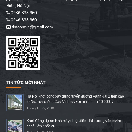
Biên, Hà Nội.
0986 833 960
0946 833 960
timcomvn@gmail.com
TIN TỨC MỚI NHẤT
Hà Nội khởi công xây dựng tuyến đường Vành đai 2 trên cao
từ Ngã tư sở đến Cầu Vĩnh tuy với giá trị gần 10.000 tỷ
Tháng Tư 25, 2018
Khởi Công dự án Nhà máy nhiệt điện Hải dương vốn nước
ngoài lớn nhất VN