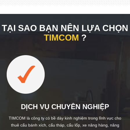
TẠI SAO BẠN NÊN LỰA CHỌN
TIMCOM
?
DỊCH VỤ CHUYÊN NGHIỆP
TIMCOM là công ty có bề dày kinh nghiệm trong lĩnh vực cho
thuê cẩu bánh xích, cẩu tháp, cẩu lốp, xe nâng hàng, nâng