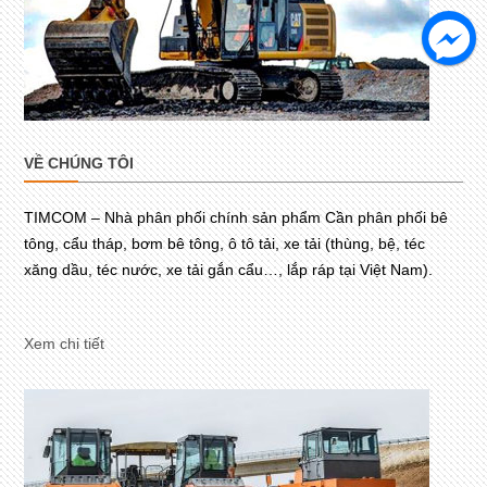
VỀ CHÚNG TÔI
TIMCOM – Nhà phân phối chính sản phẩm Cần phân phối bê
tông, cẩu tháp, bơm bê tông, ô tô tải, xe tải (thùng, bệ, téc
xăng dầu, téc nước, xe tải gắn cẩu…, lắp ráp tại Việt Nam).
Xem chi tiết