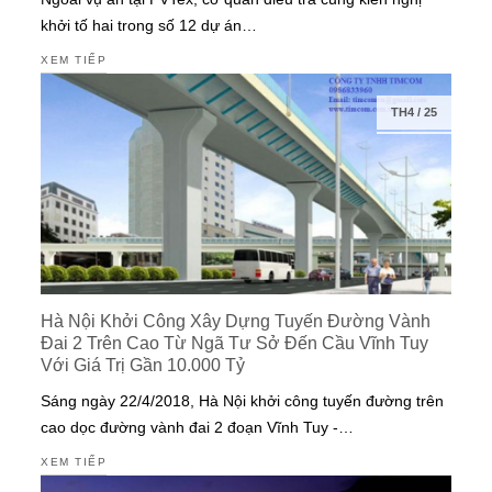
khởi tố hai trong số 12 dự án…
XEM TIẾP
TH4
/
25
Hà Nội Khởi Công Xây Dựng Tuyến Đường Vành
Đai 2 Trên Cao Từ Ngã Tư Sở Đến Cầu Vĩnh Tuy
Với Giá Trị Gần 10.000 Tỷ
Sáng ngày 22/4/2018, Hà Nội khởi công tuyến đường trên
cao dọc đường vành đai 2 đoạn Vĩnh Tuy -…
XEM TIẾP