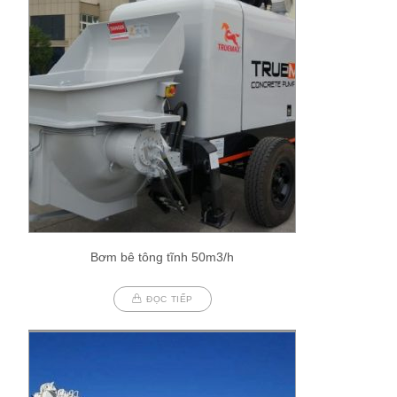
Bơm bê tông tĩnh 50m3/h
ĐỌC TIẾP