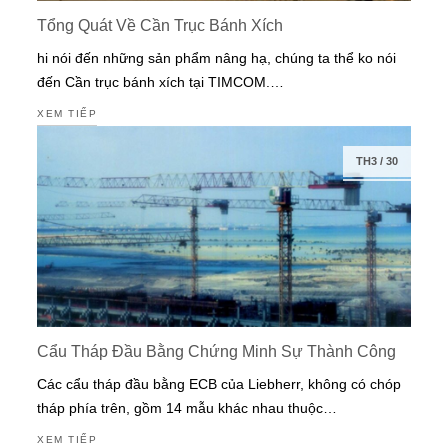
Tổng Quát Về Cần Trục Bánh Xích
hi nói đến những sản phẩm nâng hạ, chúng ta thể ko nói
đến Cần trục bánh xích tại TIMCOM.…
XEM TIẾP
TH3
/
30
Cẩu Tháp Đầu Bằng Chứng Minh Sự Thành Công
Các cẩu tháp đầu bằng ECB của Liebherr, không có chóp
tháp phía trên, gồm 14 mẫu khác nhau thuộc…
XEM TIẾP