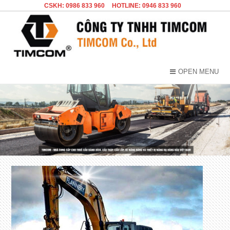
CSKH: 0986 833 960
HOTLINE: 0946 833 960
OPEN MENU