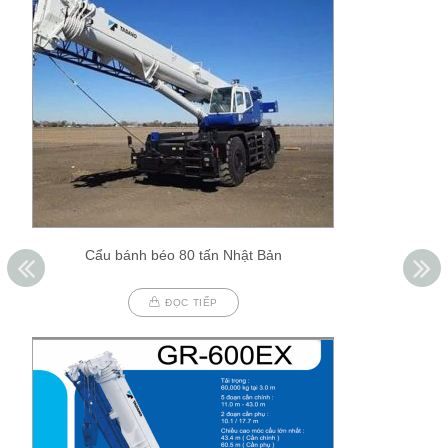
Cẩu bánh béo 80 tấn Nhật Bản
ĐỌC TIẾP