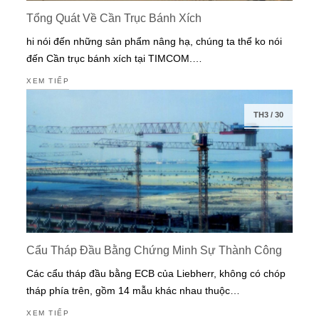
Tổng Quát Về Cần Trục Bánh Xích
hi nói đến những sản phẩm nâng hạ, chúng ta thể ko nói
đến Cần trục bánh xích tại TIMCOM.…
XEM TIẾP
TH3
/
30
Cẩu Tháp Đầu Bằng Chứng Minh Sự Thành Công
Các cẩu tháp đầu bằng ECB của Liebherr, không có chóp
tháp phía trên, gồm 14 mẫu khác nhau thuộc…
XEM TIẾP