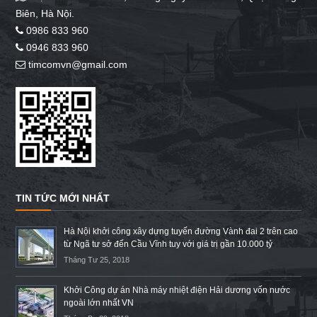
Biên, Hà Nội.
0986 833 960
0946 833 960
timcomvn@gmail.com
TIN TỨC MỚI NHẤT
Hà Nội khởi công xây dựng tuyến đường Vành đai 2 trên cao
từ Ngã tư sở đến Cầu Vĩnh tuy với giá trị gần 10.000 tỷ
Tháng Tư 25, 2018
Khởi Công dự án Nhà máy nhiệt điện Hải dương vốn nước
ngoài lớn nhất VN