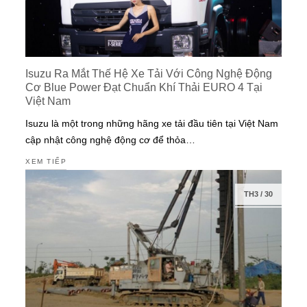
Isuzu Ra Mắt Thế Hệ Xe Tải Với Công Nghệ Động
Cơ Blue Power Đạt Chuẩn Khí Thải EURO 4 Tại
Việt Nam
Isuzu là một trong những hãng xe tải đầu tiên tại Việt Nam
cập nhật công nghệ động cơ để thỏa…
XEM TIẾP
TH3
/
30