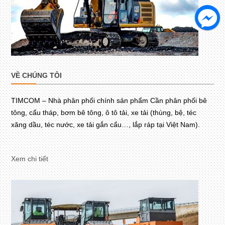
VỀ CHÚNG TÔI
TIMCOM – Nhà phân phối chính sản phẩm Cần phân phối bê
tông, cẩu tháp, bơm bê tông, ô tô tải, xe tải (thùng, bệ, téc
xăng dầu, téc nước, xe tải gắn cẩu…, lắp ráp tại Việt Nam).
Xem chi tiết