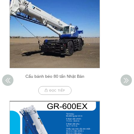
Cẩu bánh béo 80 tấn Nhật Bản
ĐỌC TIẾP