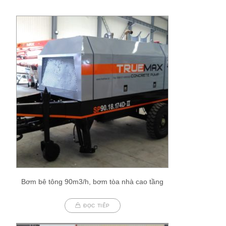
Bơm bê tông 90m3/h, bơm tòa nhà cao tầng
ĐỌC TIẾP