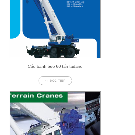
Cẩu bánh béo 60 tấn tadano
ĐỌC TIẾP