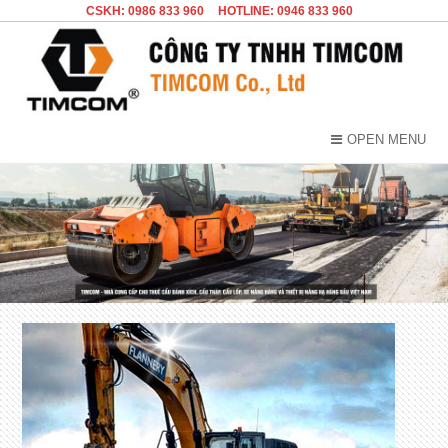
CSKH: 0986 833 960
HOTLINE: 0946 833 960
OPEN MENU