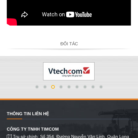
ĐỐI TÁC
THÔNG TIN LIÊN HỆ
CÔNG TY TNHH TIMCOM
Trụ sở chính: Số 354, Đường Nguyễn Văn Linh, Quận Long