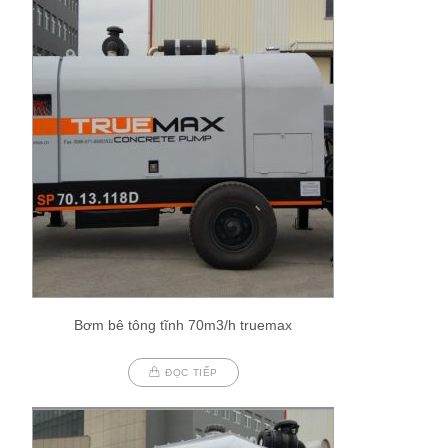
Bơm bê tông tĩnh 70m3/h truemax
ĐỌC TIẾP