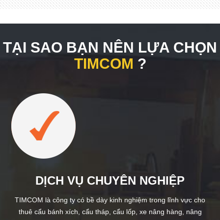
TẠI SAO BẠN NÊN LỰA CHỌN
TIMCOM
?
DỊCH VỤ CHUYÊN NGHIỆP
TIMCOM là công ty có bề dày kinh nghiệm trong lĩnh vực cho
thuê cẩu bánh xích, cẩu tháp, cẩu lốp, xe nâng hàng, nâng