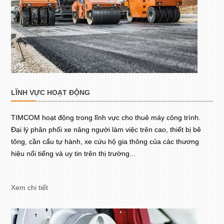
LĨNH VỰC HOẠT ĐỘNG
TIMCOM hoạt động trong lĩnh vực cho thuê máy công trình.
Đại lý phân phối xe nâng người làm việc trên cao, thiết bị bê
tông, cần cẩu tự hành, xe cứu hộ gia thông của các thương
hiệu nổi tiếng và uy tin trên thị trường...
Xem chi tiết