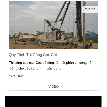
TH3
/
30
Quy Trình Thi Công Cọc Cát
Thi công cọc cát, Cọc bê tông, là một phần thi công nền
móng cho các công trình xây dựng,…
XEM TIẾP
VIDEO