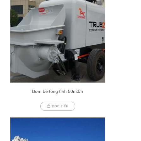
Bơm bê tông tĩnh 50m3/h
ĐỌC TIẾP