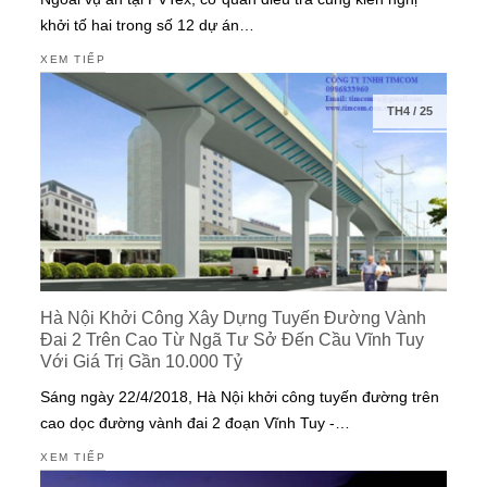
khởi tố hai trong số 12 dự án…
XEM TIẾP
TH4
/
25
Hà Nội Khởi Công Xây Dựng Tuyến Đường Vành
Đai 2 Trên Cao Từ Ngã Tư Sở Đến Cầu Vĩnh Tuy
Với Giá Trị Gần 10.000 Tỷ
Sáng ngày 22/4/2018, Hà Nội khởi công tuyến đường trên
cao dọc đường vành đai 2 đoạn Vĩnh Tuy -…
XEM TIẾP