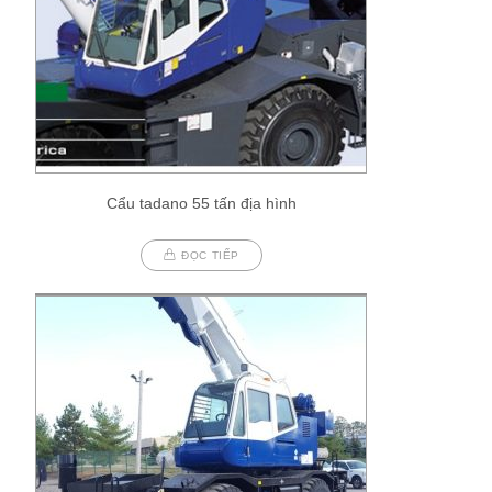
Cẩu tadano 55 tấn địa hình
ĐỌC TIẾP