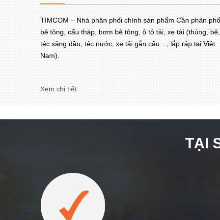
TIMCOM – Nhà phân phối chính sản phẩm Cần phân phố
bê tông, cẩu tháp, bơm bê tông, ô tô tải, xe tải (thùng, bệ,
téc xăng dầu, téc nước, xe tải gắn cẩu…, lắp ráp tại Việt
Nam).
Xem chi tiết
TẠI