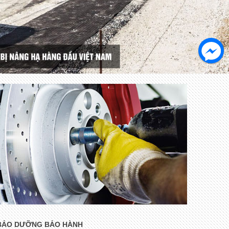
BẢO DƯỠNG BẢO HÀNH