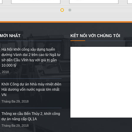
 MỚI NHẤT
KẾT NỐI VỚI CHÚNG TÔI
Hà Nội khởi công xây dựng tuyến
đường Vành đai 2 trên cao từ Ngã tư
sở đến Cầu Vĩnh tuy với giá trị gần
10.000 tỷ
, 2018
Khởi Công dự án Nhà máy nhiệt điện
Hải dương vốn nước ngoài lớn nhất
VN
Tháng Ba 29, 2018
Thông xe cầu Bến Thủy 2, khởi công
dự án nâng cấp QL1A
Tháng Ba 29, 2018