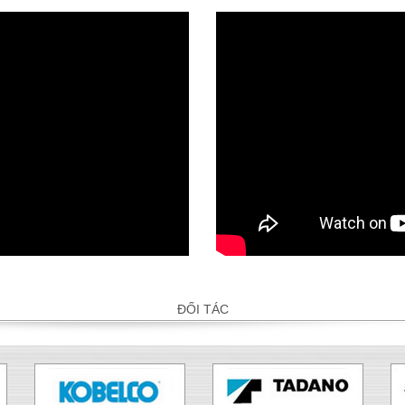
ĐỐI TÁC