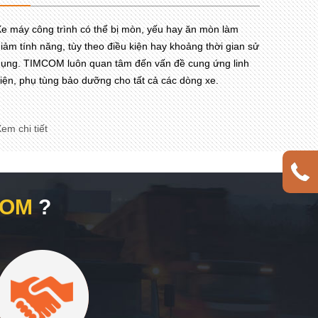
e máy công trình có thể bị mòn, yếu hay ăn mòn làm
iảm tính năng, tùy theo điều kiện hay khoảng thời gian sử
ụng. TIMCOM luôn quan tâm đến vấn đề cung ứng linh
iện, phụ tùng bảo dưỡng cho tất cả các dòng xe.
em chi tiết
COM
?