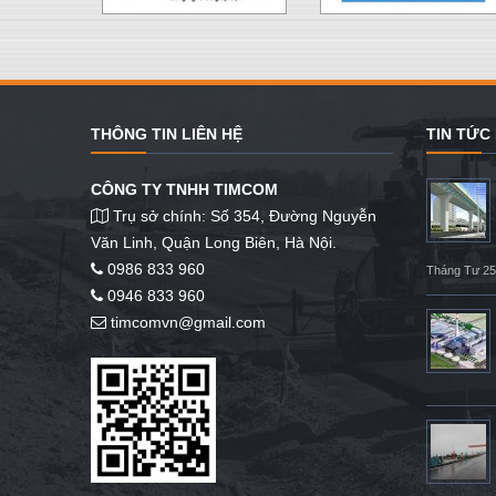
THÔNG TIN LIÊN HỆ
TIN TỨC
CÔNG TY TNHH TIMCOM
Trụ sở chính: Số 354, Đường Nguyễn
Văn Linh, Quận Long Biên, Hà Nội.
0986 833 960
Tháng Tư 25
0946 833 960
timcomvn@gmail.com