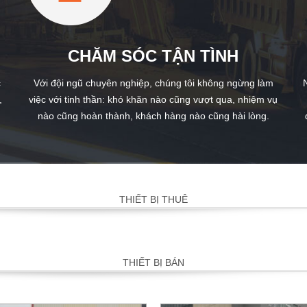
CHĂM SÓC TẬN TÌNH
c
Với đội ngũ chuyên nghiệp, chúng tôi không ngừng làm
,
việc với tinh thần: khó khăn nào cũng vượt qua, nhiệm vụ
nào cũng hoàn thành, khách hàng nào cũng hài lòng.
THIẾT BỊ THUÊ
THIẾT BỊ BÁN