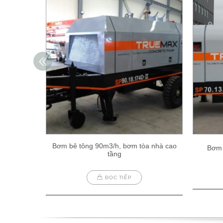
Bơm bê tông 90m3/h, bơm tòa nhà cao
Bơm 
tầng
ĐỌC TIẾP