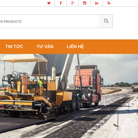
TIN TỨC
TƯ VẤN
LIÊN HỆ