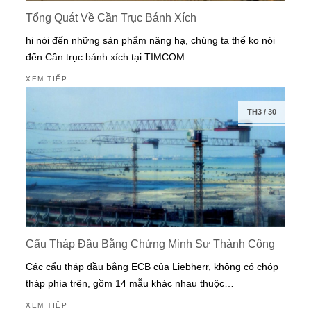
Tổng Quát Về Cần Trục Bánh Xích
hi nói đến những sản phẩm nâng hạ, chúng ta thể ko nói
đến Cần trục bánh xích tại TIMCOM.…
XEM TIẾP
TH3
/
30
Cẩu Tháp Đầu Bằng Chứng Minh Sự Thành Công
Các cẩu tháp đầu bằng ECB của Liebherr, không có chóp
tháp phía trên, gồm 14 mẫu khác nhau thuộc…
XEM TIẾP