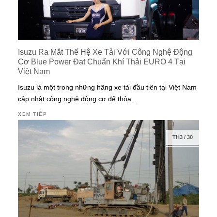
Isuzu Ra Mắt Thế Hệ Xe Tải Với Công Nghệ Động
Cơ Blue Power Đạt Chuẩn Khí Thải EURO 4 Tại
Việt Nam
Isuzu là một trong những hãng xe tải đầu tiên tại Việt Nam
cập nhật công nghệ động cơ để thỏa…
XEM TIẾP
TH3
/
30