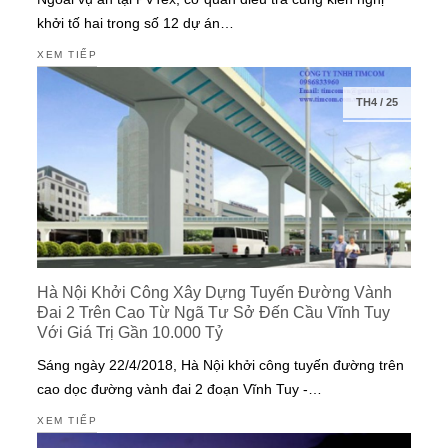
khởi tố hai trong số 12 dự án…
XEM TIẾP
TH4
/
25
Hà Nội Khởi Công Xây Dựng Tuyến Đường Vành
Đai 2 Trên Cao Từ Ngã Tư Sở Đến Cầu Vĩnh Tuy
Với Giá Trị Gần 10.000 Tỷ
Sáng ngày 22/4/2018, Hà Nội khởi công tuyến đường trên
cao dọc đường vành đai 2 đoạn Vĩnh Tuy -…
XEM TIẾP