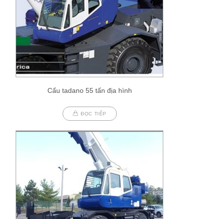
Cẩu tadano 55 tấn địa hình
ĐỌC TIẾP