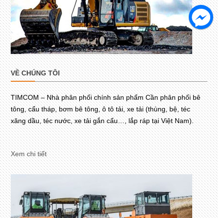
VỀ CHÚNG TÔI
TIMCOM – Nhà phân phối chính sản phẩm Cần phân phối bê
tông, cẩu tháp, bơm bê tông, ô tô tải, xe tải (thùng, bệ, téc
xăng dầu, téc nước, xe tải gắn cẩu…, lắp ráp tại Việt Nam).
Xem chi tiết