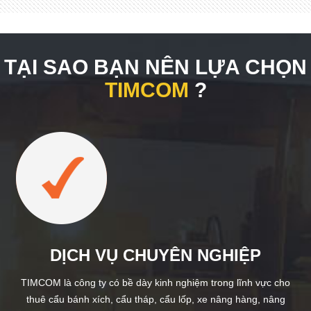
TẠI SAO BẠN NÊN LỰA CHỌN
TIMCOM
?
DỊCH VỤ CHUYÊN NGHIỆP
TIMCOM là công ty có bề dày kinh nghiệm trong lĩnh vực cho
thuê cẩu bánh xích, cẩu tháp, cẩu lốp, xe nâng hàng, nâng