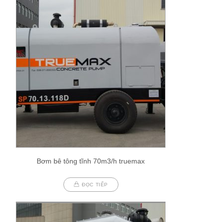
Bơm bê tông tĩnh 70m3/h truemax
ĐỌC TIẾP