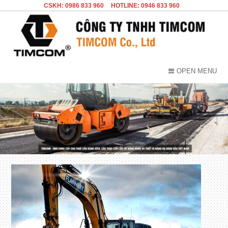
CSKH: 0986 833 960
HOTLINE: 0946 833 960
OPEN MENU