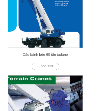
Cẩu bánh béo 60 tấn tadano
ĐỌC TIẾP