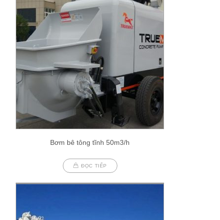
Bơm bê tông tĩnh 50m3/h
ĐỌC TIẾP