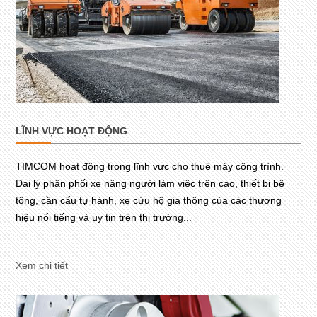
LĨNH VỰC HOẠT ĐỘNG
TIMCOM hoạt động trong lĩnh vực cho thuê máy công trình.
Đại lý phân phối xe nâng người làm việc trên cao, thiết bị bê
tông, cần cẩu tự hành, xe cứu hộ gia thông của các thương
hiệu nổi tiếng và uy tin trên thị trường...
Xem chi tiết