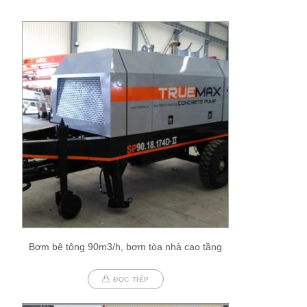
Bơm bê tông 90m3/h, bơm tòa nhà cao tầng
ĐỌC TIẾP