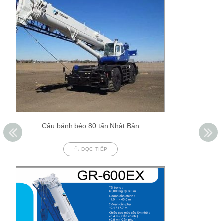
Cẩu bánh béo 80 tấn Nhật Bản
ĐỌC TIẾP