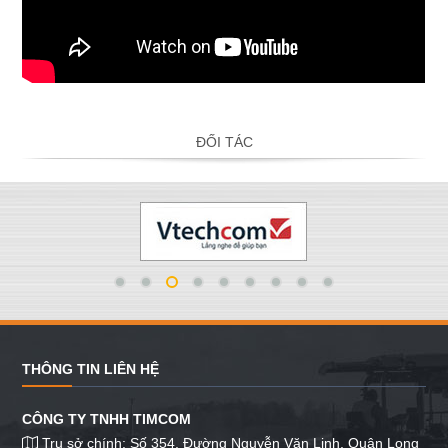
ĐỐI TÁC
THÔNG TIN LIÊN HỆ
CÔNG TY TNHH TIMCOM
Trụ sở chính: Số 354, Đường Nguyễn Văn Linh, Quận Long