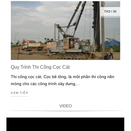
TH3
/
30
Quy Trình Thi Công Cọc Cát
Thi công cọc cát, Cọc bê tông, là một phần thi công nền
móng cho các công trình xây dựng,…
XEM TIẾP
VIDEO