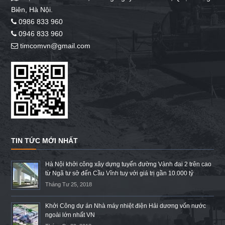
Biên, Hà Nội.
0986 833 960
0946 833 960
timcomvn@gmail.com
TIN TỨC MỚI NHẤT
Hà Nội khởi công xây dựng tuyến đường Vành đai 2 trên cao
từ Ngã tư sở đến Cầu Vĩnh tuy với giá trị gần 10.000 tỷ
Tháng Tư 25, 2018
Khởi Công dự án Nhà máy nhiệt điện Hải dương vốn nước
ngoài lớn nhất VN