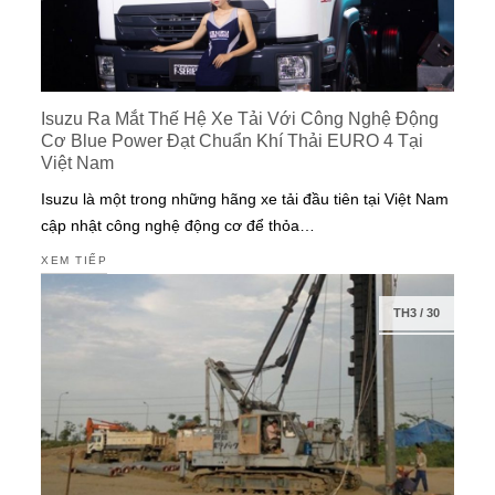
Isuzu Ra Mắt Thế Hệ Xe Tải Với Công Nghệ Động
Cơ Blue Power Đạt Chuẩn Khí Thải EURO 4 Tại
Việt Nam
Isuzu là một trong những hãng xe tải đầu tiên tại Việt Nam
cập nhật công nghệ động cơ để thỏa…
XEM TIẾP
TH3
/
30