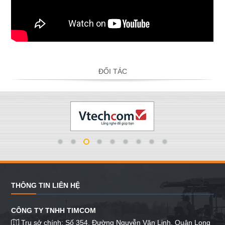
ĐỐI TÁC
THÔNG TIN LIÊN HỆ
CÔNG TY TNHH TIMCOM
Trụ sở chính: Số 354, Đường Nguyễn Văn Linh, Quận Long