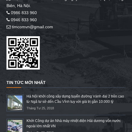
Biên, Hà Nội.
0986 833 960
0946 833 960
timcomvn@gmail.com
TIN TỨC MỚI NHẤT
Hà Nội khởi công xây dựng tuyến đường Vành đai 2 trên cao
từ Ngã tư sở đến Cầu Vĩnh tuy với giá trị gần 10.000 tỷ
Tháng Tư 25, 2018
Khởi Công dự án Nhà máy nhiệt điện Hải dương vốn nước
ngoài lớn nhất VN