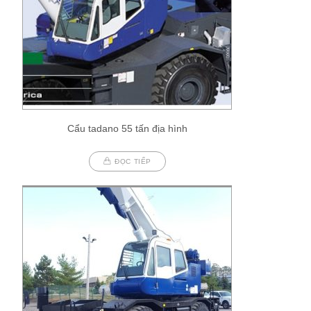
Cẩu tadano 55 tấn địa hình
ĐỌC TIẾP