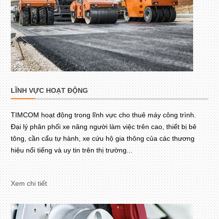
LĨNH VỰC HOẠT ĐỘNG
TIMCOM hoạt động trong lĩnh vực cho thuê máy công trình.
Đại lý phân phối xe nâng người làm việc trên cao, thiết bị bê
tông, cần cẩu tự hành, xe cứu hộ gia thông của các thương
hiệu nổi tiếng và uy tin trên thị trường...
Xem chi tiết