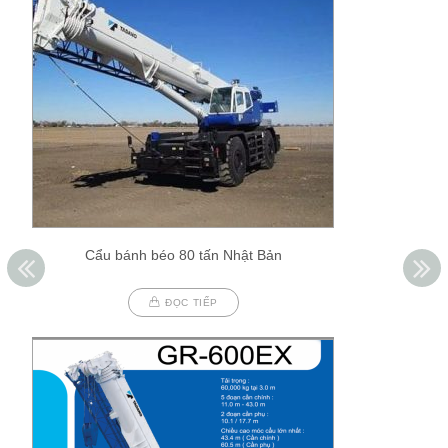
Cẩu bánh béo 80 tấn Nhật Bản
ĐỌC TIẾP