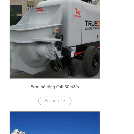
Bơm bê tông tĩnh 50m3/h
ĐỌC TIẾP