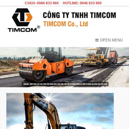
CSKH: 0986 833 960
HOTLINE: 0946 833 960
OPEN MENU