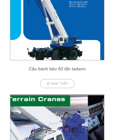
Cẩu bánh béo 60 tấn tadano
ĐỌC TIẾP