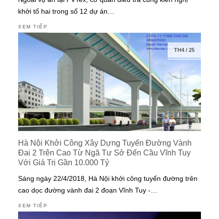
khởi tố hai trong số 12 dự án…
XEM TIẾP
TH4
/
25
Hà Nội Khởi Công Xây Dựng Tuyến Đường Vành
Đai 2 Trên Cao Từ Ngã Tư Sở Đến Cầu Vĩnh Tuy
Với Giá Trị Gần 10.000 Tỷ
Sáng ngày 22/4/2018, Hà Nội khởi công tuyến đường trên
cao dọc đường vành đai 2 đoạn Vĩnh Tuy -…
XEM TIẾP