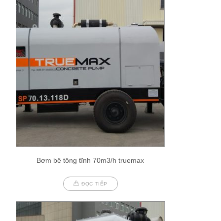
Bơm bê tông tĩnh 70m3/h truemax
ĐỌC TIẾP