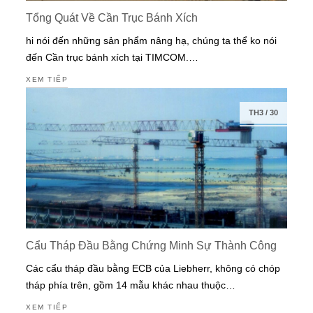
Tổng Quát Về Cần Trục Bánh Xích
hi nói đến những sản phẩm nâng hạ, chúng ta thể ko nói
đến Cần trục bánh xích tại TIMCOM.…
XEM TIẾP
TH3
/
30
Cẩu Tháp Đầu Bằng Chứng Minh Sự Thành Công
Các cẩu tháp đầu bằng ECB của Liebherr, không có chóp
tháp phía trên, gồm 14 mẫu khác nhau thuộc…
XEM TIẾP