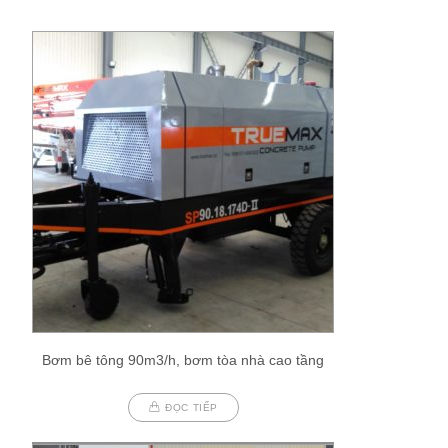
Bơm bê tông 90m3/h, bơm tòa nhà cao tầng
ĐỌC TIẾP