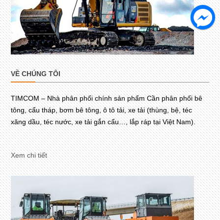
VỀ CHÚNG TÔI
TIMCOM – Nhà phân phối chính sản phẩm Cần phân phối bê
tông, cẩu tháp, bơm bê tông, ô tô tải, xe tải (thùng, bệ, téc
xăng dầu, téc nước, xe tải gắn cẩu…, lắp ráp tại Việt Nam).
Xem chi tiết