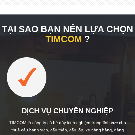
TẠI SAO BẠN NÊN LỰA CHỌN
TIMCOM
?
DỊCH VỤ CHUYÊN NGHIỆP
TIMCOM là công ty có bề dày kinh nghiệm trong lĩnh vực cho
thuê cẩu bánh xích, cẩu tháp, cẩu lốp, xe nâng hàng, nâng