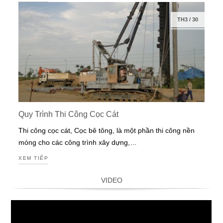
TH3
/
30
Quy Trình Thi Công Cọc Cát
Thi công cọc cát, Cọc bê tông, là một phần thi công nền
móng cho các công trình xây dựng,…
XEM TIẾP
VIDEO