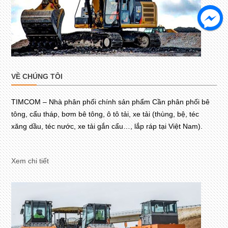
VỀ CHÚNG TÔI
TIMCOM – Nhà phân phối chính sản phẩm Cần phân phối bê
tông, cẩu tháp, bơm bê tông, ô tô tải, xe tải (thùng, bệ, téc
xăng dầu, téc nước, xe tải gắn cẩu…, lắp ráp tại Việt Nam).
Xem chi tiết