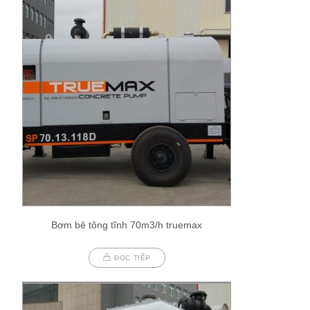
Bơm bê tông tĩnh 70m3/h truemax
ĐỌC TIẾP