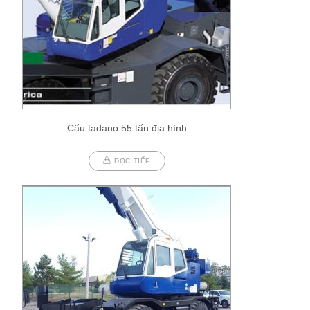
Cẩu tadano 55 tấn địa hình
ĐỌC TIẾP