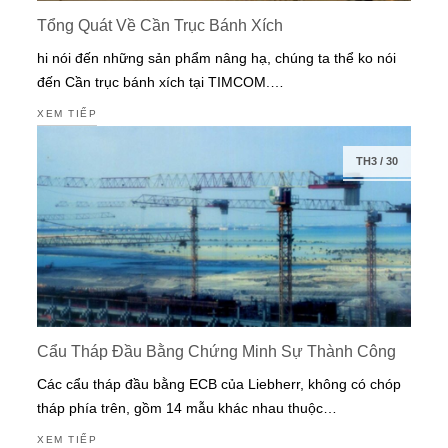
Tổng Quát Về Cần Trục Bánh Xích
hi nói đến những sản phẩm nâng hạ, chúng ta thể ko nói
đến Cần trục bánh xích tại TIMCOM.…
XEM TIẾP
TH3
/
30
Cẩu Tháp Đầu Bằng Chứng Minh Sự Thành Công
Các cẩu tháp đầu bằng ECB của Liebherr, không có chóp
tháp phía trên, gồm 14 mẫu khác nhau thuộc…
XEM TIẾP