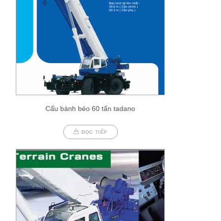
Cẩu bánh béo 60 tấn tadano
ĐỌC TIẾP