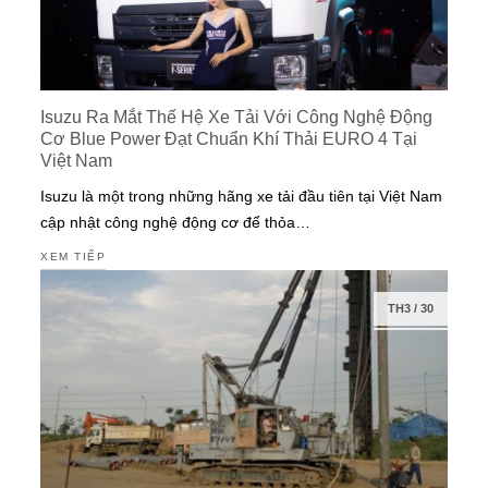
Isuzu Ra Mắt Thế Hệ Xe Tải Với Công Nghệ Động
Cơ Blue Power Đạt Chuẩn Khí Thải EURO 4 Tại
Việt Nam
Isuzu là một trong những hãng xe tải đầu tiên tại Việt Nam
cập nhật công nghệ động cơ để thỏa…
XEM TIẾP
TH3
/
30