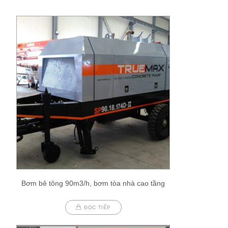
Bơm bê tông 90m3/h, bơm tòa nhà cao tầng
ĐỌC TIẾP