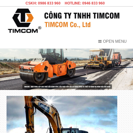
CSKH: 0986 833 960
HOTLINE: 0946 833 960
OPEN MENU