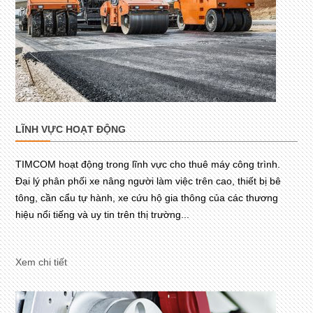
LĨNH VỰC HOẠT ĐỘNG
TIMCOM hoạt động trong lĩnh vực cho thuê máy công trình.
Đại lý phân phối xe nâng người làm việc trên cao, thiết bị bê
tông, cần cẩu tự hành, xe cứu hộ gia thông của các thương
hiệu nổi tiếng và uy tin trên thị trường...
Xem chi tiết