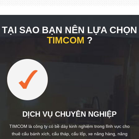
TẠI SAO BẠN NÊN LỰA CHỌN
TIMCOM
?
DỊCH VỤ CHUYÊN NGHIỆP
TIMCOM là công ty có bề dày kinh nghiệm trong lĩnh vực cho
thuê cẩu bánh xích, cẩu tháp, cẩu lốp, xe nâng hàng, nâng