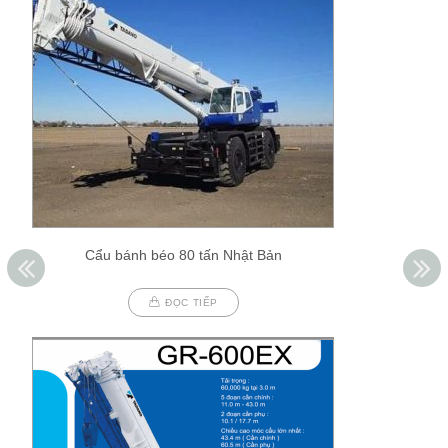
Cẩu bánh béo 80 tấn Nhật Bản
ĐỌC TIẾP