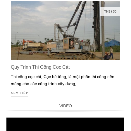
TH3
/
30
Quy Trình Thi Công Cọc Cát
Thi công cọc cát, Cọc bê tông, là một phần thi công nền
móng cho các công trình xây dựng,…
XEM TIẾP
VIDEO