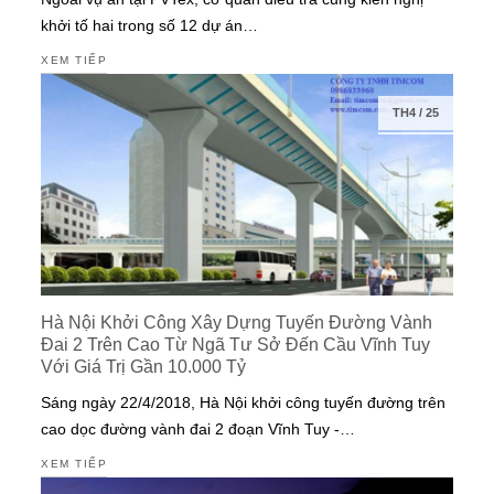
khởi tố hai trong số 12 dự án…
XEM TIẾP
TH4
/
25
Hà Nội Khởi Công Xây Dựng Tuyến Đường Vành
Đai 2 Trên Cao Từ Ngã Tư Sở Đến Cầu Vĩnh Tuy
Với Giá Trị Gần 10.000 Tỷ
Sáng ngày 22/4/2018, Hà Nội khởi công tuyến đường trên
cao dọc đường vành đai 2 đoạn Vĩnh Tuy -…
XEM TIẾP