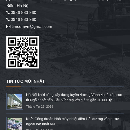
Biên, Hà Nội.
0986 833 960
0946 833 960
timcomvn@gmail.com
TIN TỨC MỚI NHẤT
Hà Nội khởi công xây dựng tuyến đường Vành đai 2 trên cao
từ Ngã tư sở đến Cầu Vĩnh tuy với giá trị gần 10.000 tỷ
Tháng Tư 25, 2018
Khởi Công dự án Nhà máy nhiệt điện Hải dương vốn nước
ngoài lớn nhất VN