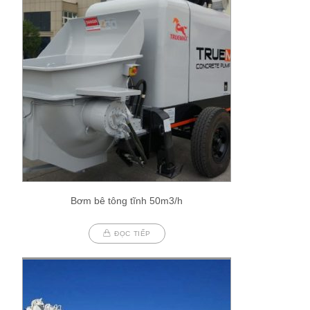
Bơm bê tông tĩnh 50m3/h
ĐỌC TIẾP