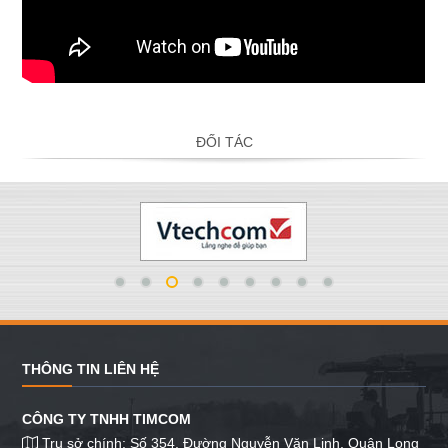
ĐỐI TÁC
THÔNG TIN LIÊN HỆ
CÔNG TY TNHH TIMCOM
Trụ sở chính: Số 354, Đường Nguyễn Văn Linh, Quận Long