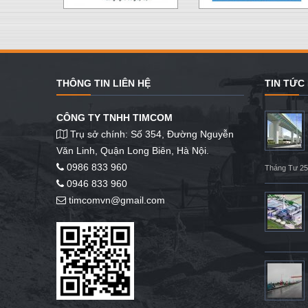
THÔNG TIN LIÊN HỆ
TIN TỨC
CÔNG TY TNHH TIMCOM
Trụ sở chính: Số 354, Đường Nguyễn
Văn Linh, Quận Long Biên, Hà Nội.
0986 833 960
Tháng Tư 25
0946 833 960
timcomvn@gmail.com