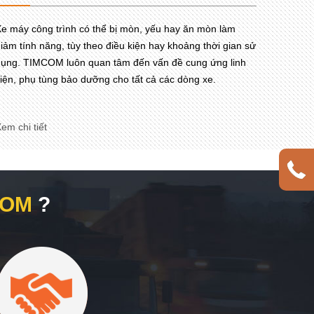
e máy công trình có thể bị mòn, yếu hay ăn mòn làm
iảm tính năng, tùy theo điều kiện hay khoảng thời gian sử
ụng. TIMCOM luôn quan tâm đến vấn đề cung ứng linh
iện, phụ tùng bảo dưỡng cho tất cả các dòng xe.
em chi tiết
COM
?