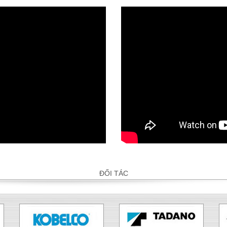
ĐỐI TÁC