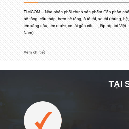
TIMCOM – Nhà phân phối chính sản phẩm Cần phân phố
bê tông, cẩu tháp, bơm bê tông, ô tô tải, xe tải (thùng, bệ,
téc xăng dầu, téc nước, xe tải gắn cẩu…, lắp ráp tại Việt
Nam).
Xem chi tiết
TẠI