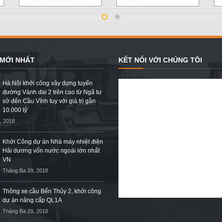
 MỚI NHẤT
KẾT NỐI VỚI CHÚNG TÔI
Hà Nội khởi công xây dựng tuyến
đường Vành đai 2 trên cao từ Ngã tư
sở đến Cầu Vĩnh tuy với giá trị gần
10.000 tỷ
, 2018
Khởi Công dự án Nhà máy nhiệt điện
Hải dương vốn nước ngoài lớn nhất
VN
Tháng Ba 29, 2018
Thông xe cầu Bến Thủy 2, khởi công
dự án nâng cấp QL1A
Tháng Ba 29, 2018