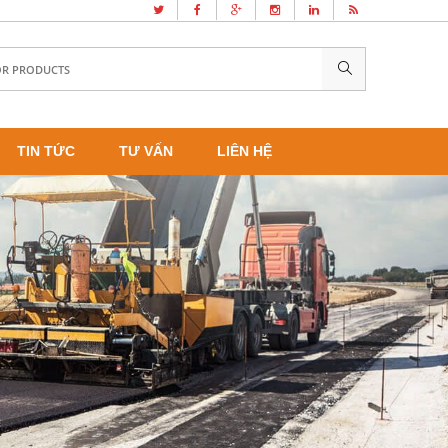
TIN TỨC
TƯ VẤN
LIÊN HỆ