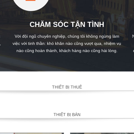
CHĂM SÓC TẬN TÌNH
c
Với đội ngũ chuyên nghiệp, chúng tôi không ngừng làm
,
việc với tinh thần: khó khăn nào cũng vượt qua, nhiệm vụ
nào cũng hoàn thành, khách hàng nào cũng hài lòng.
THIẾT BỊ THUÊ
THIẾT BỊ BÁN