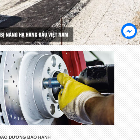
BẢO DƯỠNG BẢO HÀNH