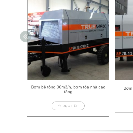
Bơm bê tông 90m3/h, bơm tòa nhà cao
Bơm 
tầng
ĐỌC TIẾP