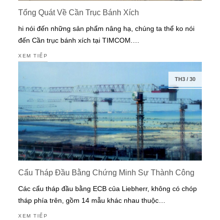
Tổng Quát Về Cần Trục Bánh Xích
hi nói đến những sản phẩm nâng hạ, chúng ta thể ko nói
đến Cần trục bánh xích tại TIMCOM.…
XEM TIẾP
TH3
/
30
Cẩu Tháp Đầu Bằng Chứng Minh Sự Thành Công
Các cẩu tháp đầu bằng ECB của Liebherr, không có chóp
tháp phía trên, gồm 14 mẫu khác nhau thuộc…
XEM TIẾP