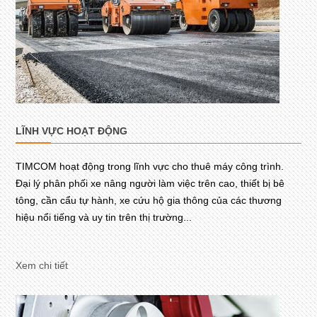
LĨNH VỰC HOẠT ĐỘNG
TIMCOM hoạt động trong lĩnh vực cho thuê máy công trình.
Đại lý phân phối xe nâng người làm việc trên cao, thiết bị bê
tông, cần cẩu tự hành, xe cứu hộ gia thông của các thương
hiệu nổi tiếng và uy tin trên thị trường...
Xem chi tiết