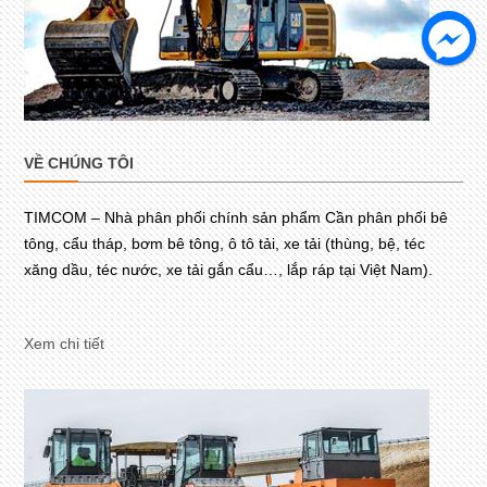
VỀ CHÚNG TÔI
TIMCOM – Nhà phân phối chính sản phẩm Cần phân phối bê
tông, cẩu tháp, bơm bê tông, ô tô tải, xe tải (thùng, bệ, téc
xăng dầu, téc nước, xe tải gắn cẩu…, lắp ráp tại Việt Nam).
Xem chi tiết