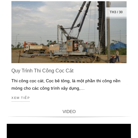
TH3
/
30
Quy Trình Thi Công Cọc Cát
Thi công cọc cát, Cọc bê tông, là một phần thi công nền
móng cho các công trình xây dựng,…
XEM TIẾP
VIDEO