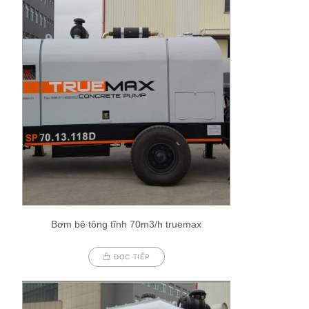
Bơm bê tông tĩnh 70m3/h truemax
ĐỌC TIẾP