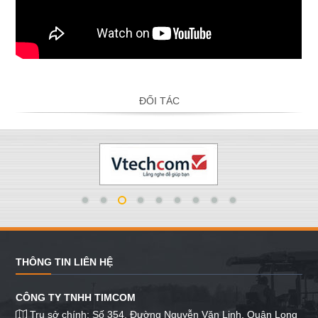
ĐỐI TÁC
THÔNG TIN LIÊN HỆ
CÔNG TY TNHH TIMCOM
Trụ sở chính: Số 354, Đường Nguyễn Văn Linh, Quận Long