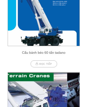
Cẩu bánh béo 60 tấn tadano
ĐỌC TIẾP