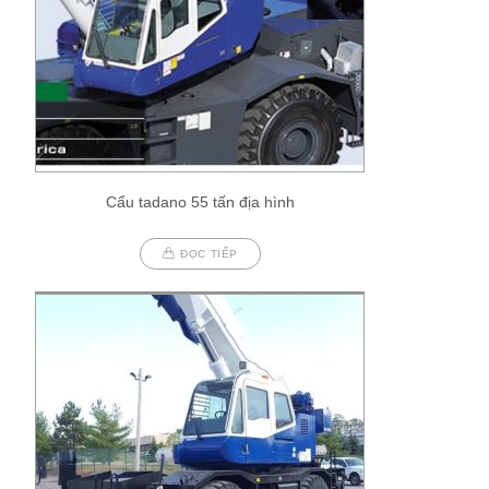
Cẩu tadano 55 tấn địa hình
ĐỌC TIẾP