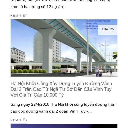
khởi tố hai trong số 12 dự án…
XEM TIẾP
TH4
/
25
Hà Nội Khởi Công Xây Dựng Tuyến Đường Vành
Đai 2 Trên Cao Từ Ngã Tư Sở Đến Cầu Vĩnh Tuy
Với Giá Trị Gần 10.000 Tỷ
Sáng ngày 22/4/2018, Hà Nội khởi công tuyến đường trên
cao dọc đường vành đai 2 đoạn Vĩnh Tuy -…
XEM TIẾP