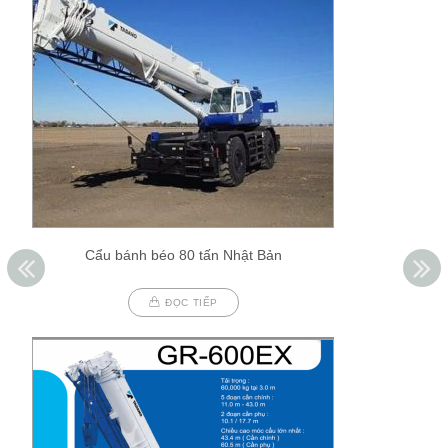
Cẩu bánh béo 80 tấn Nhật Bản
ĐỌC TIẾP