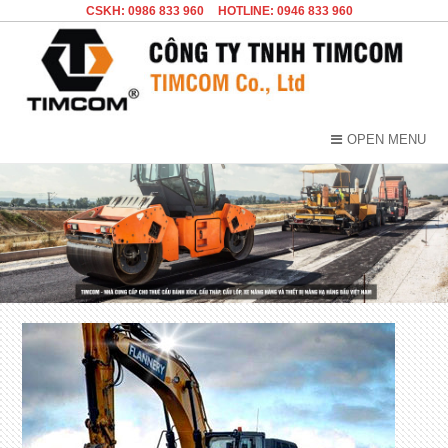
CSKH: 0986 833 960
HOTLINE: 0946 833 960
OPEN MENU