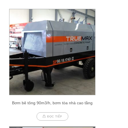
Bơm bê tông 90m3/h, bơm tòa nhà cao tầng
ĐỌC TIẾP