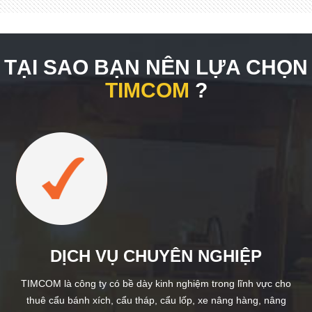
TẠI SAO BẠN NÊN LỰA CHỌN
TIMCOM
?
DỊCH VỤ CHUYÊN NGHIỆP
TIMCOM là công ty có bề dày kinh nghiệm trong lĩnh vực cho
thuê cẩu bánh xích, cẩu tháp, cẩu lốp, xe nâng hàng, nâng