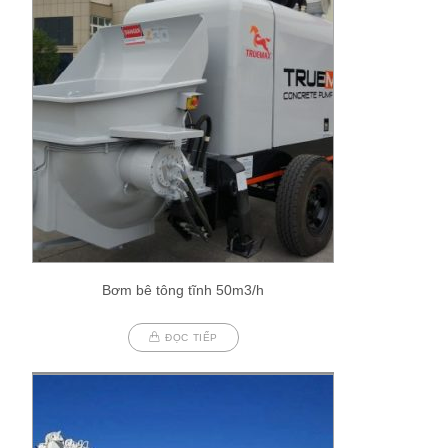
Bơm bê tông tĩnh 50m3/h
ĐỌC TIẾP