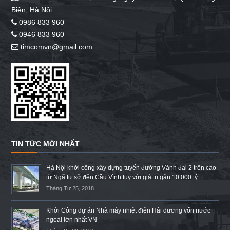
Biên, Hà Nội.
0986 833 960
0946 833 960
timcomvn@gmail.com
TIN TỨC MỚI NHẤT
Hà Nội khởi công xây dựng tuyến đường Vành đai 2 trên cao
từ Ngã tư sở đến Cầu Vĩnh tuy với giá trị gần 10.000 tỷ
Tháng Tư 25, 2018
Khởi Công dự án Nhà máy nhiệt điện Hải dương vốn nước
ngoài lớn nhất VN