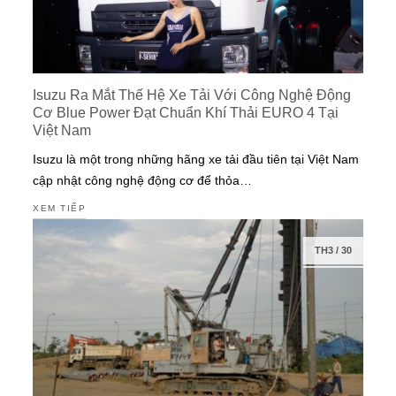
Isuzu Ra Mắt Thế Hệ Xe Tải Với Công Nghệ Động
Cơ Blue Power Đạt Chuẩn Khí Thải EURO 4 Tại
Việt Nam
Isuzu là một trong những hãng xe tải đầu tiên tại Việt Nam
cập nhật công nghệ động cơ để thỏa…
XEM TIẾP
TH3
/
30