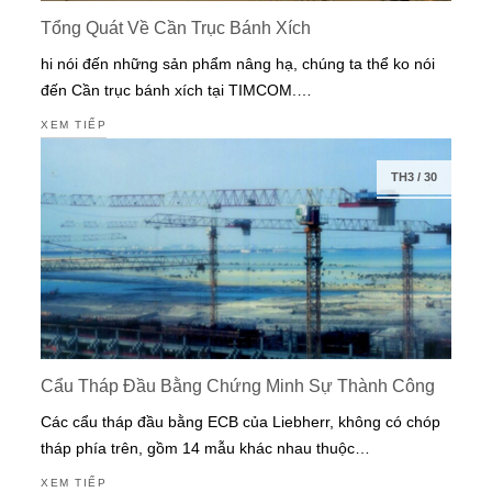
Tổng Quát Về Cần Trục Bánh Xích
hi nói đến những sản phẩm nâng hạ, chúng ta thể ko nói
đến Cần trục bánh xích tại TIMCOM.…
XEM TIẾP
TH3
/
30
Cẩu Tháp Đầu Bằng Chứng Minh Sự Thành Công
Các cẩu tháp đầu bằng ECB của Liebherr, không có chóp
tháp phía trên, gồm 14 mẫu khác nhau thuộc…
XEM TIẾP