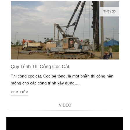
TH3
/
30
Quy Trình Thi Công Cọc Cát
Thi công cọc cát, Cọc bê tông, là một phần thi công nền
móng cho các công trình xây dựng,…
XEM TIẾP
VIDEO