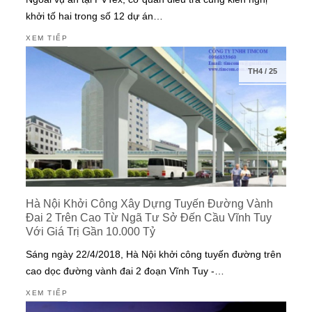
khởi tố hai trong số 12 dự án…
XEM TIẾP
TH4
/
25
Hà Nội Khởi Công Xây Dựng Tuyến Đường Vành
Đai 2 Trên Cao Từ Ngã Tư Sở Đến Cầu Vĩnh Tuy
Với Giá Trị Gần 10.000 Tỷ
Sáng ngày 22/4/2018, Hà Nội khởi công tuyến đường trên
cao dọc đường vành đai 2 đoạn Vĩnh Tuy -…
XEM TIẾP