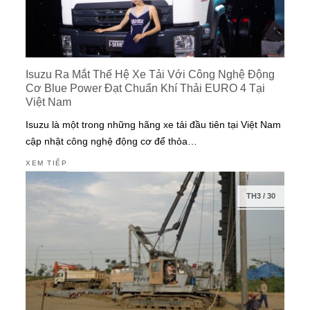
Isuzu Ra Mắt Thế Hệ Xe Tải Với Công Nghệ Động
Cơ Blue Power Đạt Chuẩn Khí Thải EURO 4 Tại
Việt Nam
Isuzu là một trong những hãng xe tải đầu tiên tại Việt Nam
cập nhật công nghệ động cơ để thỏa…
XEM TIẾP
TH3
/
30