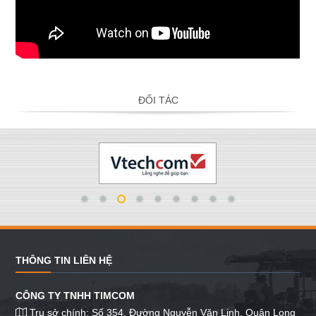
ĐỐI TÁC
THÔNG TIN LIÊN HỆ
CÔNG TY TNHH TIMCOM
Trụ sở chính: Số 354, Đường Nguyễn Văn Linh, Quận Long