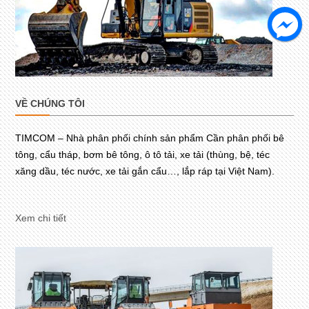
VỀ CHÚNG TÔI
TIMCOM – Nhà phân phối chính sản phẩm Cần phân phối bê
tông, cẩu tháp, bơm bê tông, ô tô tải, xe tải (thùng, bệ, téc
xăng dầu, téc nước, xe tải gắn cẩu…, lắp ráp tại Việt Nam).
Xem chi tiết