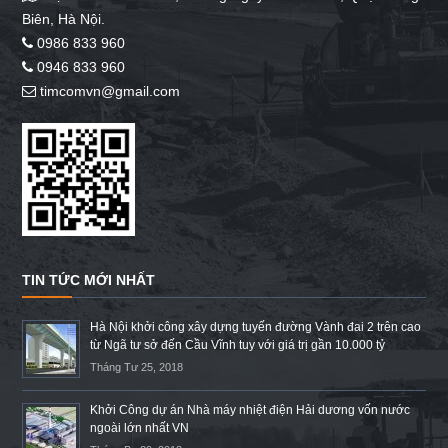
Biên, Hà Nội.
0986 833 960
0946 833 960
timcomvn@gmail.com
TIN TỨC MỚI NHẤT
Hà Nội khởi công xây dựng tuyến đường Vành đai 2 trên cao
từ Ngã tư sở đến Cầu Vĩnh tuy với giá trị gần 10.000 tỷ
Tháng Tư 25, 2018
Khởi Công dự án Nhà máy nhiệt điện Hải dương vốn nước
ngoài lớn nhất VN