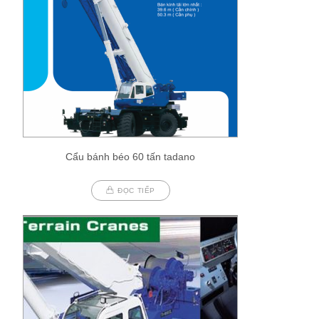
Cẩu bánh béo 60 tấn tadano
ĐỌC TIẾP