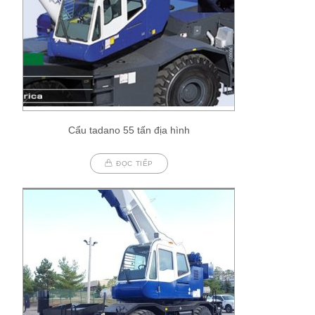
Cẩu tadano 55 tấn địa hình
ĐỌC TIẾP