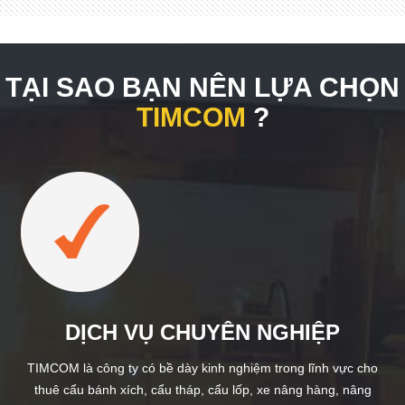
TẠI SAO BẠN NÊN LỰA CHỌN
TIMCOM
?
DỊCH VỤ CHUYÊN NGHIỆP
TIMCOM là công ty có bề dày kinh nghiệm trong lĩnh vực cho
thuê cẩu bánh xích, cẩu tháp, cẩu lốp, xe nâng hàng, nâng