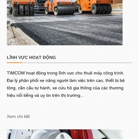
LĨNH VỰC HOẠT ĐỘNG
TIMCOM hoạt động trong lĩnh vực cho thuê máy công trình.
Đại lý phân phối xe nâng người làm việc trên cao, thiết bị bê
tông, cần cẩu tự hành, xe cứu hộ gia thông của các thương
hiệu nổi tiếng và uy tin trên thị trường...
Xem chi tiết