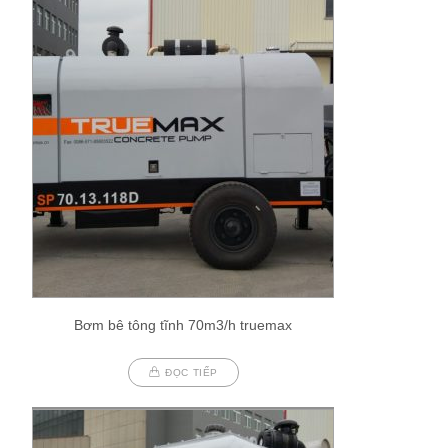
Bơm bê tông tĩnh 70m3/h truemax
ĐỌC TIẾP