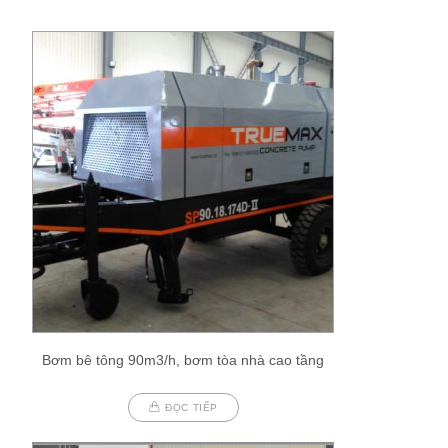
Bơm bê tông 90m3/h, bơm tòa nhà cao tầng
ĐỌC TIẾP