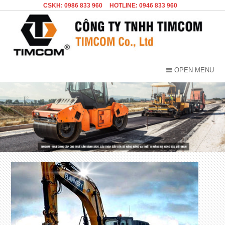
CSKH: 0986 833 960
HOTLINE: 0946 833 960
OPEN MENU