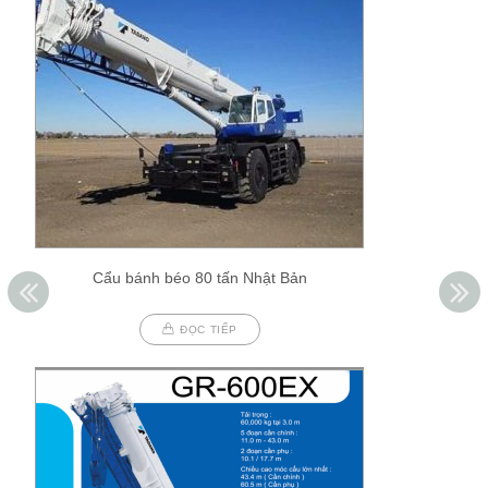
Cẩu bánh béo 80 tấn Nhật Bản
ĐỌC TIẾP