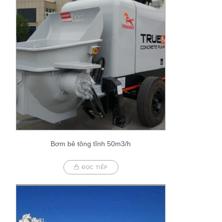
Bơm bê tông tĩnh 50m3/h
ĐỌC TIẾP