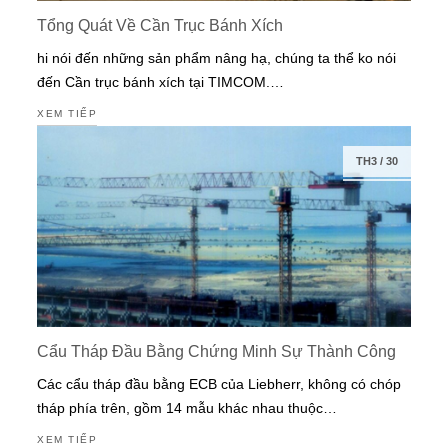
Tổng Quát Về Cần Trục Bánh Xích
hi nói đến những sản phẩm nâng hạ, chúng ta thể ko nói
đến Cần trục bánh xích tại TIMCOM.…
XEM TIẾP
TH3
/
30
Cẩu Tháp Đầu Bằng Chứng Minh Sự Thành Công
Các cẩu tháp đầu bằng ECB của Liebherr, không có chóp
tháp phía trên, gồm 14 mẫu khác nhau thuộc…
XEM TIẾP