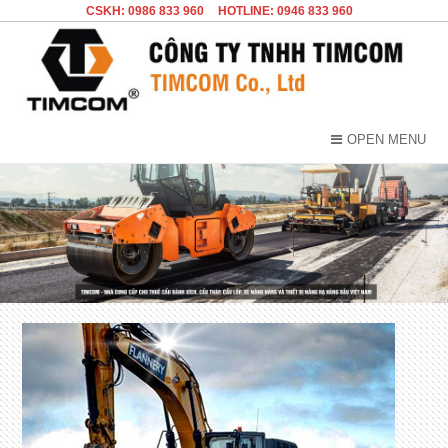
CSKH: 0986 833 960
HOTLINE: 0946 833 960
OPEN MENU