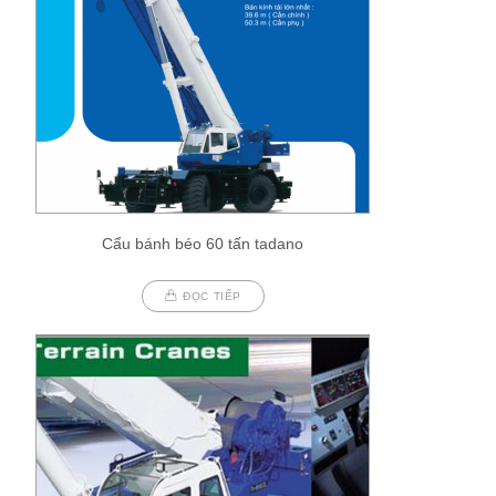
Cẩu bánh béo 60 tấn tadano
ĐỌC TIẾP