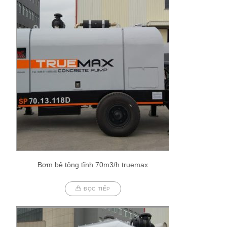
Bơm bê tông tĩnh 70m3/h truemax
ĐỌC TIẾP