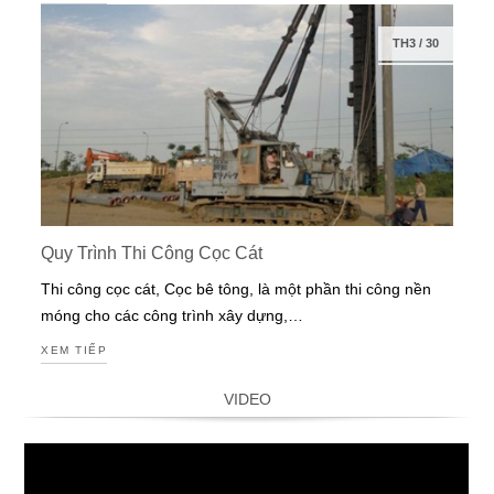
TH3
/
30
Quy Trình Thi Công Cọc Cát
Thi công cọc cát, Cọc bê tông, là một phần thi công nền
móng cho các công trình xây dựng,…
XEM TIẾP
VIDEO