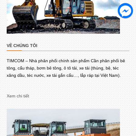
VỀ CHÚNG TÔI
TIMCOM – Nhà phân phối chính sản phẩm Cần phân phối bê
tông, cẩu tháp, bơm bê tông, ô tô tải, xe tải (thùng, bệ, téc
xăng dầu, téc nước, xe tải gắn cẩu…, lắp ráp tại Việt Nam).
Xem chi tiết