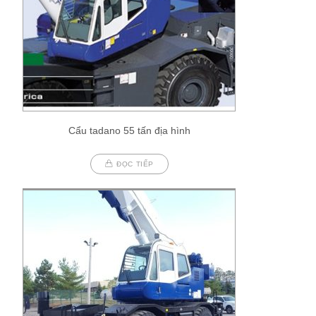
Cẩu tadano 55 tấn địa hình
ĐỌC TIẾP