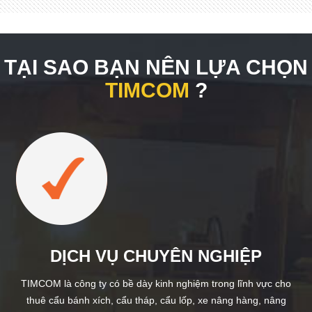
TẠI SAO BẠN NÊN LỰA CHỌN
TIMCOM
?
DỊCH VỤ CHUYÊN NGHIỆP
TIMCOM là công ty có bề dày kinh nghiệm trong lĩnh vực cho
thuê cẩu bánh xích, cẩu tháp, cẩu lốp, xe nâng hàng, nâng