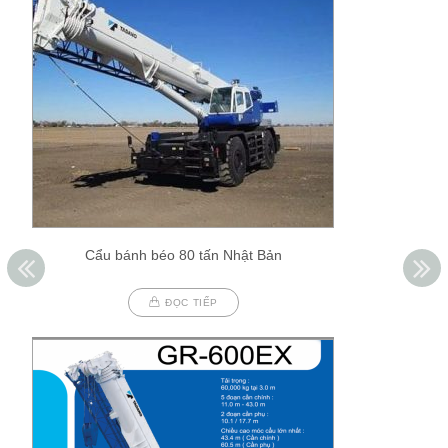
Cẩu bánh béo 80 tấn Nhật Bản
ĐỌC TIẾP