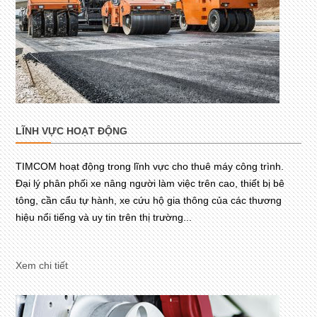
LĨNH VỰC HOẠT ĐỘNG
TIMCOM hoạt động trong lĩnh vực cho thuê máy công trình.
Đại lý phân phối xe nâng người làm việc trên cao, thiết bị bê
tông, cần cẩu tự hành, xe cứu hộ gia thông của các thương
hiệu nổi tiếng và uy tin trên thị trường...
Xem chi tiết