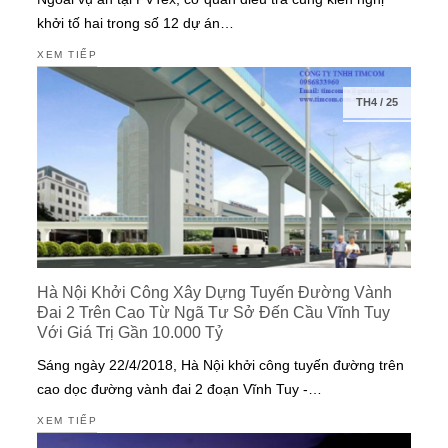
khởi tố hai trong số 12 dự án…
XEM TIẾP
TH4
/
25
Hà Nội Khởi Công Xây Dựng Tuyến Đường Vành
Đai 2 Trên Cao Từ Ngã Tư Sở Đến Cầu Vĩnh Tuy
Với Giá Trị Gần 10.000 Tỷ
Sáng ngày 22/4/2018, Hà Nội khởi công tuyến đường trên
cao dọc đường vành đai 2 đoạn Vĩnh Tuy -…
XEM TIẾP