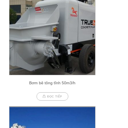
Bơm bê tông tĩnh 50m3/h
ĐỌC TIẾP