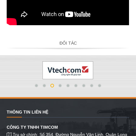
ĐỐI TÁC
THÔNG TIN LIÊN HỆ
CÔNG TY TNHH TIMCOM
Trụ sở chính: Số 354, Đường Nguyễn Văn Linh, Quận Long