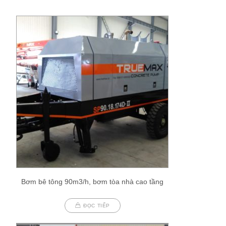
Bơm bê tông 90m3/h, bơm tòa nhà cao tầng
ĐỌC TIẾP