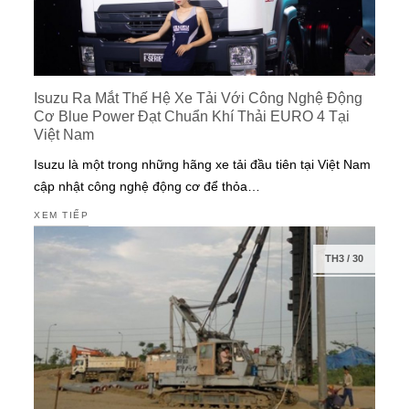
Isuzu Ra Mắt Thế Hệ Xe Tải Với Công Nghệ Động
Cơ Blue Power Đạt Chuẩn Khí Thải EURO 4 Tại
Việt Nam
Isuzu là một trong những hãng xe tải đầu tiên tại Việt Nam
cập nhật công nghệ động cơ để thỏa…
XEM TIẾP
TH3
/
30