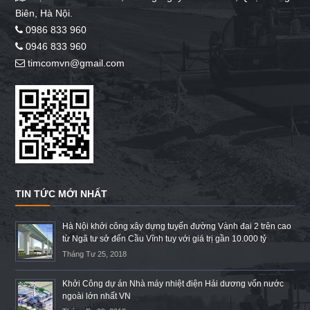
Biên, Hà Nội.
0986 833 960
0946 833 960
timcomvn@gmail.com
TIN TỨC MỚI NHẤT
Hà Nội khởi công xây dựng tuyến đường Vành đai 2 trên cao
từ Ngã tư sở đến Cầu Vĩnh tuy với giá trị gần 10.000 tỷ
Tháng Tư 25, 2018
Khởi Công dự án Nhà máy nhiệt điện Hải dương vốn nước
ngoài lớn nhất VN