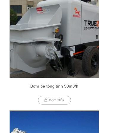
Bơm bê tông tĩnh 50m3/h
ĐỌC TIẾP