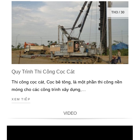
TH3
/
30
Quy Trình Thi Công Cọc Cát
Thi công cọc cát, Cọc bê tông, là một phần thi công nền
móng cho các công trình xây dựng,…
XEM TIẾP
VIDEO