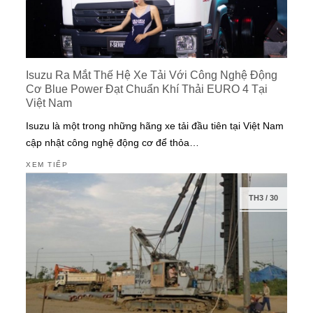
Isuzu Ra Mắt Thế Hệ Xe Tải Với Công Nghệ Động
Cơ Blue Power Đạt Chuẩn Khí Thải EURO 4 Tại
Việt Nam
Isuzu là một trong những hãng xe tải đầu tiên tại Việt Nam
cập nhật công nghệ động cơ để thỏa…
XEM TIẾP
TH3
/
30