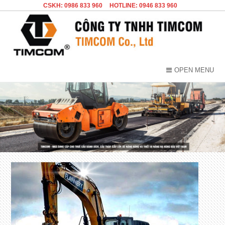
CSKH: 0986 833 960
HOTLINE: 0946 833 960
OPEN MENU