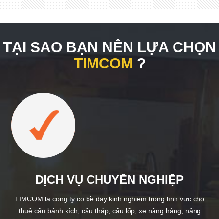
TẠI SAO BẠN NÊN LỰA CHỌN
TIMCOM
?
DỊCH VỤ CHUYÊN NGHIỆP
TIMCOM là công ty có bề dày kinh nghiệm trong lĩnh vực cho
thuê cẩu bánh xích, cẩu tháp, cẩu lốp, xe nâng hàng, nâng