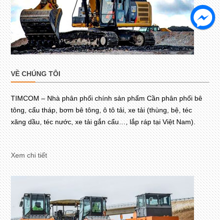
VỀ CHÚNG TÔI
TIMCOM – Nhà phân phối chính sản phẩm Cần phân phối bê
tông, cẩu tháp, bơm bê tông, ô tô tải, xe tải (thùng, bệ, téc
xăng dầu, téc nước, xe tải gắn cẩu…, lắp ráp tại Việt Nam).
Xem chi tiết