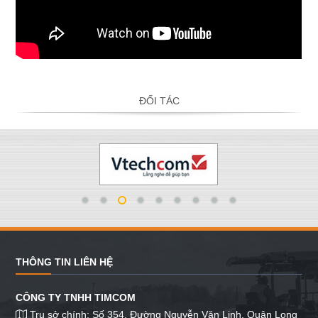
ĐỐI TÁC
THÔNG TIN LIÊN HỆ
CÔNG TY TNHH TIMCOM
Trụ sở chính: Số 354, Đường Nguyễn Văn Linh, Quận Long