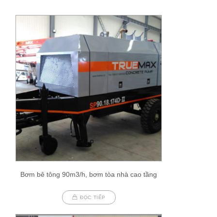
Bơm bê tông 90m3/h, bơm tòa nhà cao tầng
ĐỌC TIẾP