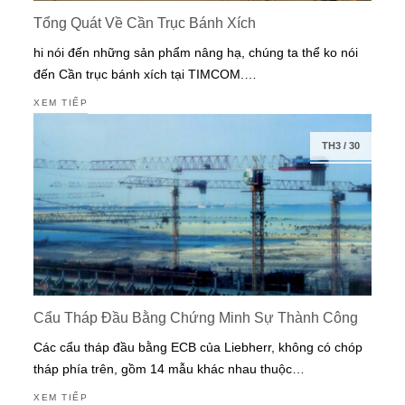
Tổng Quát Về Cần Trục Bánh Xích
hi nói đến những sản phẩm nâng hạ, chúng ta thể ko nói
đến Cần trục bánh xích tại TIMCOM.…
XEM TIẾP
TH3
/
30
Cẩu Tháp Đầu Bằng Chứng Minh Sự Thành Công
Các cẩu tháp đầu bằng ECB của Liebherr, không có chóp
tháp phía trên, gồm 14 mẫu khác nhau thuộc…
XEM TIẾP