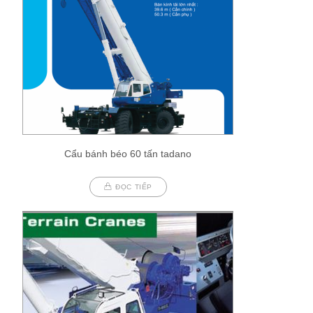
Cẩu bánh béo 60 tấn tadano
ĐỌC TIẾP