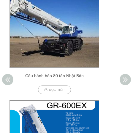
Cẩu bánh béo 80 tấn Nhật Bản
ĐỌC TIẾP