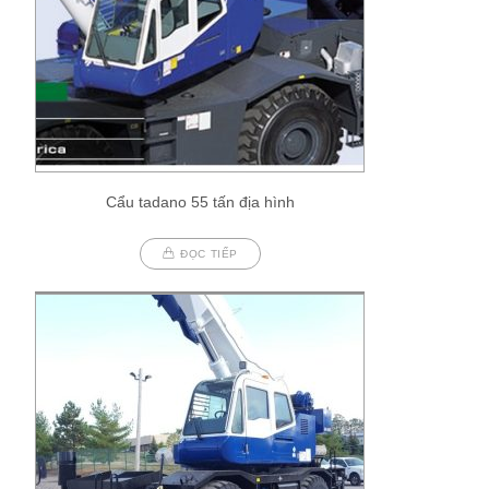
Cẩu tadano 55 tấn địa hình
ĐỌC TIẾP