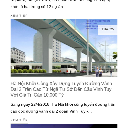
khởi tố hai trong số 12 dự án…
XEM TIẾP
TH4
/
25
Hà Nội Khởi Công Xây Dựng Tuyến Đường Vành
Đai 2 Trên Cao Từ Ngã Tư Sở Đến Cầu Vĩnh Tuy
Với Giá Trị Gần 10.000 Tỷ
Sáng ngày 22/4/2018, Hà Nội khởi công tuyến đường trên
cao dọc đường vành đai 2 đoạn Vĩnh Tuy -…
XEM TIẾP