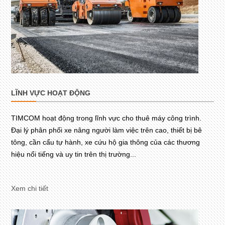
LĨNH VỰC HOẠT ĐỘNG
TIMCOM hoạt động trong lĩnh vực cho thuê máy công trình.
Đại lý phân phối xe nâng người làm việc trên cao, thiết bị bê
tông, cần cẩu tự hành, xe cứu hộ gia thông của các thương
hiệu nổi tiếng và uy tin trên thị trường...
Xem chi tiết