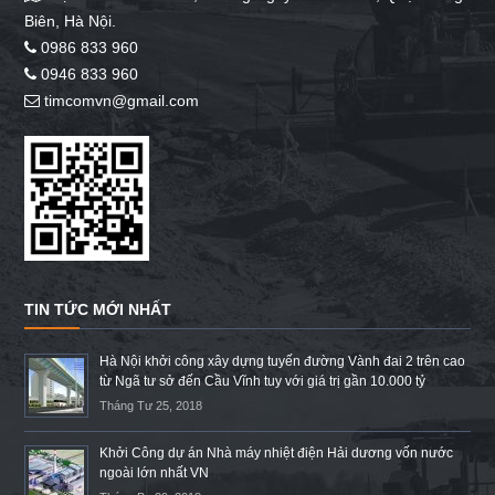
Biên, Hà Nội.
0986 833 960
0946 833 960
timcomvn@gmail.com
TIN TỨC MỚI NHẤT
Hà Nội khởi công xây dựng tuyến đường Vành đai 2 trên cao
từ Ngã tư sở đến Cầu Vĩnh tuy với giá trị gần 10.000 tỷ
Tháng Tư 25, 2018
Khởi Công dự án Nhà máy nhiệt điện Hải dương vốn nước
ngoài lớn nhất VN