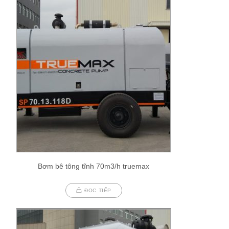
Bơm bê tông tĩnh 70m3/h truemax
ĐỌC TIẾP