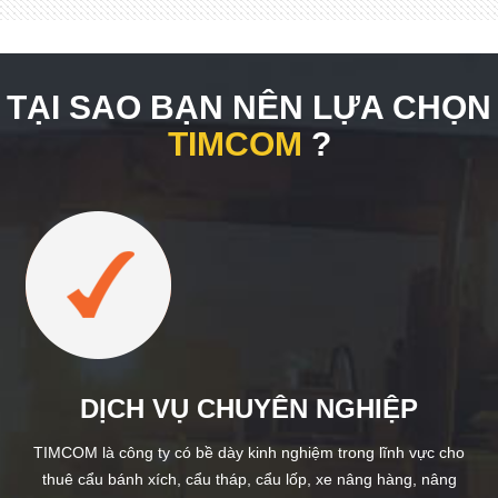
TẠI SAO BẠN NÊN LỰA CHỌN
TIMCOM
?
DỊCH VỤ CHUYÊN NGHIỆP
TIMCOM là công ty có bề dày kinh nghiệm trong lĩnh vực cho
thuê cẩu bánh xích, cẩu tháp, cẩu lốp, xe nâng hàng, nâng