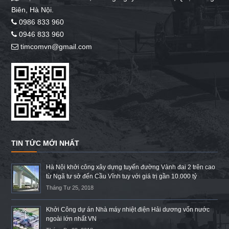
Biên, Hà Nội.
0986 833 960
0946 833 960
timcomvn@gmail.com
TIN TỨC MỚI NHẤT
Hà Nội khởi công xây dựng tuyến đường Vành đai 2 trên cao
từ Ngã tư sở đến Cầu Vĩnh tuy với giá trị gần 10.000 tỷ
Tháng Tư 25, 2018
Khởi Công dự án Nhà máy nhiệt điện Hải dương vốn nước
ngoài lớn nhất VN