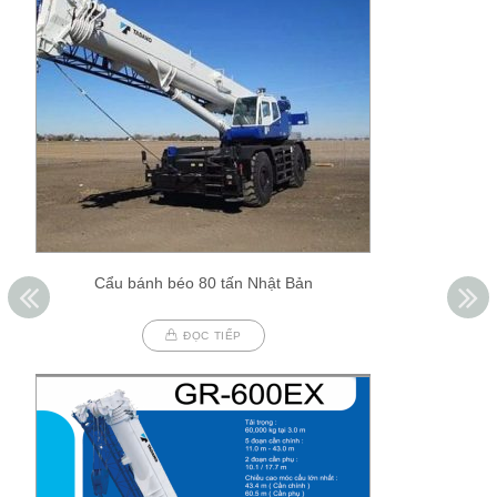
Cẩu bánh béo 80 tấn Nhật Bản
ĐỌC TIẾP