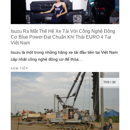
Isuzu Ra Mắt Thế Hệ Xe Tải Với Công Nghệ Động
Cơ Blue Power Đạt Chuẩn Khí Thải EURO 4 Tại
Việt Nam
Isuzu là một trong những hãng xe tải đầu tiên tại Việt Nam
cập nhật công nghệ động cơ để thỏa…
XEM TIẾP
TH3
/
30