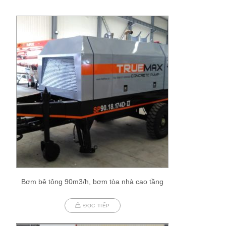
Bơm bê tông 90m3/h, bơm tòa nhà cao tầng
ĐỌC TIẾP