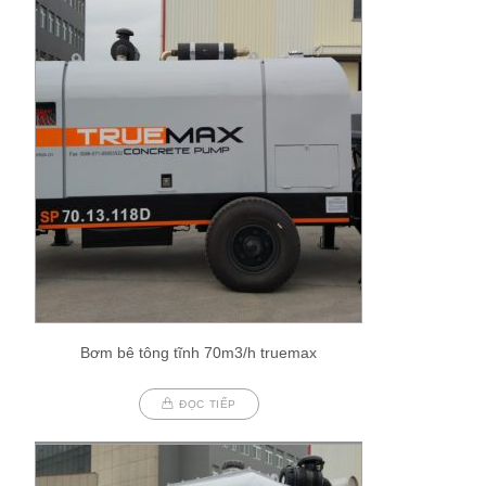
Bơm bê tông tĩnh 70m3/h truemax
ĐỌC TIẾP