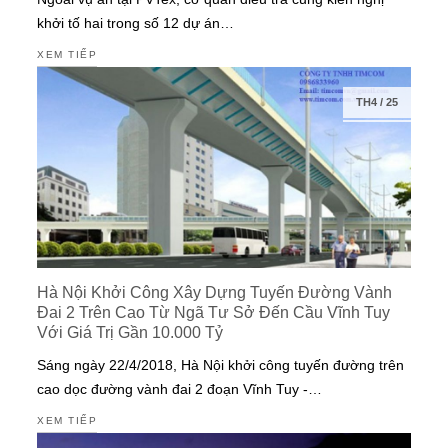
khởi tố hai trong số 12 dự án…
XEM TIẾP
TH4
/
25
Hà Nội Khởi Công Xây Dựng Tuyến Đường Vành
Đai 2 Trên Cao Từ Ngã Tư Sở Đến Cầu Vĩnh Tuy
Với Giá Trị Gần 10.000 Tỷ
Sáng ngày 22/4/2018, Hà Nội khởi công tuyến đường trên
cao dọc đường vành đai 2 đoạn Vĩnh Tuy -…
XEM TIẾP