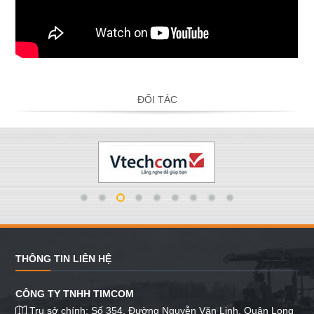
ĐỐI TÁC
THÔNG TIN LIÊN HỆ
CÔNG TY TNHH TIMCOM
Trụ sở chính: Số 354, Đường Nguyễn Văn Linh, Quận Long