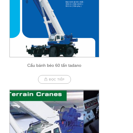
Cẩu bánh béo 60 tấn tadano
ĐỌC TIẾP