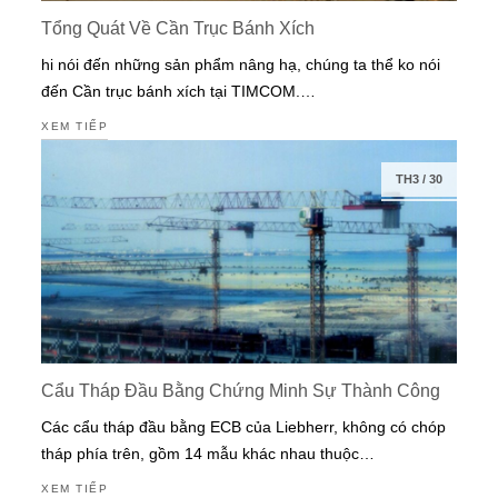
Tổng Quát Về Cần Trục Bánh Xích
hi nói đến những sản phẩm nâng hạ, chúng ta thể ko nói
đến Cần trục bánh xích tại TIMCOM.…
XEM TIẾP
TH3
/
30
Cẩu Tháp Đầu Bằng Chứng Minh Sự Thành Công
Các cẩu tháp đầu bằng ECB của Liebherr, không có chóp
tháp phía trên, gồm 14 mẫu khác nhau thuộc…
XEM TIẾP