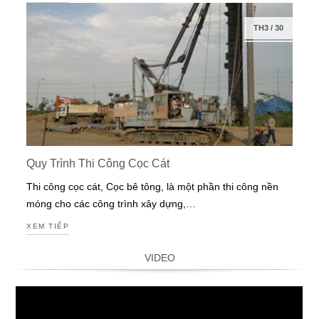
TH3
/
30
Quy Trình Thi Công Cọc Cát
Thi công cọc cát, Cọc bê tông, là một phần thi công nền
móng cho các công trình xây dựng,…
XEM TIẾP
VIDEO