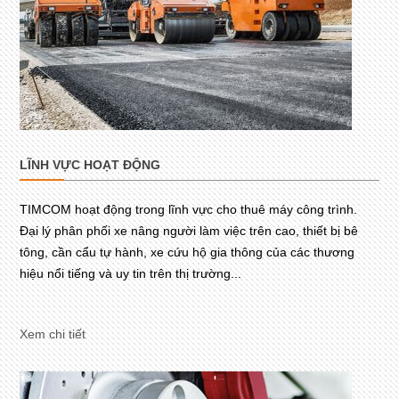
LĨNH VỰC HOẠT ĐỘNG
TIMCOM hoạt động trong lĩnh vực cho thuê máy công trình.
Đại lý phân phối xe nâng người làm việc trên cao, thiết bị bê
tông, cần cẩu tự hành, xe cứu hộ gia thông của các thương
hiệu nổi tiếng và uy tin trên thị trường...
Xem chi tiết