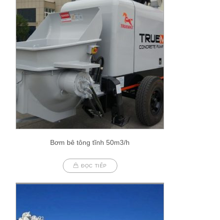
Bơm bê tông tĩnh 50m3/h
ĐỌC TIẾP