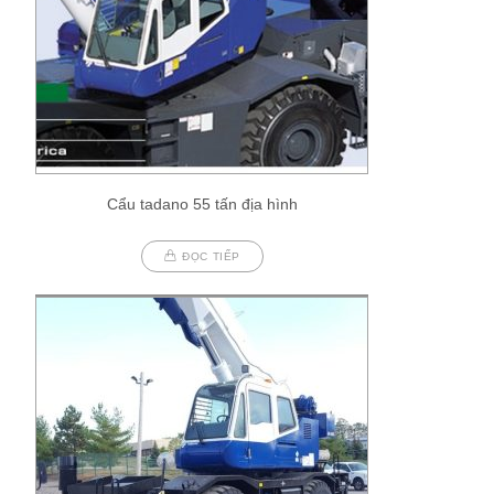
Cẩu tadano 55 tấn địa hình
ĐỌC TIẾP