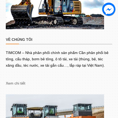
VỀ CHÚNG TÔI
TIMCOM – Nhà phân phối chính sản phẩm Cần phân phối bê
tông, cẩu tháp, bơm bê tông, ô tô tải, xe tải (thùng, bệ, téc
xăng dầu, téc nước, xe tải gắn cẩu…, lắp ráp tại Việt Nam).
Xem chi tiết