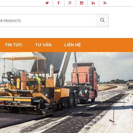
TIN TỨC
TƯ VẤN
LIÊN HỆ