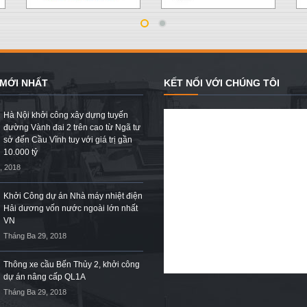
 MỚI NHẤT
KẾT NỐI VỚI CHÚNG TÔI
Hà Nội khởi công xây dựng tuyến
đường Vành đai 2 trên cao từ Ngã tư
sở đến Cầu Vĩnh tuy với giá trị gần
10.000 tỷ
, 2018
Khởi Công dự án Nhà máy nhiệt điện
Hải dương vốn nước ngoài lớn nhất
VN
Tháng Ba 29, 2018
Thông xe cầu Bến Thủy 2, khởi công
dự án nâng cấp QL1A
Tháng Ba 29, 2018