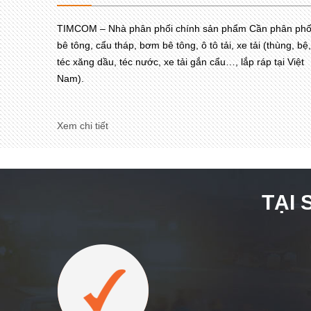
TIMCOM – Nhà phân phối chính sản phẩm Cần phân phố
bê tông, cẩu tháp, bơm bê tông, ô tô tải, xe tải (thùng, bệ,
téc xăng dầu, téc nước, xe tải gắn cẩu…, lắp ráp tại Việt
Nam).
Xem chi tiết
TẠI