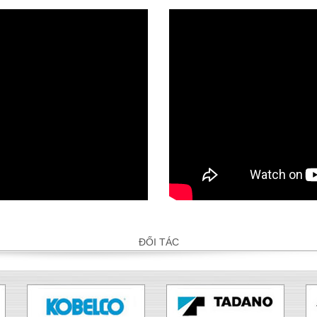
ĐỐI TÁC