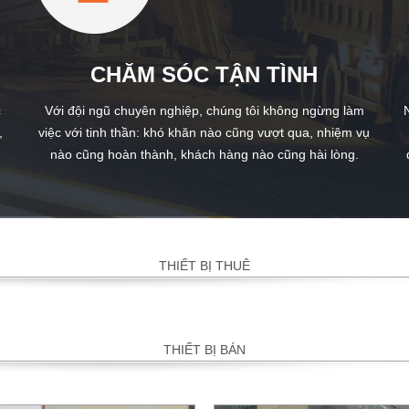
CHĂM SÓC TẬN TÌNH
c
Với đội ngũ chuyên nghiệp, chúng tôi không ngừng làm
,
việc với tinh thần: khó khăn nào cũng vượt qua, nhiệm vụ
nào cũng hoàn thành, khách hàng nào cũng hài lòng.
THIẾT BỊ THUÊ
THIẾT BỊ BÁN