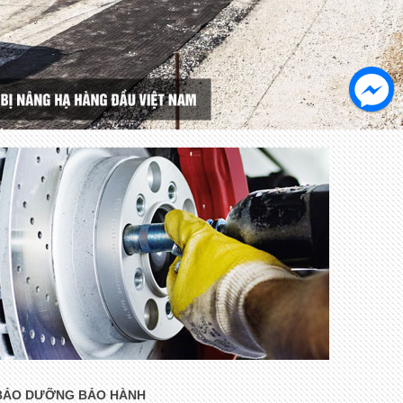
BẢO DƯỠNG BẢO HÀNH