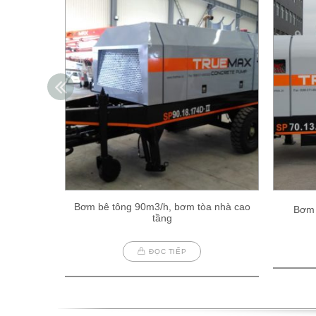
Bơm bê tông 90m3/h, bơm tòa nhà cao
Bơm 
tầng
ĐỌC TIẾP