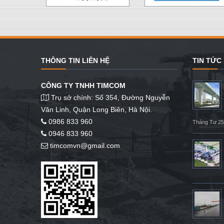
THÔNG TIN LIÊN HỆ
TIN TỨC
CÔNG TY TNHH TIMCOM
Trụ sở chính: Số 354, Đường Nguyễn
Văn Linh, Quận Long Biên, Hà Nội.
0986 833 960
Tháng Tư 25
0946 833 960
timcomvn@gmail.com