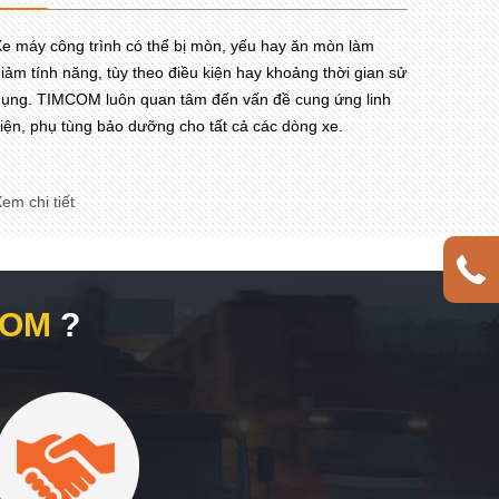
e máy công trình có thể bị mòn, yếu hay ăn mòn làm
iảm tính năng, tùy theo điều kiện hay khoảng thời gian sử
ụng. TIMCOM luôn quan tâm đến vấn đề cung ứng linh
iện, phụ tùng bảo dưỡng cho tất cả các dòng xe.
em chi tiết
COM
?