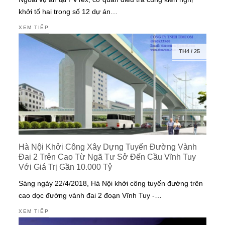
khởi tố hai trong số 12 dự án…
XEM TIẾP
TH4
/
25
Hà Nội Khởi Công Xây Dựng Tuyến Đường Vành
Đai 2 Trên Cao Từ Ngã Tư Sở Đến Cầu Vĩnh Tuy
Với Giá Trị Gần 10.000 Tỷ
Sáng ngày 22/4/2018, Hà Nội khởi công tuyến đường trên
cao dọc đường vành đai 2 đoạn Vĩnh Tuy -…
XEM TIẾP