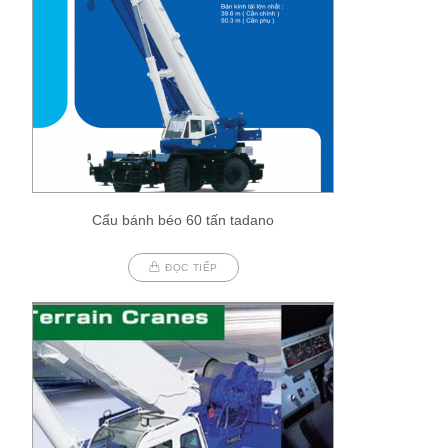
Cẩu bánh béo 60 tấn tadano
ĐỌC TIẾP