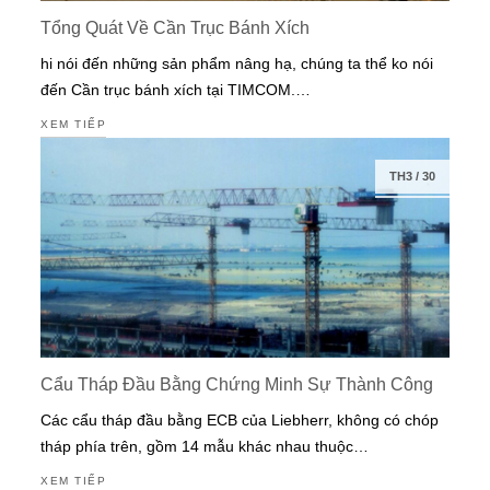
Tổng Quát Về Cần Trục Bánh Xích
hi nói đến những sản phẩm nâng hạ, chúng ta thể ko nói
đến Cần trục bánh xích tại TIMCOM.…
XEM TIẾP
TH3
/
30
Cẩu Tháp Đầu Bằng Chứng Minh Sự Thành Công
Các cẩu tháp đầu bằng ECB của Liebherr, không có chóp
tháp phía trên, gồm 14 mẫu khác nhau thuộc…
XEM TIẾP