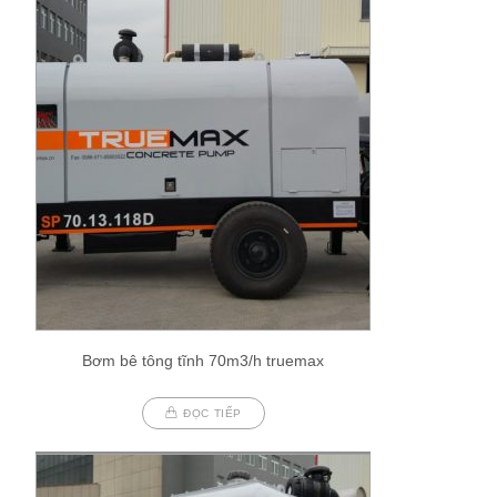
Bơm bê tông tĩnh 70m3/h truemax
ĐỌC TIẾP