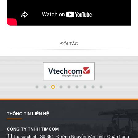
ĐỐI TÁC
THÔNG TIN LIÊN HỆ
CÔNG TY TNHH TIMCOM
Trụ sở chính: Số 354, Đường Nguyễn Văn Linh, Quận Long