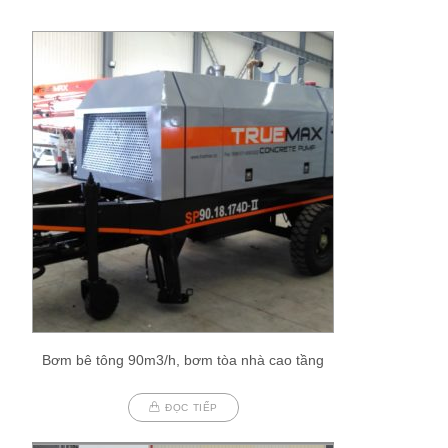
Bơm bê tông 90m3/h, bơm tòa nhà cao tầng
ĐỌC TIẾP