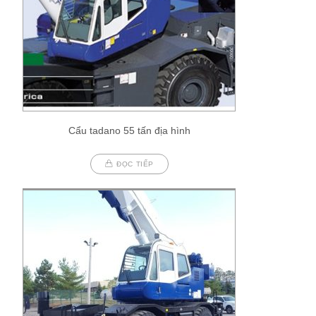
Cẩu tadano 55 tấn địa hình
ĐỌC TIẾP