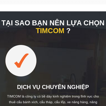
TẠI SAO BẠN NÊN LỰA CHỌN
TIMCOM
?
DỊCH VỤ CHUYÊN NGHIỆP
TIMCOM là công ty có bề dày kinh nghiệm trong lĩnh vực cho
thuê cẩu bánh xích, cẩu tháp, cẩu lốp, xe nâng hàng, nâng