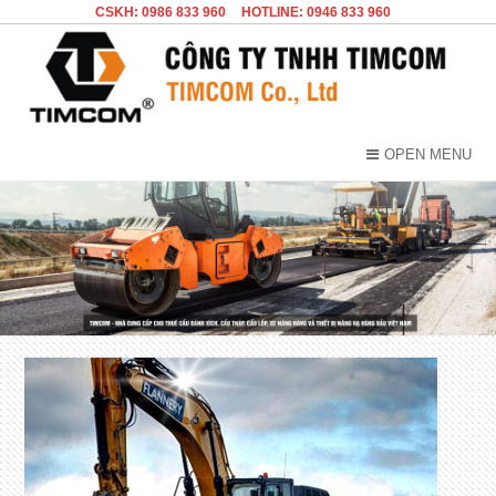
CSKH: 0986 833 960
HOTLINE: 0946 833 960
OPEN MENU