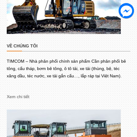
VỀ CHÚNG TÔI
TIMCOM – Nhà phân phối chính sản phẩm Cần phân phối bê
tông, cẩu tháp, bơm bê tông, ô tô tải, xe tải (thùng, bệ, téc
xăng dầu, téc nước, xe tải gắn cẩu…, lắp ráp tại Việt Nam).
Xem chi tiết