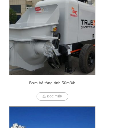
Bơm bê tông tĩnh 50m3/h
ĐỌC TIẾP