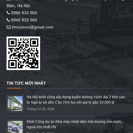
Biên, Hà Nội.
0986 833 960
0946 833 960
timcomvn@gmail.com
TIN TỨC MỚI NHẤT
Hà Nội khởi công xây dựng tuyến đường Vành đai 2 trên cao
từ Ngã tư sở đến Cầu Vĩnh tuy với giá trị gần 10.000 tỷ
Tháng Tư 25, 2018
Khởi Công dự án Nhà máy nhiệt điện Hải dương vốn nước
ngoài lớn nhất VN