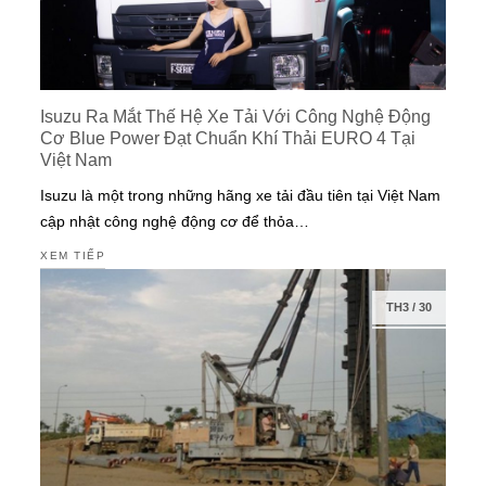
Isuzu Ra Mắt Thế Hệ Xe Tải Với Công Nghệ Động
Cơ Blue Power Đạt Chuẩn Khí Thải EURO 4 Tại
Việt Nam
Isuzu là một trong những hãng xe tải đầu tiên tại Việt Nam
cập nhật công nghệ động cơ để thỏa…
XEM TIẾP
TH3
/
30