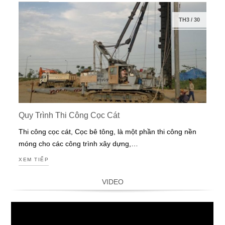
TH3
/
30
Quy Trình Thi Công Cọc Cát
Thi công cọc cát, Cọc bê tông, là một phần thi công nền
móng cho các công trình xây dựng,…
XEM TIẾP
VIDEO