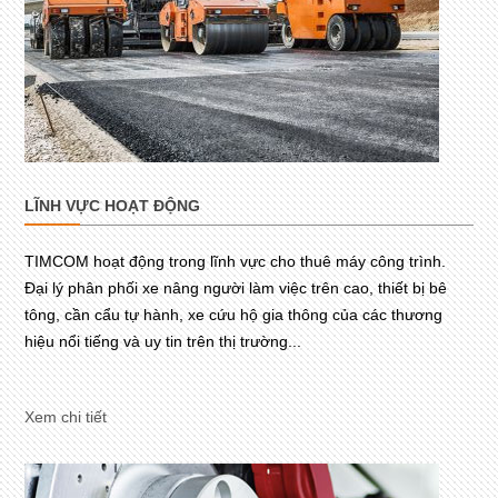
LĨNH VỰC HOẠT ĐỘNG
TIMCOM hoạt động trong lĩnh vực cho thuê máy công trình.
Đại lý phân phối xe nâng người làm việc trên cao, thiết bị bê
tông, cần cẩu tự hành, xe cứu hộ gia thông của các thương
hiệu nổi tiếng và uy tin trên thị trường...
Xem chi tiết