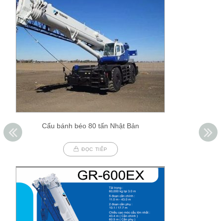
Cẩu bánh béo 80 tấn Nhật Bản
ĐỌC TIẾP