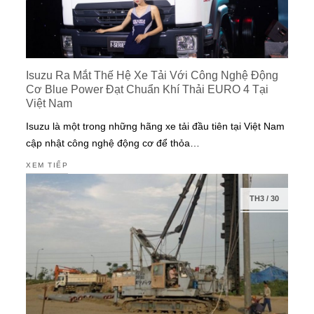
Isuzu Ra Mắt Thế Hệ Xe Tải Với Công Nghệ Động
Cơ Blue Power Đạt Chuẩn Khí Thải EURO 4 Tại
Việt Nam
Isuzu là một trong những hãng xe tải đầu tiên tại Việt Nam
cập nhật công nghệ động cơ để thỏa…
XEM TIẾP
TH3
/
30