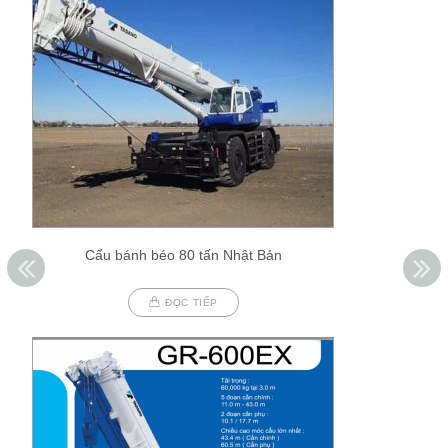
Cẩu bánh béo 80 tấn Nhật Bản
ĐỌC TIẾP