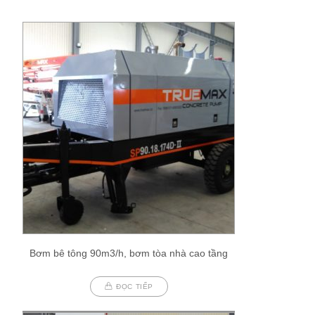
Bơm bê tông 90m3/h, bơm tòa nhà cao tầng
ĐỌC TIẾP