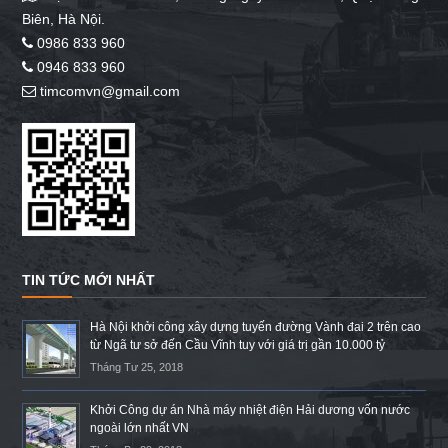
Biên, Hà Nội.
0986 833 960
0946 833 960
timcomvn@gmail.com
TIN TỨC MỚI NHẤT
Hà Nội khởi công xây dựng tuyến đường Vành đai 2 trên cao
từ Ngã tư sở đến Cầu Vĩnh tuy với giá trị gần 10.000 tỷ
Tháng Tư 25, 2018
Khởi Công dự án Nhà máy nhiệt điện Hải dương vốn nước
ngoài lớn nhất VN