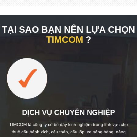
TẠI SAO BẠN NÊN LỰA CHỌN
TIMCOM
?
DỊCH VỤ CHUYÊN NGHIỆP
TIMCOM là công ty có bề dày kinh nghiệm trong lĩnh vực cho
thuê cẩu bánh xích, cẩu tháp, cẩu lốp, xe nâng hàng, nâng