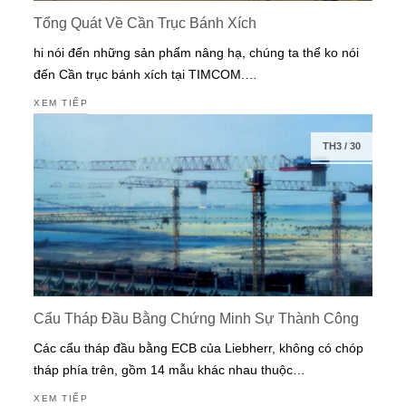
Tổng Quát Về Cần Trục Bánh Xích
hi nói đến những sản phẩm nâng hạ, chúng ta thể ko nói
đến Cần trục bánh xích tại TIMCOM.…
XEM TIẾP
TH3
/
30
Cẩu Tháp Đầu Bằng Chứng Minh Sự Thành Công
Các cẩu tháp đầu bằng ECB của Liebherr, không có chóp
tháp phía trên, gồm 14 mẫu khác nhau thuộc…
XEM TIẾP