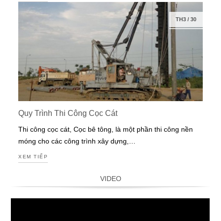
TH3
/
30
Quy Trình Thi Công Cọc Cát
Thi công cọc cát, Cọc bê tông, là một phần thi công nền
móng cho các công trình xây dựng,…
XEM TIẾP
VIDEO