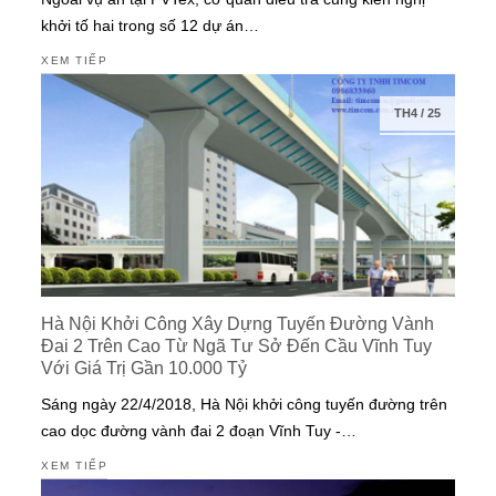
khởi tố hai trong số 12 dự án…
XEM TIẾP
TH4
/
25
Hà Nội Khởi Công Xây Dựng Tuyến Đường Vành
Đai 2 Trên Cao Từ Ngã Tư Sở Đến Cầu Vĩnh Tuy
Với Giá Trị Gần 10.000 Tỷ
Sáng ngày 22/4/2018, Hà Nội khởi công tuyến đường trên
cao dọc đường vành đai 2 đoạn Vĩnh Tuy -…
XEM TIẾP