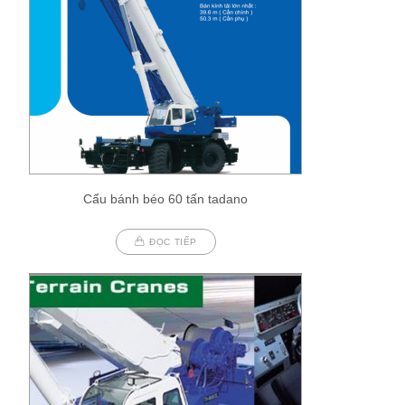
Cẩu bánh béo 60 tấn tadano
ĐỌC TIẾP