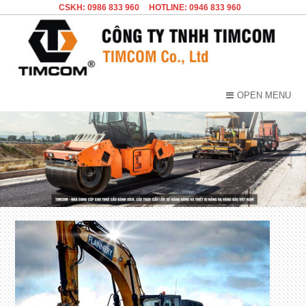
CSKH: 0986 833 960
HOTLINE: 0946 833 960
OPEN MENU