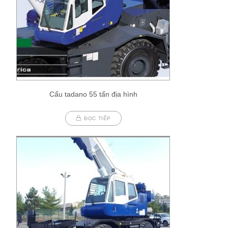
Cẩu tadano 55 tấn địa hình
ĐỌC TIẾP