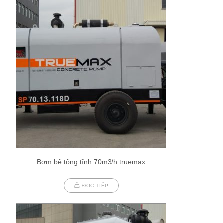
Bơm bê tông tĩnh 70m3/h truemax
ĐỌC TIẾP