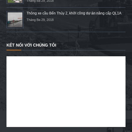
Tháng Ba 29, 2018
Thông xe cầu Bến Thủy 2, khởi công dự án nâng cấp QL1A
Tháng Ba 29, 2018
KẾT NỐI VỚI CHÚNG TÔI