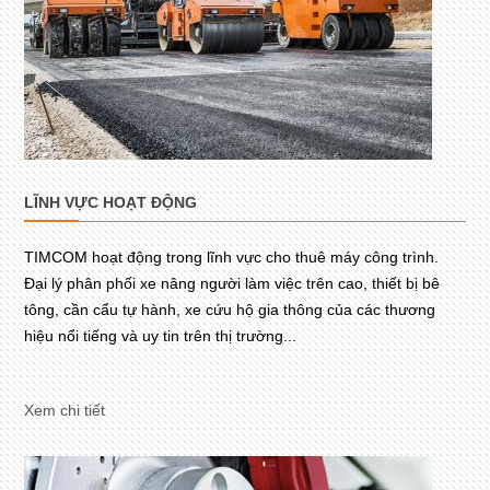
LĨNH VỰC HOẠT ĐỘNG
TIMCOM hoạt động trong lĩnh vực cho thuê máy công trình.
Đại lý phân phối xe nâng người làm việc trên cao, thiết bị bê
tông, cần cẩu tự hành, xe cứu hộ gia thông của các thương
hiệu nổi tiếng và uy tin trên thị trường...
Xem chi tiết