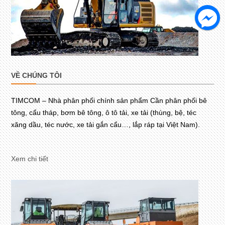
VỀ CHÚNG TÔI
TIMCOM – Nhà phân phối chính sản phẩm Cần phân phối bê
tông, cẩu tháp, bơm bê tông, ô tô tải, xe tải (thùng, bệ, téc
xăng dầu, téc nước, xe tải gắn cẩu…, lắp ráp tại Việt Nam).
Xem chi tiết