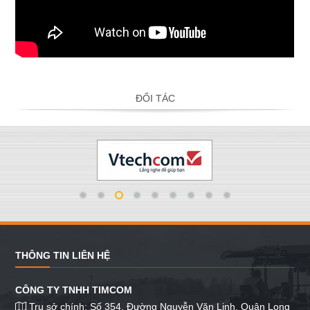
ĐỐI TÁC
THÔNG TIN LIÊN HỆ
CÔNG TY TNHH TIMCOM
Trụ sở chính: Số 354, Đường Nguyễn Văn Linh, Quận Long