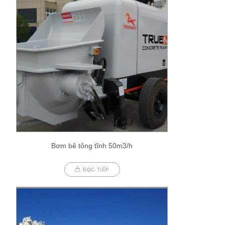
Bơm bê tông tĩnh 50m3/h
ĐỌC TIẾP