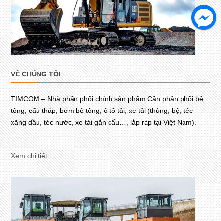
VỀ CHÚNG TÔI
TIMCOM – Nhà phân phối chính sản phẩm Cần phân phối bê
tông, cẩu tháp, bơm bê tông, ô tô tải, xe tải (thùng, bệ, téc
xăng dầu, téc nước, xe tải gắn cẩu…, lắp ráp tại Việt Nam).
Xem chi tiết