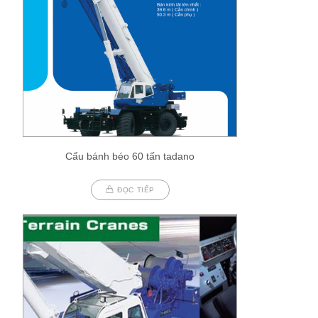
Cẩu bánh béo 60 tấn tadano
ĐỌC TIẾP