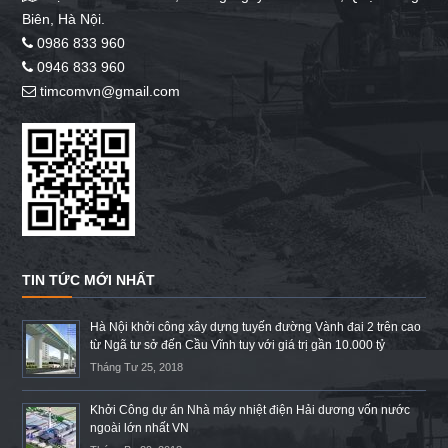
Biên, Hà Nội.
0986 833 960
0946 833 960
timcomvn@gmail.com
TIN TỨC MỚI NHẤT
Hà Nội khởi công xây dựng tuyến đường Vành đai 2 trên cao
từ Ngã tư sở đến Cầu Vĩnh tuy với giá trị gần 10.000 tỷ
Tháng Tư 25, 2018
Khởi Công dự án Nhà máy nhiệt điện Hải dương vốn nước
ngoài lớn nhất VN