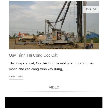
TH3
/
30
Quy Trình Thi Công Cọc Cát
Thi công cọc cát, Cọc bê tông, là một phần thi công nền
móng cho các công trình xây dựng,…
XEM TIẾP
VIDEO