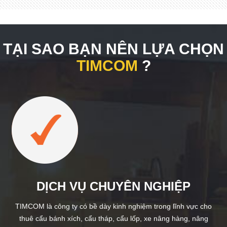
TẠI SAO BẠN NÊN LỰA CHỌN
TIMCOM
?
DỊCH VỤ CHUYÊN NGHIỆP
TIMCOM là công ty có bề dày kinh nghiệm trong lĩnh vực cho
thuê cẩu bánh xích, cẩu tháp, cẩu lốp, xe nâng hàng, nâng