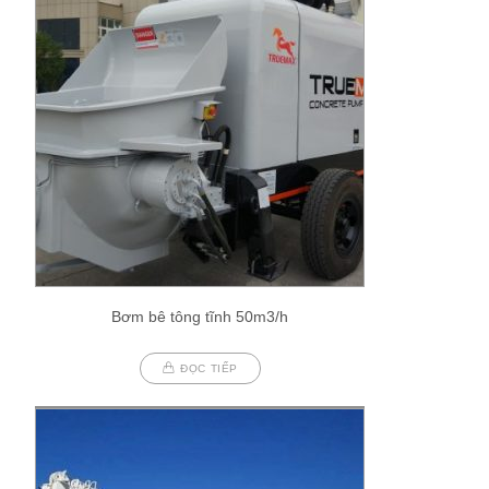
Bơm bê tông tĩnh 50m3/h
ĐỌC TIẾP