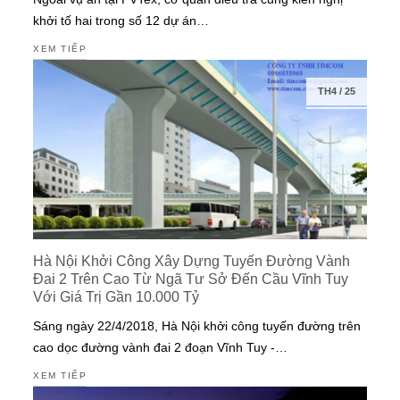
khởi tố hai trong số 12 dự án…
XEM TIẾP
TH4
/
25
Hà Nội Khởi Công Xây Dựng Tuyến Đường Vành
Đai 2 Trên Cao Từ Ngã Tư Sở Đến Cầu Vĩnh Tuy
Với Giá Trị Gần 10.000 Tỷ
Sáng ngày 22/4/2018, Hà Nội khởi công tuyến đường trên
cao dọc đường vành đai 2 đoạn Vĩnh Tuy -…
XEM TIẾP