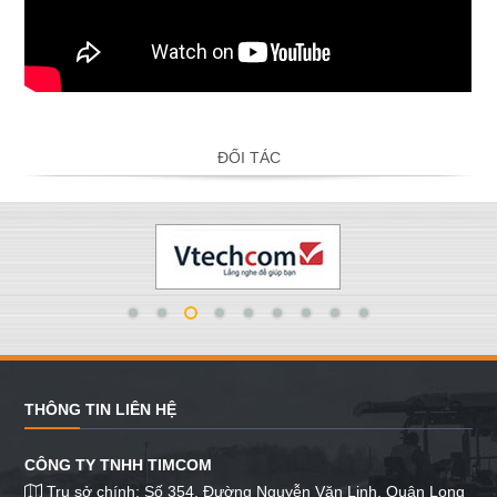
ĐỐI TÁC
THÔNG TIN LIÊN HỆ
CÔNG TY TNHH TIMCOM
Trụ sở chính: Số 354, Đường Nguyễn Văn Linh, Quận Long