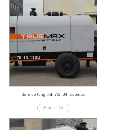
Bơm bê tông tĩnh 70m3/h truemax
ĐỌC TIẾP