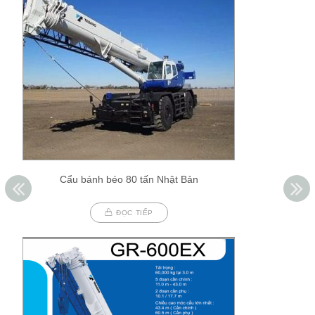
Cẩu bánh béo 80 tấn Nhật Bản
ĐỌC TIẾP