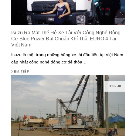
Isuzu Ra Mắt Thế Hệ Xe Tải Với Công Nghệ Động
Cơ Blue Power Đạt Chuẩn Khí Thải EURO 4 Tại
Việt Nam
Isuzu là một trong những hãng xe tải đầu tiên tại Việt Nam
cập nhật công nghệ động cơ để thỏa…
XEM TIẾP
TH3
/
30