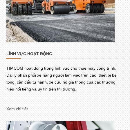
LĨNH VỰC HOẠT ĐỘNG
TIMCOM hoạt động trong lĩnh vực cho thuê máy công trình.
Đại lý phân phối xe nâng người làm việc trên cao, thiết bị bê
tông, cần cẩu tự hành, xe cứu hộ gia thông của các thương
hiệu nổi tiếng và uy tin trên thị trường...
Xem chi tiết