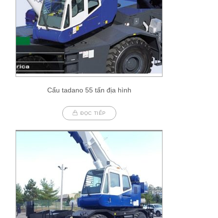
Cẩu tadano 55 tấn địa hình
ĐỌC TIẾP