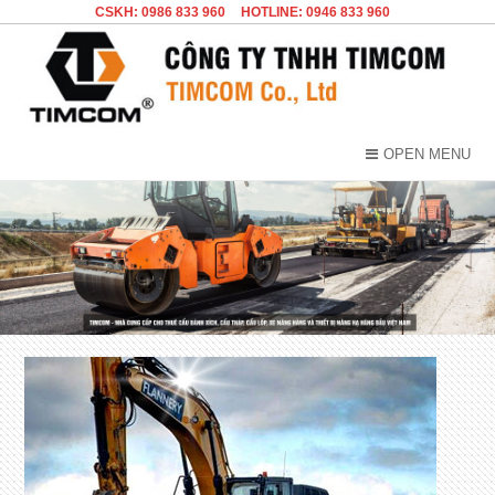
CSKH: 0986 833 960
HOTLINE: 0946 833 960
OPEN MENU