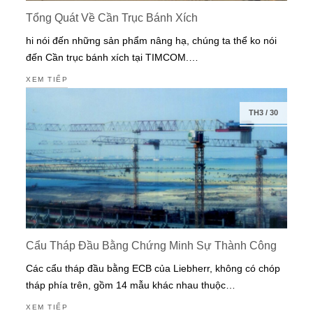
Tổng Quát Về Cần Trục Bánh Xích
hi nói đến những sản phẩm nâng hạ, chúng ta thể ko nói
đến Cần trục bánh xích tại TIMCOM.…
XEM TIẾP
TH3
/
30
Cẩu Tháp Đầu Bằng Chứng Minh Sự Thành Công
Các cẩu tháp đầu bằng ECB của Liebherr, không có chóp
tháp phía trên, gồm 14 mẫu khác nhau thuộc…
XEM TIẾP