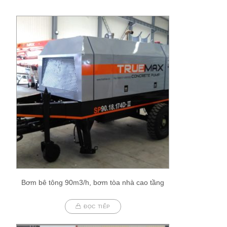
Bơm bê tông 90m3/h, bơm tòa nhà cao tầng
ĐỌC TIẾP