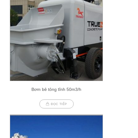
Bơm bê tông tĩnh 50m3/h
ĐỌC TIẾP