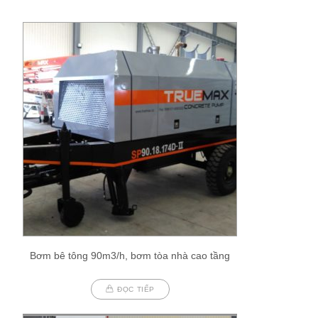
Bơm bê tông 90m3/h, bơm tòa nhà cao tầng
ĐỌC TIẾP