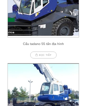
Cẩu tadano 55 tấn địa hình
ĐỌC TIẾP