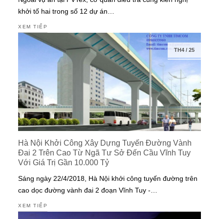
khởi tố hai trong số 12 dự án…
XEM TIẾP
TH4
/
25
Hà Nội Khởi Công Xây Dựng Tuyến Đường Vành
Đai 2 Trên Cao Từ Ngã Tư Sở Đến Cầu Vĩnh Tuy
Với Giá Trị Gần 10.000 Tỷ
Sáng ngày 22/4/2018, Hà Nội khởi công tuyến đường trên
cao dọc đường vành đai 2 đoạn Vĩnh Tuy -…
XEM TIẾP