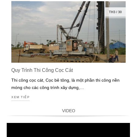
TH3
/
30
Quy Trình Thi Công Cọc Cát
Thi công cọc cát, Cọc bê tông, là một phần thi công nền
móng cho các công trình xây dựng,…
XEM TIẾP
VIDEO