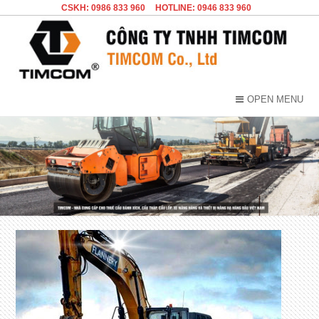
CSKH: 0986 833 960
HOTLINE: 0946 833 960
OPEN MENU