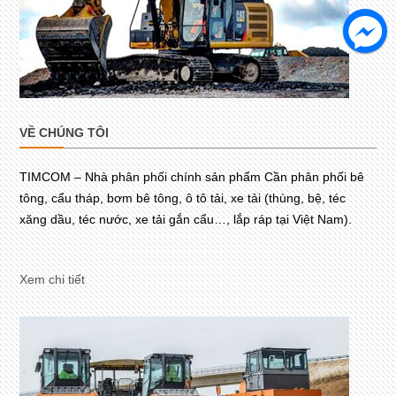
VỀ CHÚNG TÔI
TIMCOM – Nhà phân phối chính sản phẩm Cần phân phối bê
tông, cẩu tháp, bơm bê tông, ô tô tải, xe tải (thùng, bệ, téc
xăng dầu, téc nước, xe tải gắn cẩu…, lắp ráp tại Việt Nam).
Xem chi tiết