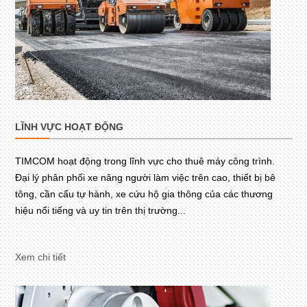
LĨNH VỰC HOẠT ĐỘNG
TIMCOM hoạt động trong lĩnh vực cho thuê máy công trình.
Đại lý phân phối xe nâng người làm việc trên cao, thiết bị bê
tông, cần cẩu tự hành, xe cứu hộ gia thông của các thương
hiệu nổi tiếng và uy tin trên thị trường...
Xem chi tiết