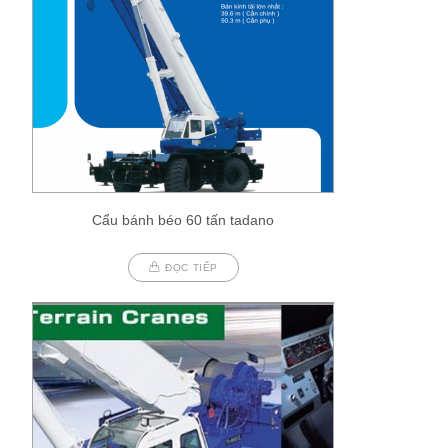
Cẩu bánh béo 60 tấn tadano
ĐỌC TIẾP