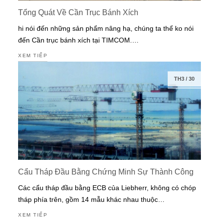
Tổng Quát Về Cần Trục Bánh Xích
hi nói đến những sản phẩm nâng hạ, chúng ta thể ko nói
đến Cần trục bánh xích tại TIMCOM.…
XEM TIẾP
TH3
/
30
Cẩu Tháp Đầu Bằng Chứng Minh Sự Thành Công
Các cẩu tháp đầu bằng ECB của Liebherr, không có chóp
tháp phía trên, gồm 14 mẫu khác nhau thuộc…
XEM TIẾP