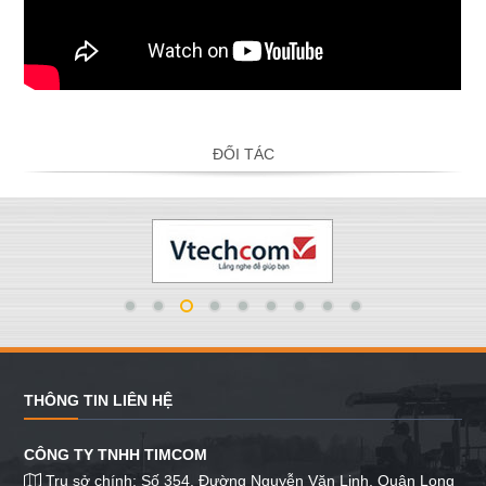
ĐỐI TÁC
THÔNG TIN LIÊN HỆ
CÔNG TY TNHH TIMCOM
Trụ sở chính: Số 354, Đường Nguyễn Văn Linh, Quận Long