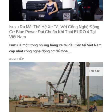
Isuzu Ra Mắt Thế Hệ Xe Tải Với Công Nghệ Động
Cơ Blue Power Đạt Chuẩn Khí Thải EURO 4 Tại
Việt Nam
Isuzu là một trong những hãng xe tải đầu tiên tại Việt Nam
cập nhật công nghệ động cơ để thỏa…
XEM TIẾP
TH3
/
30