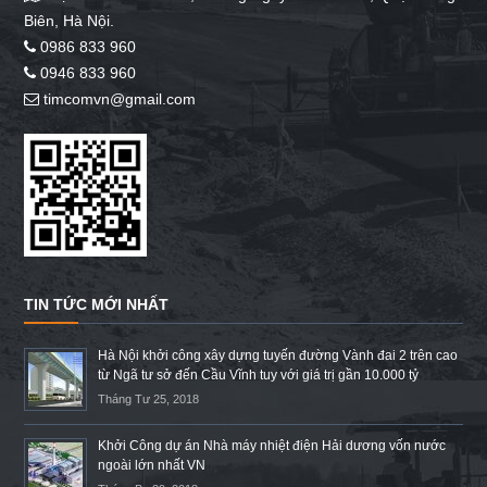
Biên, Hà Nội.
0986 833 960
0946 833 960
timcomvn@gmail.com
TIN TỨC MỚI NHẤT
Hà Nội khởi công xây dựng tuyến đường Vành đai 2 trên cao
từ Ngã tư sở đến Cầu Vĩnh tuy với giá trị gần 10.000 tỷ
Tháng Tư 25, 2018
Khởi Công dự án Nhà máy nhiệt điện Hải dương vốn nước
ngoài lớn nhất VN