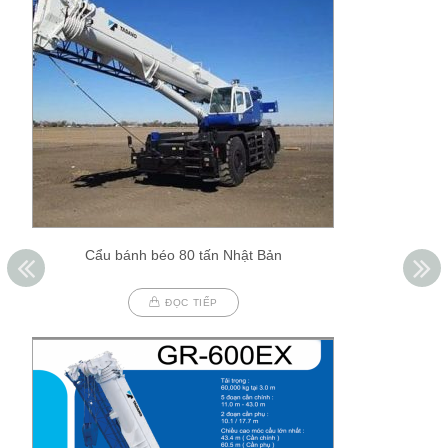
Cẩu bánh béo 80 tấn Nhật Bản
ĐỌC TIẾP