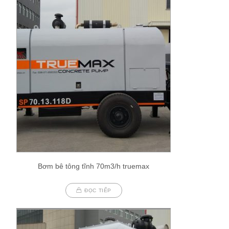
Bơm bê tông tĩnh 70m3/h truemax
ĐỌC TIẾP