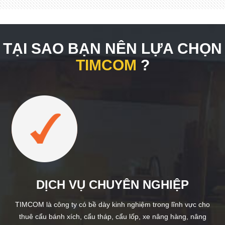
TẠI SAO BẠN NÊN LỰA CHỌN
TIMCOM
?
DỊCH VỤ CHUYÊN NGHIỆP
TIMCOM là công ty có bề dày kinh nghiệm trong lĩnh vực cho
thuê cẩu bánh xích, cẩu tháp, cẩu lốp, xe nâng hàng, nâng