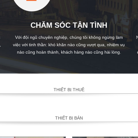
CHĂM SÓC TẬN TÌNH
c
Với đội ngũ chuyên nghiệp, chúng tôi không ngừng làm
,
việc với tinh thần: khó khăn nào cũng vượt qua, nhiệm vụ
nào cũng hoàn thành, khách hàng nào cũng hài lòng.
THIẾT BỊ THUÊ
THIẾT BỊ BÁN