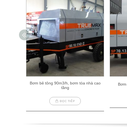
Bơm bê tông 90m3/h, bơm tòa nhà cao
Bơm 
tầng
ĐỌC TIẾP