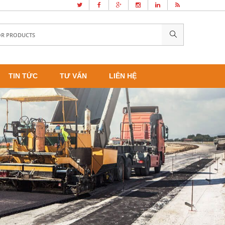
TIN TỨC
TƯ VẤN
LIÊN HỆ