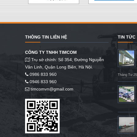
THÔNG TIN LIÊN HỆ
TIN TỨC
CÔNG TY TNHH TIMCOM
Trụ sở chính: Số 354, Đường Nguyễn
Văn Linh, Quận Long Biên, Hà Nội.
0986 833 960
Tháng Tư 25
0946 833 960
timcomvn@gmail.com