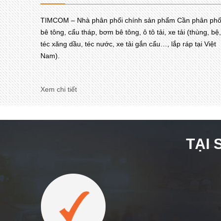
TIMCOM – Nhà phân phối chính sản phẩm Cần phân phố
bê tông, cẩu tháp, bơm bê tông, ô tô tải, xe tải (thùng, bệ,
téc xăng dầu, téc nước, xe tải gắn cẩu…, lắp ráp tại Việt
Nam).
Xem chi tiết
TẠI