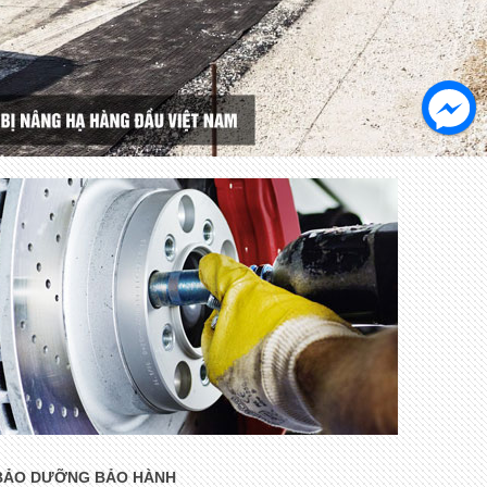
BẢO DƯỠNG BẢO HÀNH