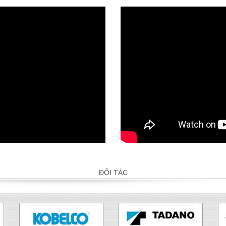
ĐỐI TÁC