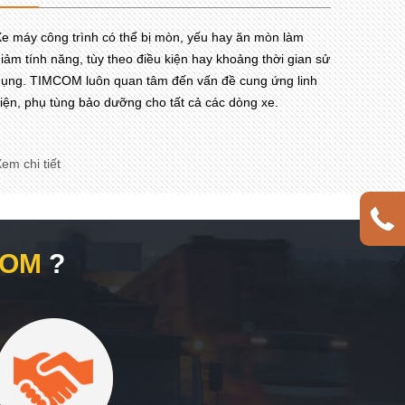
e máy công trình có thể bị mòn, yếu hay ăn mòn làm
iảm tính năng, tùy theo điều kiện hay khoảng thời gian sử
ụng. TIMCOM luôn quan tâm đến vấn đề cung ứng linh
iện, phụ tùng bảo dưỡng cho tất cả các dòng xe.
em chi tiết
COM
?