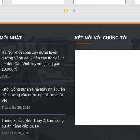
 MỚI NHẤT
KẾT NỐI VỚI CHÚNG TÔI
Hà Nội khởi công xây dựng tuyến
đường Vành đai 2 trên cao từ Ngã tư
sở đến Cầu Vĩnh tuy với giá trị gần
10.000 tỷ
, 2018
Khởi Công dự án Nhà máy nhiệt điện
Hải dương vốn nước ngoài lớn nhất
VN
Tháng Ba 29, 2018
Thông xe cầu Bến Thủy 2, khởi công
dự án nâng cấp QL1A
Tháng Ba 29, 2018