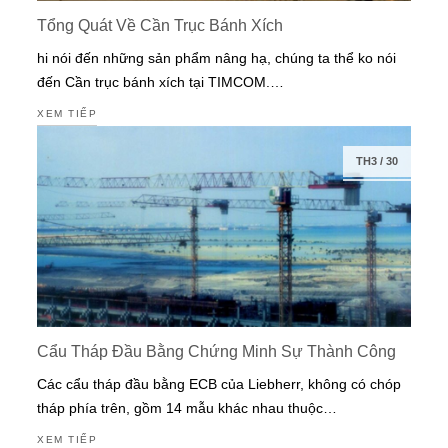
Tổng Quát Về Cần Trục Bánh Xích
hi nói đến những sản phẩm nâng hạ, chúng ta thể ko nói
đến Cần trục bánh xích tại TIMCOM.…
XEM TIẾP
TH3
/
30
Cẩu Tháp Đầu Bằng Chứng Minh Sự Thành Công
Các cẩu tháp đầu bằng ECB của Liebherr, không có chóp
tháp phía trên, gồm 14 mẫu khác nhau thuộc…
XEM TIẾP