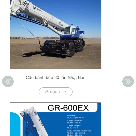
Cẩu bánh béo 80 tấn Nhật Bản
ĐỌC TIẾP