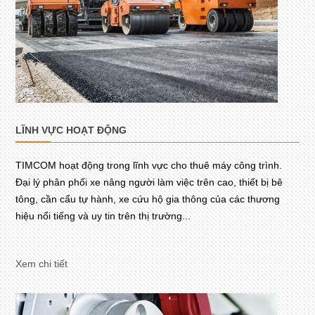
LĨNH VỰC HOẠT ĐỘNG
TIMCOM hoạt động trong lĩnh vực cho thuê máy công trình.
Đại lý phân phối xe nâng người làm việc trên cao, thiết bị bê
tông, cần cẩu tự hành, xe cứu hộ gia thông của các thương
hiệu nổi tiếng và uy tin trên thị trường...
Xem chi tiết