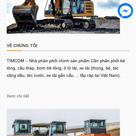
VỀ CHÚNG TÔI
TIMCOM – Nhà phân phối chính sản phẩm Cần phân phối bê
tông, cẩu tháp, bơm bê tông, ô tô tải, xe tải (thùng, bệ, téc
xăng dầu, téc nước, xe tải gắn cẩu…, lắp ráp tại Việt Nam).
Xem chi tiết