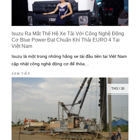
Isuzu Ra Mắt Thế Hệ Xe Tải Với Công Nghệ Động
Cơ Blue Power Đạt Chuẩn Khí Thải EURO 4 Tại
Việt Nam
Isuzu là một trong những hãng xe tải đầu tiên tại Việt Nam
cập nhật công nghệ động cơ để thỏa…
XEM TIẾP
TH3
/
30