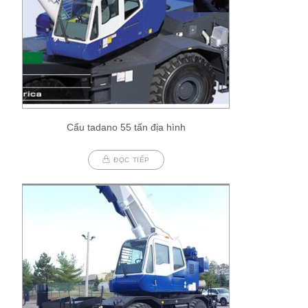
Cẩu tadano 55 tấn địa hình
ĐỌC TIẾP