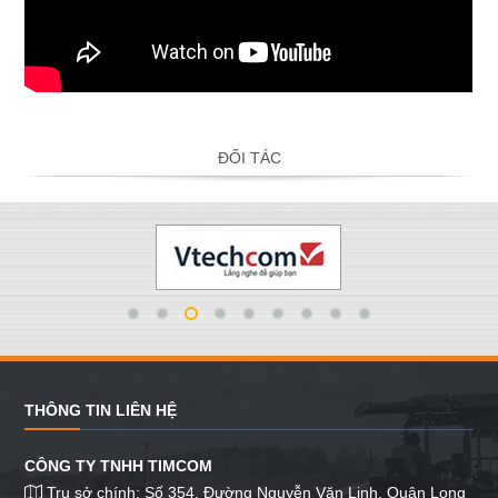
ĐỐI TÁC
THÔNG TIN LIÊN HỆ
CÔNG TY TNHH TIMCOM
Trụ sở chính: Số 354, Đường Nguyễn Văn Linh, Quận Long