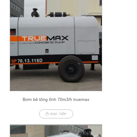
Bơm bê tông tĩnh 70m3/h truemax
ĐỌC TIẾP