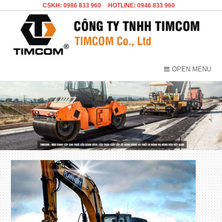
CSKH: 0986 833 960
HOTLINE: 0946 833 960
OPEN MENU