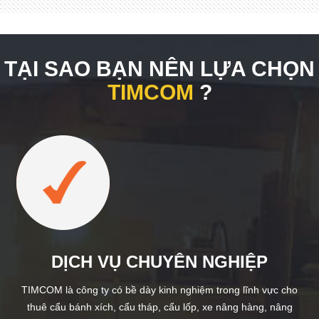
TẠI SAO BẠN NÊN LỰA CHỌN
TIMCOM
?
DỊCH VỤ CHUYÊN NGHIỆP
TIMCOM là công ty có bề dày kinh nghiệm trong lĩnh vực cho
thuê cẩu bánh xích, cẩu tháp, cẩu lốp, xe nâng hàng, nâng