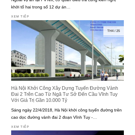
khởi tố hai trong số 12 dự án…
XEM TIẾP
TH4
/
25
Hà Nội Khởi Công Xây Dựng Tuyến Đường Vành
Đai 2 Trên Cao Từ Ngã Tư Sở Đến Cầu Vĩnh Tuy
Với Giá Trị Gần 10.000 Tỷ
Sáng ngày 22/4/2018, Hà Nội khởi công tuyến đường trên
cao dọc đường vành đai 2 đoạn Vĩnh Tuy -…
XEM TIẾP