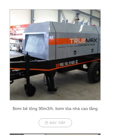
Bơm bê tông 90m3/h, bơm tòa nhà cao tầng
ĐỌC TIẾP