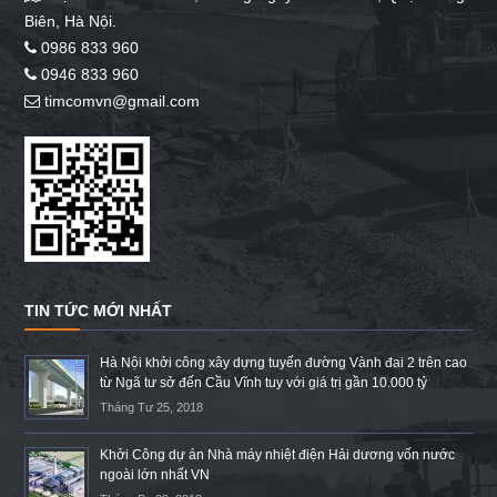
Biên, Hà Nội.
0986 833 960
0946 833 960
timcomvn@gmail.com
TIN TỨC MỚI NHẤT
Hà Nội khởi công xây dựng tuyến đường Vành đai 2 trên cao
từ Ngã tư sở đến Cầu Vĩnh tuy với giá trị gần 10.000 tỷ
Tháng Tư 25, 2018
Khởi Công dự án Nhà máy nhiệt điện Hải dương vốn nước
ngoài lớn nhất VN