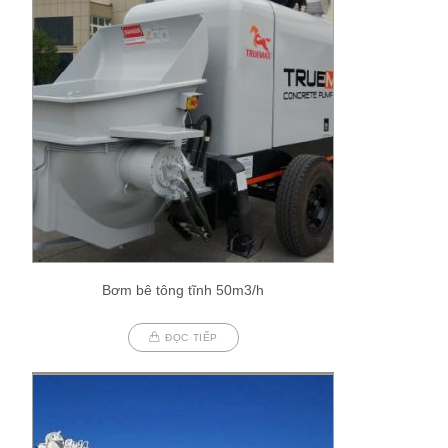
Bơm bê tông tĩnh 50m3/h
ĐỌC TIẾP