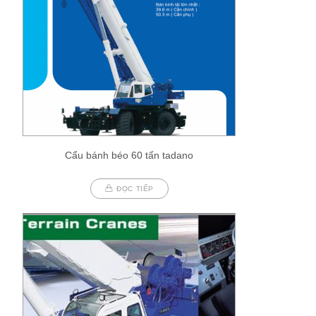
Cẩu bánh béo 60 tấn tadano
ĐỌC TIẾP