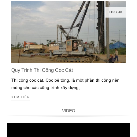
TH3
/
30
Quy Trình Thi Công Cọc Cát
Thi công cọc cát, Cọc bê tông, là một phần thi công nền
móng cho các công trình xây dựng,…
XEM TIẾP
VIDEO