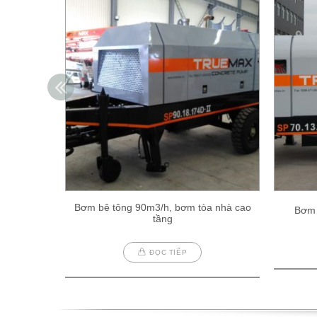
Bơm bê tông 90m3/h, bơm tòa nhà cao
Bơm 
tầng
ĐỌC TIẾP