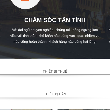
CHĂM SÓC TẬN TÌNH
c
Với đội ngũ chuyên nghiệp, chúng tôi không ngừng làm
,
việc với tinh thần: khó khăn nào cũng vượt qua, nhiệm vụ
nào cũng hoàn thành, khách hàng nào cũng hài lòng.
THIẾT BỊ THUÊ
THIẾT BỊ BÁN