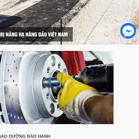
BẢO DƯỠNG BẢO HÀNH