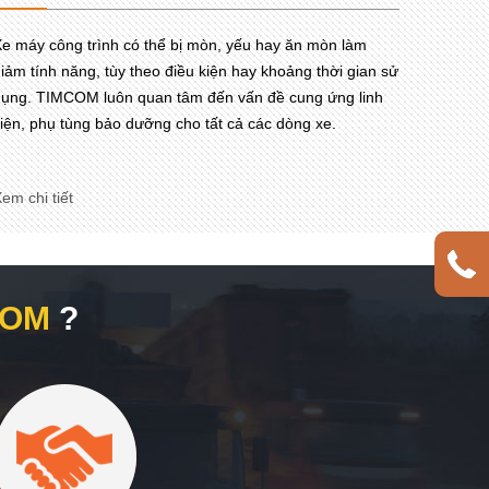
e máy công trình có thể bị mòn, yếu hay ăn mòn làm
iảm tính năng, tùy theo điều kiện hay khoảng thời gian sử
ụng. TIMCOM luôn quan tâm đến vấn đề cung ứng linh
iện, phụ tùng bảo dưỡng cho tất cả các dòng xe.
em chi tiết
COM
?