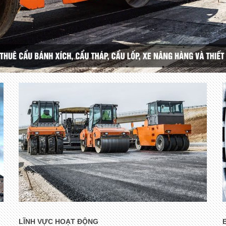
LĨNH VỰC HOẠT ĐỘNG