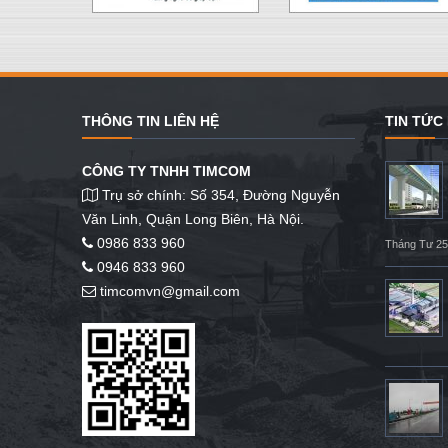
THÔNG TIN LIÊN HỆ
TIN TỨC
CÔNG TY TNHH TIMCOM
Trụ sở chính: Số 354, Đường Nguyễn
Văn Linh, Quận Long Biên, Hà Nội.
0986 833 960
Tháng Tư 25
0946 833 960
timcomvn@gmail.com