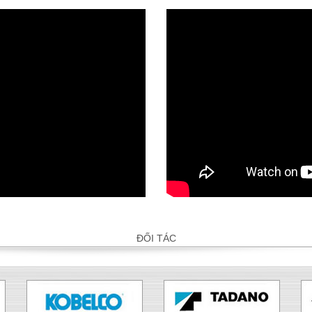
ĐỐI TÁC