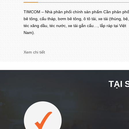
TIMCOM – Nhà phân phối chính sản phẩm Cần phân phố
bê tông, cẩu tháp, bơm bê tông, ô tô tải, xe tải (thùng, bệ,
téc xăng dầu, téc nước, xe tải gắn cẩu…, lắp ráp tại Việt
Nam).
Xem chi tiết
TẠI