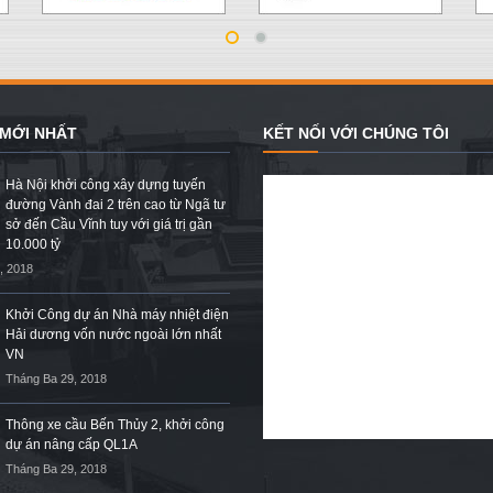
 MỚI NHẤT
KẾT NỐI VỚI CHÚNG TÔI
Hà Nội khởi công xây dựng tuyến
đường Vành đai 2 trên cao từ Ngã tư
sở đến Cầu Vĩnh tuy với giá trị gần
10.000 tỷ
, 2018
Khởi Công dự án Nhà máy nhiệt điện
Hải dương vốn nước ngoài lớn nhất
VN
Tháng Ba 29, 2018
Thông xe cầu Bến Thủy 2, khởi công
dự án nâng cấp QL1A
Tháng Ba 29, 2018