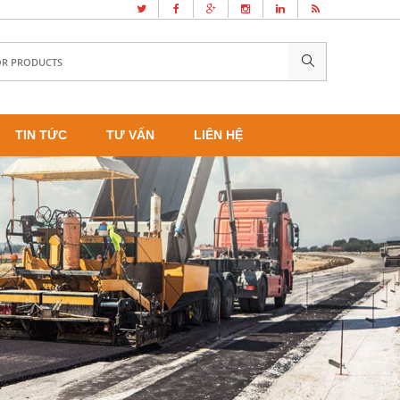
TIN TỨC
TƯ VẤN
LIÊN HỆ