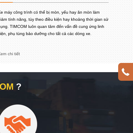
e máy công trình có thể bị mòn, yếu hay ăn mòn làm
iảm tính năng, tùy theo điều kiện hay khoảng thời gian sử
ụng. TIMCOM luôn quan tâm đến vấn đề cung ứng linh
iện, phụ tùng bảo dưỡng cho tất cả các dòng xe.
em chi tiết
COM
?