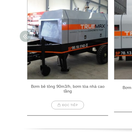
Bơm bê tông 90m3/h, bơm tòa nhà cao
Bơm 
tầng
ĐỌC TIẾP