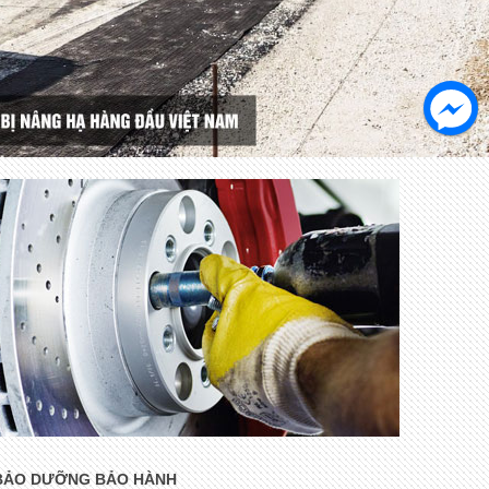
BẢO DƯỠNG BẢO HÀNH