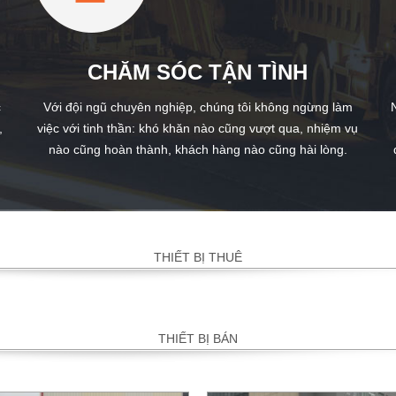
CHĂM SÓC TẬN TÌNH
c
Với đội ngũ chuyên nghiệp, chúng tôi không ngừng làm
,
việc với tinh thần: khó khăn nào cũng vượt qua, nhiệm vụ
nào cũng hoàn thành, khách hàng nào cũng hài lòng.
THIẾT BỊ THUÊ
THIẾT BỊ BÁN