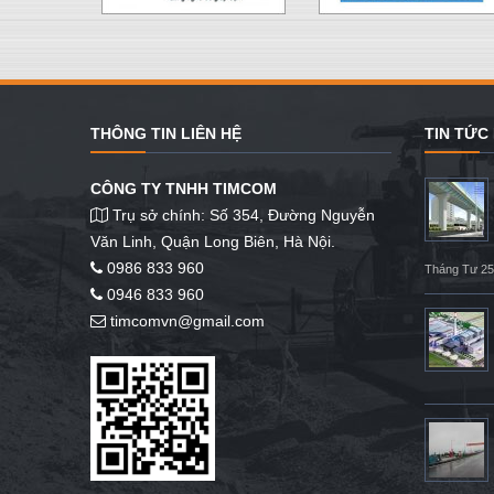
THÔNG TIN LIÊN HỆ
TIN TỨC
CÔNG TY TNHH TIMCOM
Trụ sở chính: Số 354, Đường Nguyễn
Văn Linh, Quận Long Biên, Hà Nội.
0986 833 960
Tháng Tư 25
0946 833 960
timcomvn@gmail.com