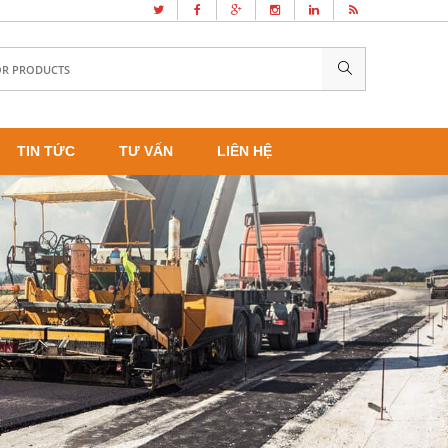
TIN TỨC
TƯ VẤN
LIÊN HỆ