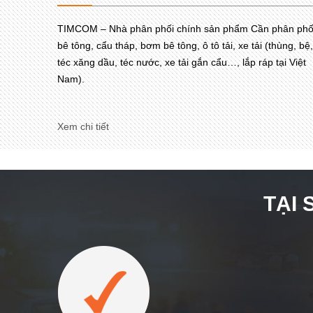
TIMCOM – Nhà phân phối chính sản phẩm Cần phân phố
bê tông, cẩu tháp, bơm bê tông, ô tô tải, xe tải (thùng, bệ,
téc xăng dầu, téc nước, xe tải gắn cẩu…, lắp ráp tại Việt
Nam).
Xem chi tiết
TẠI