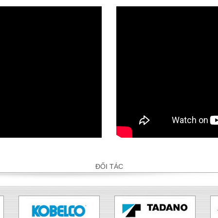
ĐỐI TÁC