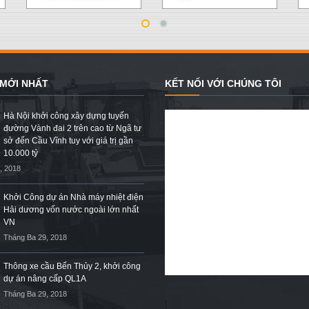
 MỚI NHẤT
KẾT NỐI VỚI CHÚNG TÔI
Hà Nội khởi công xây dựng tuyến
đường Vành đai 2 trên cao từ Ngã tư
sở đến Cầu Vĩnh tuy với giá trị gần
10.000 tỷ
, 2018
Khởi Công dự án Nhà máy nhiệt điện
Hải dương vốn nước ngoài lớn nhất
VN
Tháng Ba 29, 2018
Thông xe cầu Bến Thủy 2, khởi công
dự án nâng cấp QL1A
Tháng Ba 29, 2018