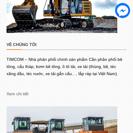
VỀ CHÚNG TÔI
TIMCOM – Nhà phân phối chính sản phẩm Cần phân phối bê
tông, cẩu tháp, bơm bê tông, ô tô tải, xe tải (thùng, bệ, téc
xăng dầu, téc nước, xe tải gắn cẩu…, lắp ráp tại Việt Nam).
Xem chi tiết