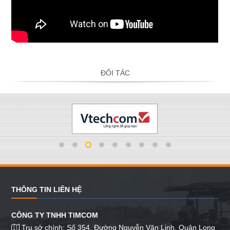
ĐỐI TÁC
THÔNG TIN LIÊN HỆ
CÔNG TY TNHH TIMCOM
Trụ sở chính: Số 354, Đường Nguyễn Văn Linh, Quận Long