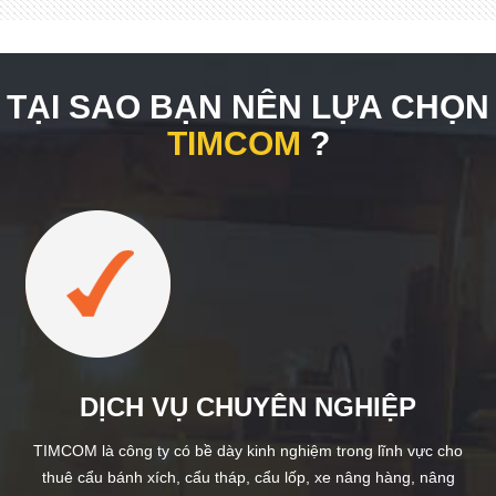
TẠI SAO BẠN NÊN LỰA CHỌN
TIMCOM
?
DỊCH VỤ CHUYÊN NGHIỆP
TIMCOM là công ty có bề dày kinh nghiệm trong lĩnh vực cho
thuê cẩu bánh xích, cẩu tháp, cẩu lốp, xe nâng hàng, nâng