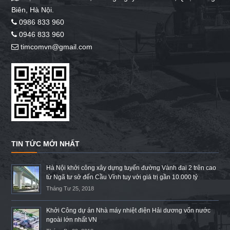
Biên, Hà Nội.
0986 833 960
0946 833 960
timcomvn@gmail.com
TIN TỨC MỚI NHẤT
Hà Nội khởi công xây dựng tuyến đường Vành đai 2 trên cao
từ Ngã tư sở đến Cầu Vĩnh tuy với giá trị gần 10.000 tỷ
Tháng Tư 25, 2018
Khởi Công dự án Nhà máy nhiệt điện Hải dương vốn nước
ngoài lớn nhất VN