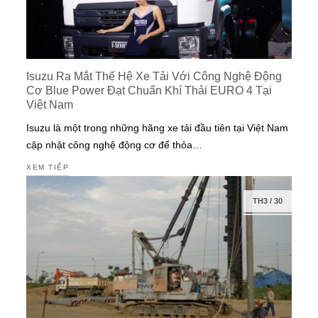
Isuzu Ra Mắt Thế Hệ Xe Tải Với Công Nghệ Động
Cơ Blue Power Đạt Chuẩn Khí Thải EURO 4 Tại
Việt Nam
Isuzu là một trong những hãng xe tải đầu tiên tại Việt Nam
cập nhật công nghệ động cơ để thỏa…
XEM TIẾP
TH3
/
30