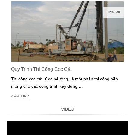
TH3
/
30
Quy Trình Thi Công Cọc Cát
Thi công cọc cát, Cọc bê tông, là một phần thi công nền
móng cho các công trình xây dựng,…
XEM TIẾP
VIDEO