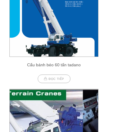
Cẩu bánh béo 60 tấn tadano
ĐỌC TIẾP