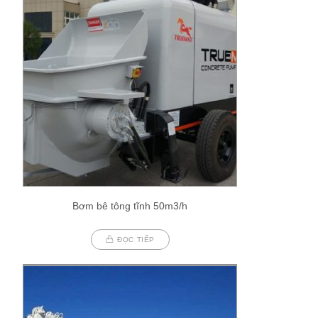
Bơm bê tông tĩnh 50m3/h
ĐỌC TIẾP