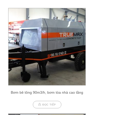
Bơm bê tông 90m3/h, bơm tòa nhà cao tầng
ĐỌC TIẾP