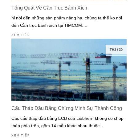
Tổng Quát Về Cần Trục Bánh Xích
hi nói đến những sản phẩm nâng hạ, chúng ta thể ko nói
đến Cần trục bánh xích tại TIMCOM.…
XEM TIẾP
TH3
/
30
Cẩu Tháp Đầu Bằng Chứng Minh Sự Thành Công
Các cẩu tháp đầu bằng ECB của Liebherr, không có chóp
tháp phía trên, gồm 14 mẫu khác nhau thuộc…
XEM TIẾP