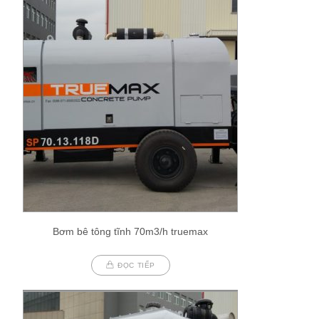
Bơm bê tông tĩnh 70m3/h truemax
ĐỌC TIẾP