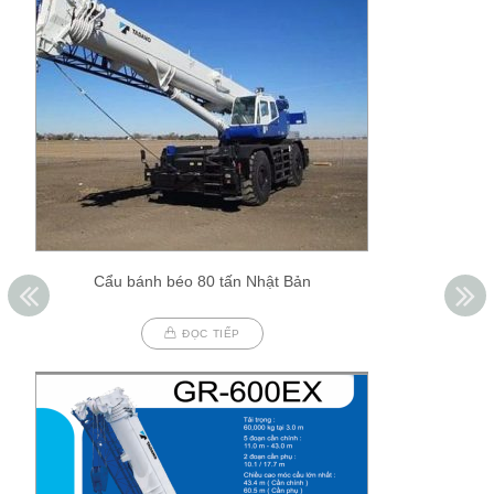
Cẩu bánh béo 80 tấn Nhật Bản
ĐỌC TIẾP