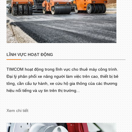
LĨNH VỰC HOẠT ĐỘNG
TIMCOM hoạt động trong lĩnh vực cho thuê máy công trình.
Đại lý phân phối xe nâng người làm việc trên cao, thiết bị bê
tông, cần cẩu tự hành, xe cứu hộ gia thông của các thương
hiệu nổi tiếng và uy tin trên thị trường...
Xem chi tiết