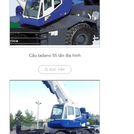
Cẩu tadano 55 tấn địa hình
ĐỌC TIẾP