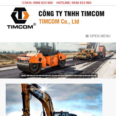
CSKH: 0986 833 960
HOTLINE: 0946 833 960
OPEN MENU