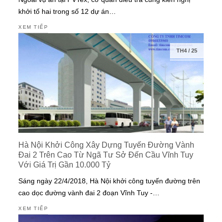
khởi tố hai trong số 12 dự án…
XEM TIẾP
TH4
/
25
Hà Nội Khởi Công Xây Dựng Tuyến Đường Vành
Đai 2 Trên Cao Từ Ngã Tư Sở Đến Cầu Vĩnh Tuy
Với Giá Trị Gần 10.000 Tỷ
Sáng ngày 22/4/2018, Hà Nội khởi công tuyến đường trên
cao dọc đường vành đai 2 đoạn Vĩnh Tuy -…
XEM TIẾP