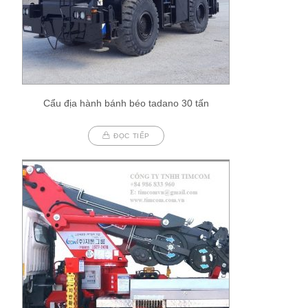
Cẩu địa hành bánh béo tadano 30 tấn
ĐỌC TIẾP