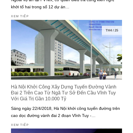
khởi tố hai trong số 12 dự án…
XEM TIẾP
TH4
/
25
Hà Nội Khởi Công Xây Dựng Tuyến Đường Vành
Đai 2 Trên Cao Từ Ngã Tư Sở Đến Cầu Vĩnh Tuy
Với Giá Trị Gần 10.000 Tỷ
Sáng ngày 22/4/2018, Hà Nội khởi công tuyến đường trên
cao dọc đường vành đai 2 đoạn Vĩnh Tuy -…
XEM TIẾP