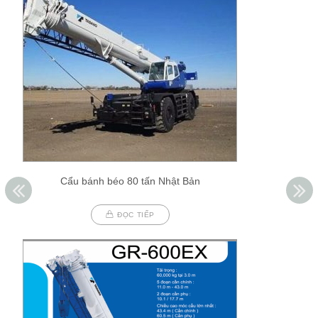
Cẩu bánh béo 80 tấn Nhật Bản
ĐỌC TIẾP