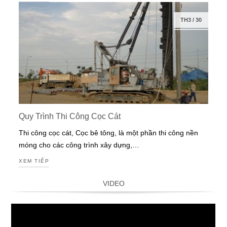
TH3
/
30
Quy Trình Thi Công Cọc Cát
Thi công cọc cát, Cọc bê tông, là một phần thi công nền
móng cho các công trình xây dựng,…
XEM TIẾP
VIDEO