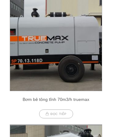
Bơm bê tông tĩnh 70m3/h truemax
ĐỌC TIẾP