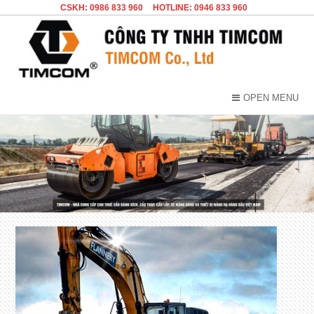
CSKH: 0986 833 960
HOTLINE: 0946 833 960
OPEN MENU