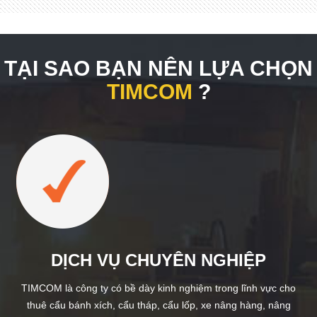
TẠI SAO BẠN NÊN LỰA CHỌN
TIMCOM
?
DỊCH VỤ CHUYÊN NGHIỆP
TIMCOM là công ty có bề dày kinh nghiệm trong lĩnh vực cho
thuê cẩu bánh xích, cẩu tháp, cẩu lốp, xe nâng hàng, nâng