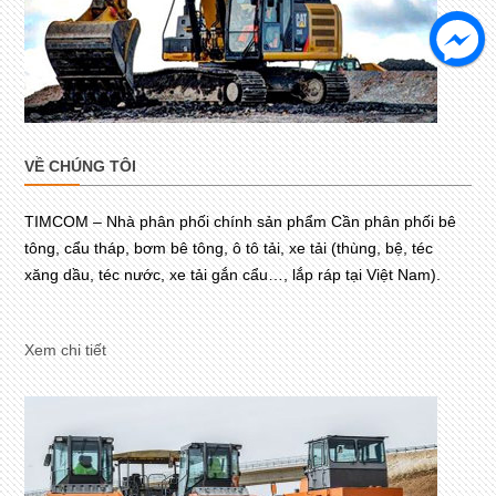
VỀ CHÚNG TÔI
TIMCOM – Nhà phân phối chính sản phẩm Cần phân phối bê
tông, cẩu tháp, bơm bê tông, ô tô tải, xe tải (thùng, bệ, téc
xăng dầu, téc nước, xe tải gắn cẩu…, lắp ráp tại Việt Nam).
Xem chi tiết