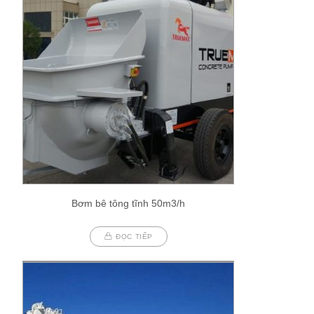
Bơm bê tông tĩnh 50m3/h
ĐỌC TIẾP