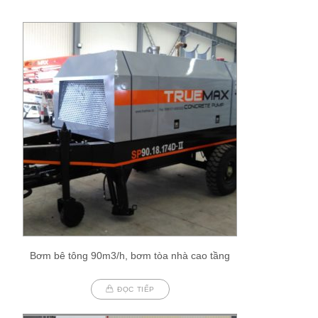
Bơm bê tông 90m3/h, bơm tòa nhà cao tầng
ĐỌC TIẾP