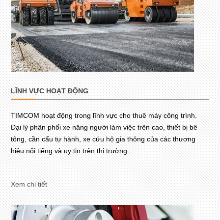
LĨNH VỰC HOẠT ĐỘNG
TIMCOM hoạt động trong lĩnh vực cho thuê máy công trình.
Đại lý phân phối xe nâng người làm việc trên cao, thiết bị bê
tông, cần cẩu tự hành, xe cứu hộ gia thông của các thương
hiệu nổi tiếng và uy tin trên thị trường...
Xem chi tiết