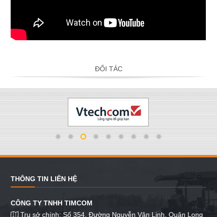
ĐỐI TÁC
THÔNG TIN LIÊN HỆ
CÔNG TY TNHH TIMCOM
Trụ sở chính: Số 354, Đường Nguyễn Văn Linh, Quận Long