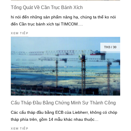
Tổng Quát Về Cần Trục Bánh Xích
hi nói đến những sản phẩm nâng hạ, chúng ta thể ko nói
đến Cần trục bánh xích tại TIMCOM.…
XEM TIẾP
TH3
/
30
Cẩu Tháp Đầu Bằng Chứng Minh Sự Thành Công
Các cẩu tháp đầu bằng ECB của Liebherr, không có chóp
tháp phía trên, gồm 14 mẫu khác nhau thuộc…
XEM TIẾP