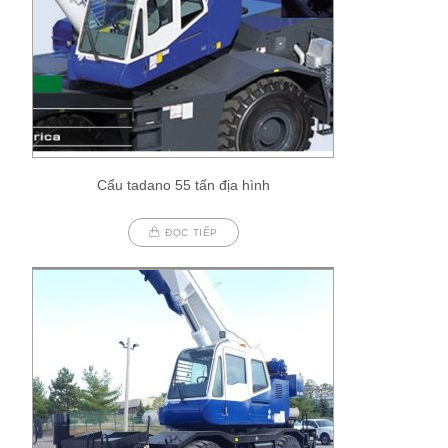
Cẩu tadano 55 tấn địa hình
ĐỌC TIẾP