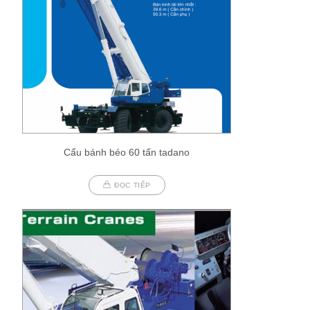
Cẩu bánh béo 60 tấn tadano
ĐỌC TIẾP