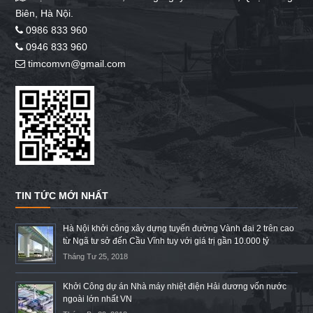
Biên, Hà Nội.
0986 833 960
0946 833 960
timcomvn@gmail.com
TIN TỨC MỚI NHẤT
Hà Nội khởi công xây dựng tuyến đường Vành đai 2 trên cao
từ Ngã tư sở đến Cầu Vĩnh tuy với giá trị gần 10.000 tỷ
Tháng Tư 25, 2018
Khởi Công dự án Nhà máy nhiệt điện Hải dương vốn nước
ngoài lớn nhất VN