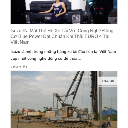
Isuzu Ra Mắt Thế Hệ Xe Tải Với Công Nghệ Động
Cơ Blue Power Đạt Chuẩn Khí Thải EURO 4 Tại
Việt Nam
Isuzu là một trong những hãng xe tải đầu tiên tại Việt Nam
cập nhật công nghệ động cơ để thỏa…
XEM TIẾP
TH3
/
30