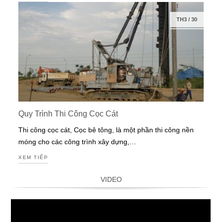
TH3
/
30
Quy Trình Thi Công Cọc Cát
Thi công cọc cát, Cọc bê tông, là một phần thi công nền
móng cho các công trình xây dựng,…
XEM TIẾP
VIDEO