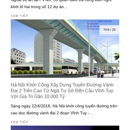
khởi tố hai trong số 12 dự án…
XEM TIẾP
TH4
/
25
Hà Nội Khởi Công Xây Dựng Tuyến Đường Vành
Đai 2 Trên Cao Từ Ngã Tư Sở Đến Cầu Vĩnh Tuy
Với Giá Trị Gần 10.000 Tỷ
Sáng ngày 22/4/2018, Hà Nội khởi công tuyến đường trên
cao dọc đường vành đai 2 đoạn Vĩnh Tuy -…
XEM TIẾP