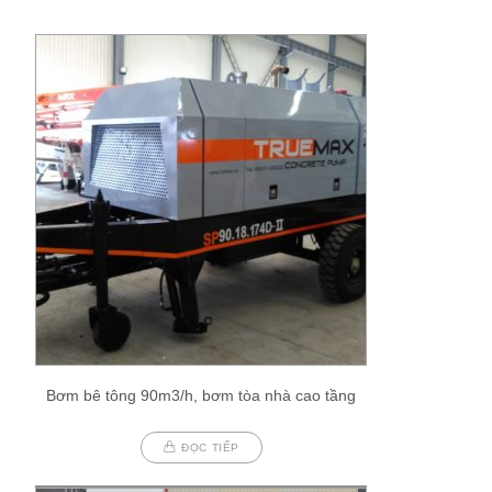
Bơm bê tông 90m3/h, bơm tòa nhà cao tầng
ĐỌC TIẾP