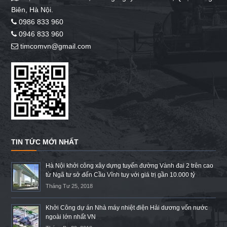
Biên, Hà Nội.
0986 833 960
0946 833 960
timcomvn@gmail.com
TIN TỨC MỚI NHẤT
Hà Nội khởi công xây dựng tuyến đường Vành đai 2 trên cao
từ Ngã tư sở đến Cầu Vĩnh tuy với giá trị gần 10.000 tỷ
Tháng Tư 25, 2018
Khởi Công dự án Nhà máy nhiệt điện Hải dương vốn nước
ngoài lớn nhất VN