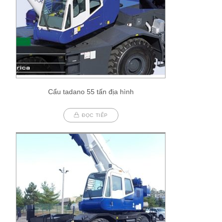
Cẩu tadano 55 tấn địa hình
ĐỌC TIẾP