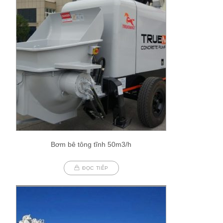
Bơm bê tông tĩnh 50m3/h
ĐỌC TIẾP