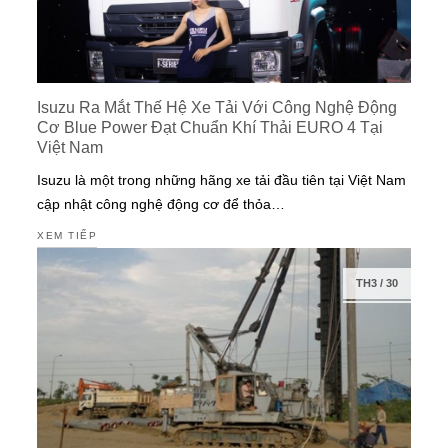
Isuzu Ra Mắt Thế Hệ Xe Tải Với Công Nghệ Động
Cơ Blue Power Đạt Chuẩn Khí Thải EURO 4 Tại
Việt Nam
Isuzu là một trong những hãng xe tải đầu tiên tại Việt Nam
cập nhật công nghệ động cơ để thỏa…
XEM TIẾP
TH3
/
30