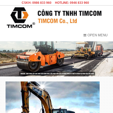
CSKH: 0986 833 960
HOTLINE: 0946 833 960
OPEN MENU