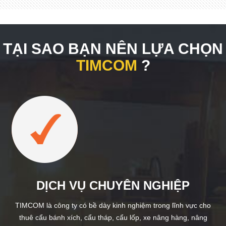
TẠI SAO BẠN NÊN LỰA CHỌN
TIMCOM
?
DỊCH VỤ CHUYÊN NGHIỆP
TIMCOM là công ty có bề dày kinh nghiệm trong lĩnh vực cho
thuê cẩu bánh xích, cẩu tháp, cẩu lốp, xe nâng hàng, nâng