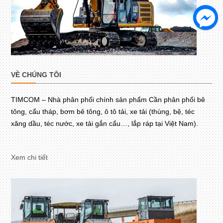
VỀ CHÚNG TÔI
TIMCOM – Nhà phân phối chính sản phẩm Cần phân phối bê
tông, cẩu tháp, bơm bê tông, ô tô tải, xe tải (thùng, bệ, téc
xăng dầu, téc nước, xe tải gắn cẩu…, lắp ráp tại Việt Nam).
Xem chi tiết