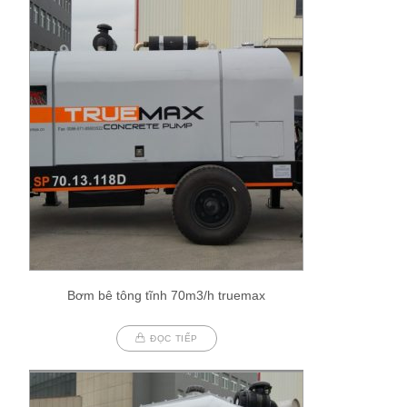
Bơm bê tông tĩnh 70m3/h truemax
ĐỌC TIẾP