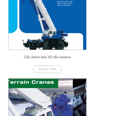
Cẩu bánh béo 60 tấn tadano
ĐỌC TIẾP