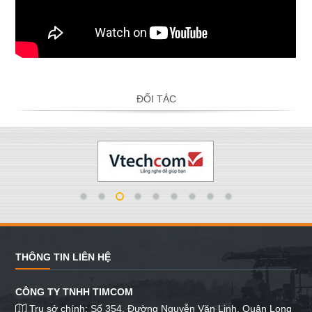
ĐỐI TÁC
THÔNG TIN LIÊN HỆ
CÔNG TY TNHH TIMCOM
Trụ sở chính: Số 354, Đường Nguyễn Văn Linh, Quận Long