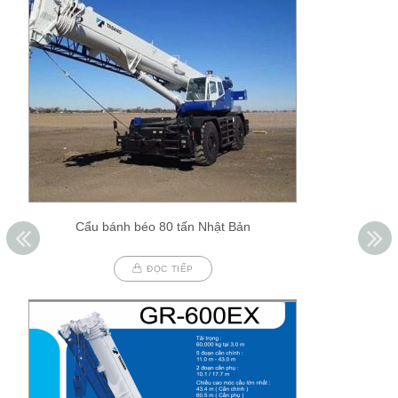
Cẩu bánh béo 80 tấn Nhật Bản
ĐỌC TIẾP