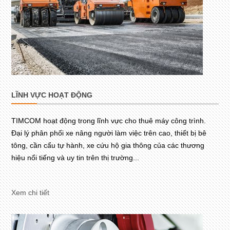
LĨNH VỰC HOẠT ĐỘNG
TIMCOM hoạt động trong lĩnh vực cho thuê máy công trình.
Đại lý phân phối xe nâng người làm việc trên cao, thiết bị bê
tông, cần cẩu tự hành, xe cứu hộ gia thông của các thương
hiệu nổi tiếng và uy tin trên thị trường...
Xem chi tiết