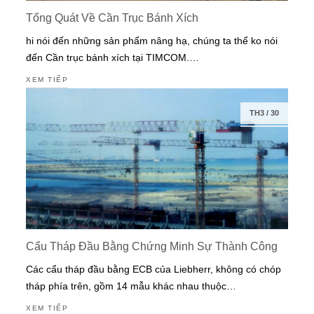
Tổng Quát Về Cần Trục Bánh Xích
hi nói đến những sản phẩm nâng hạ, chúng ta thể ko nói
đến Cần trục bánh xích tại TIMCOM.…
XEM TIẾP
TH3
/
30
Cẩu Tháp Đầu Bằng Chứng Minh Sự Thành Công
Các cẩu tháp đầu bằng ECB của Liebherr, không có chóp
tháp phía trên, gồm 14 mẫu khác nhau thuộc…
XEM TIẾP