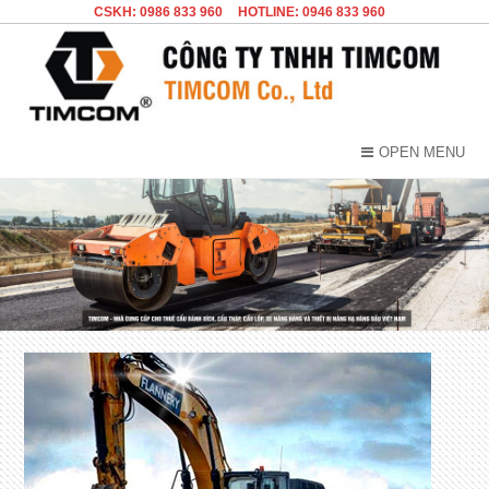
CSKH: 0986 833 960
HOTLINE: 0946 833 960
OPEN MENU