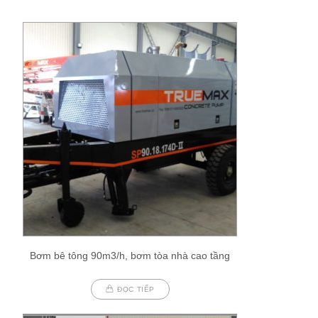
Bơm bê tông 90m3/h, bơm tòa nhà cao tầng
ĐỌC TIẾP