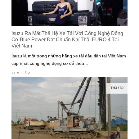
Isuzu Ra Mắt Thế Hệ Xe Tải Với Công Nghệ Động
Cơ Blue Power Đạt Chuẩn Khí Thải EURO 4 Tại
Việt Nam
Isuzu là một trong những hãng xe tải đầu tiên tại Việt Nam
cập nhật công nghệ động cơ để thỏa…
XEM TIẾP
TH3
/
30