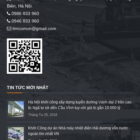
Biên, Hà Nội.
0986 833 960
0946 833 960
timcomvn@gmail.com
TIN TỨC MỚI NHẤT
Hà Nội khởi công xây dựng tuyến đường Vành đai 2 trên cao
từ Ngã tư sở đến Cầu Vĩnh tuy với giá trị gần 10.000 tỷ
Tháng Tư 25, 2018
Khởi Công dự án Nhà máy nhiệt điện Hải dương vốn nước
ngoài lớn nhất VN