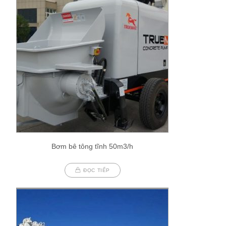
Bơm bê tông tĩnh 50m3/h
ĐỌC TIẾP