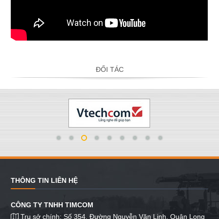
ĐỐI TÁC
THÔNG TIN LIÊN HỆ
CÔNG TY TNHH TIMCOM
Trụ sở chính: Số 354, Đường Nguyễn Văn Linh, Quận Long