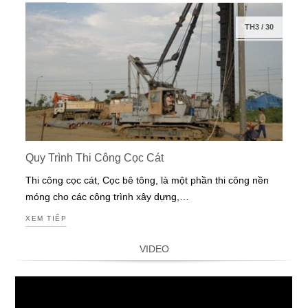
TH3
/
30
Quy Trình Thi Công Cọc Cát
Thi công cọc cát, Cọc bê tông, là một phần thi công nền
móng cho các công trình xây dựng,…
XEM TIẾP
VIDEO