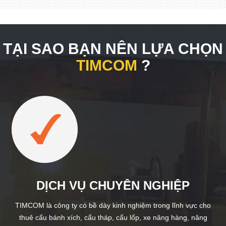
TẠI SAO BẠN NÊN LỰA CHỌN
TIMCOM
?
DỊCH VỤ CHUYÊN NGHIỆP
TIMCOM là công ty có bề dày kinh nghiệm trong lĩnh vực cho
thuê cẩu bánh xích, cẩu tháp, cẩu lốp, xe nâng hàng, nâng