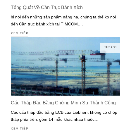
Tổng Quát Về Cần Trục Bánh Xích
hi nói đến những sản phẩm nâng hạ, chúng ta thể ko nói
đến Cần trục bánh xích tại TIMCOM.…
XEM TIẾP
TH3
/
30
Cẩu Tháp Đầu Bằng Chứng Minh Sự Thành Công
Các cẩu tháp đầu bằng ECB của Liebherr, không có chóp
tháp phía trên, gồm 14 mẫu khác nhau thuộc…
XEM TIẾP