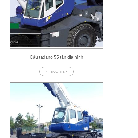
Cẩu tadano 55 tấn địa hình
ĐỌC TIẾP