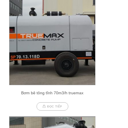
Bơm bê tông tĩnh 70m3/h truemax
ĐỌC TIẾP