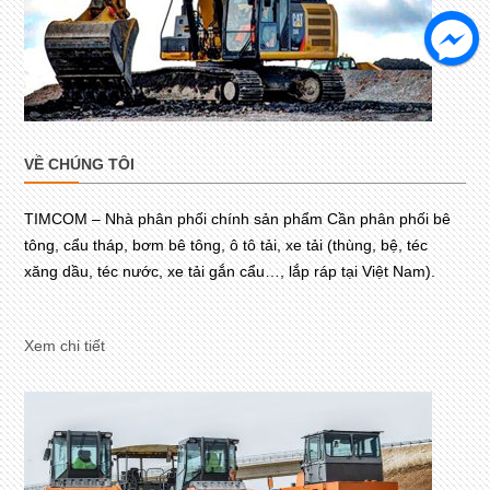
VỀ CHÚNG TÔI
TIMCOM – Nhà phân phối chính sản phẩm Cần phân phối bê
tông, cẩu tháp, bơm bê tông, ô tô tải, xe tải (thùng, bệ, téc
xăng dầu, téc nước, xe tải gắn cẩu…, lắp ráp tại Việt Nam).
Xem chi tiết