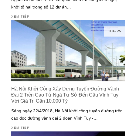
khởi tố hai trong số 12 dự án…
XEM TIẾP
TH4
/
25
Hà Nội Khởi Công Xây Dựng Tuyến Đường Vành
Đai 2 Trên Cao Từ Ngã Tư Sở Đến Cầu Vĩnh Tuy
Với Giá Trị Gần 10.000 Tỷ
Sáng ngày 22/4/2018, Hà Nội khởi công tuyến đường trên
cao dọc đường vành đai 2 đoạn Vĩnh Tuy -…
XEM TIẾP