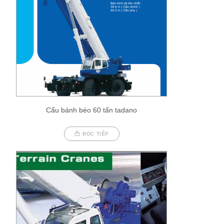
Cẩu bánh béo 60 tấn tadano
ĐỌC TIẾP