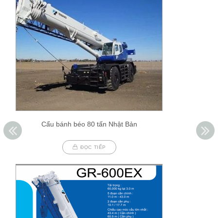
Cẩu bánh béo 80 tấn Nhật Bản
ĐỌC TIẾP