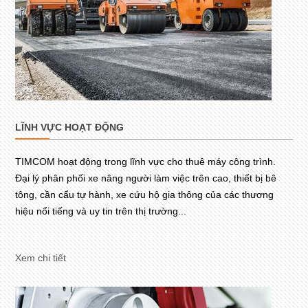
LĨNH VỰC HOẠT ĐỘNG
TIMCOM hoạt động trong lĩnh vực cho thuê máy công trình.
Đại lý phân phối xe nâng người làm việc trên cao, thiết bị bê
tông, cần cẩu tự hành, xe cứu hộ gia thông của các thương
hiệu nổi tiếng và uy tin trên thị trường...
Xem chi tiết