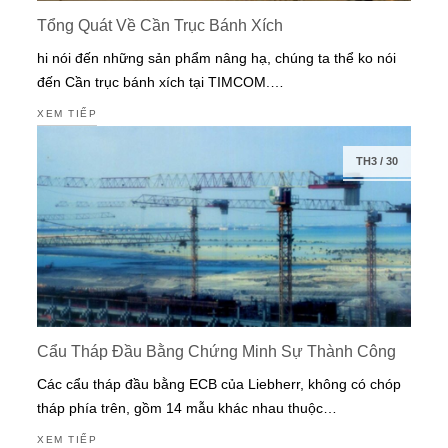
Tổng Quát Về Cần Trục Bánh Xích
hi nói đến những sản phẩm nâng hạ, chúng ta thể ko nói
đến Cần trục bánh xích tại TIMCOM.…
XEM TIẾP
TH3
/
30
Cẩu Tháp Đầu Bằng Chứng Minh Sự Thành Công
Các cẩu tháp đầu bằng ECB của Liebherr, không có chóp
tháp phía trên, gồm 14 mẫu khác nhau thuộc…
XEM TIẾP