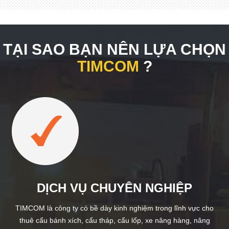
TẠI SAO BẠN NÊN LỰA CHỌN
TIMCOM
?
DỊCH VỤ CHUYÊN NGHIỆP
TIMCOM là công ty có bề dày kinh nghiệm trong lĩnh vực cho
thuê cẩu bánh xích, cẩu tháp, cẩu lốp, xe nâng hàng, nâng