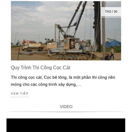
TH3
/
30
Quy Trình Thi Công Cọc Cát
Thi công cọc cát, Cọc bê tông, là một phần thi công nền
móng cho các công trình xây dựng,…
XEM TIẾP
VIDEO