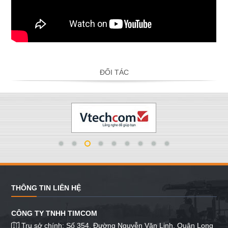
ĐỐI TÁC
THÔNG TIN LIÊN HỆ
CÔNG TY TNHH TIMCOM
Trụ sở chính: Số 354, Đường Nguyễn Văn Linh, Quận Long