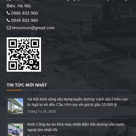
Biên, Hà Nội.
0986 833 960
0946 833 960
timcomvn@gmail.com
TIN TỨC MỚI NHẤT
Hà Nội khởi công xây dựng tuyến đường Vành đai 2 trên cao
từ Ngã tư sở đến Cầu Vĩnh tuy với giá trị gần 10.000 tỷ
Tháng Tư 25, 2018
Khởi Công dự án Nhà máy nhiệt điện Hải dương vốn nước
ngoài lớn nhất VN