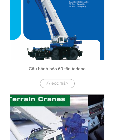
Cẩu bánh béo 60 tấn tadano
ĐỌC TIẾP