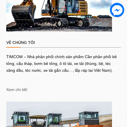
VỀ CHÚNG TÔI
TIMCOM – Nhà phân phối chính sản phẩm Cần phân phối bê
tông, cẩu tháp, bơm bê tông, ô tô tải, xe tải (thùng, bệ, téc
xăng dầu, téc nước, xe tải gắn cẩu…, lắp ráp tại Việt Nam).
Xem chi tiết