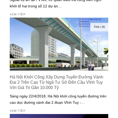
khởi tố hai trong số 12 dự án…
XEM TIẾP
TH4
/
25
Hà Nội Khởi Công Xây Dựng Tuyến Đường Vành
Đai 2 Trên Cao Từ Ngã Tư Sở Đến Cầu Vĩnh Tuy
Với Giá Trị Gần 10.000 Tỷ
Sáng ngày 22/4/2018, Hà Nội khởi công tuyến đường trên
cao dọc đường vành đai 2 đoạn Vĩnh Tuy -…
XEM TIẾP