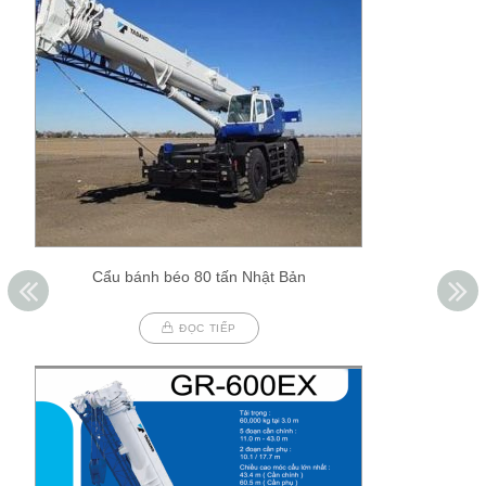
Cẩu bánh béo 80 tấn Nhật Bản
ĐỌC TIẾP