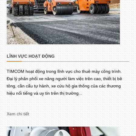
LĨNH VỰC HOẠT ĐỘNG
TIMCOM hoạt động trong lĩnh vực cho thuê máy công trình.
Đại lý phân phối xe nâng người làm việc trên cao, thiết bị bê
tông, cần cẩu tự hành, xe cứu hộ gia thông của các thương
hiệu nổi tiếng và uy tin trên thị trường...
Xem chi tiết