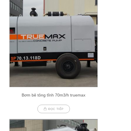
Bơm bê tông tĩnh 70m3/h truemax
ĐỌC TIẾP