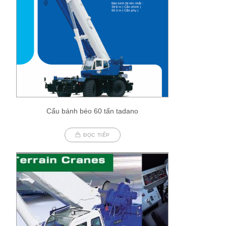
Cẩu bánh béo 60 tấn tadano
ĐỌC TIẾP