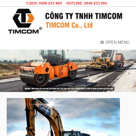
CSKH: 0986 833 960
HOTLINE: 0946 833 960
OPEN MENU