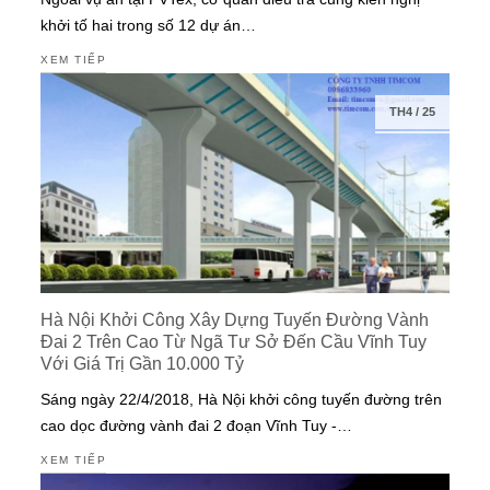
khởi tố hai trong số 12 dự án…
XEM TIẾP
TH4
/
25
Hà Nội Khởi Công Xây Dựng Tuyến Đường Vành
Đai 2 Trên Cao Từ Ngã Tư Sở Đến Cầu Vĩnh Tuy
Với Giá Trị Gần 10.000 Tỷ
Sáng ngày 22/4/2018, Hà Nội khởi công tuyến đường trên
cao dọc đường vành đai 2 đoạn Vĩnh Tuy -…
XEM TIẾP