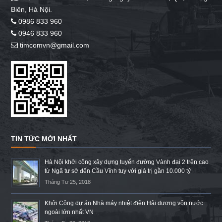
Biên, Hà Nội.
0986 833 960
0946 833 960
timcomvn@gmail.com
TIN TỨC MỚI NHẤT
Hà Nội khởi công xây dựng tuyến đường Vành đai 2 trên cao
từ Ngã tư sở đến Cầu Vĩnh tuy với giá trị gần 10.000 tỷ
Tháng Tư 25, 2018
Khởi Công dự án Nhà máy nhiệt điện Hải dương vốn nước
ngoài lớn nhất VN