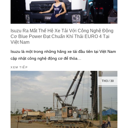
Isuzu Ra Mắt Thế Hệ Xe Tải Với Công Nghệ Động
Cơ Blue Power Đạt Chuẩn Khí Thải EURO 4 Tại
Việt Nam
Isuzu là một trong những hãng xe tải đầu tiên tại Việt Nam
cập nhật công nghệ động cơ để thỏa…
XEM TIẾP
TH3
/
30