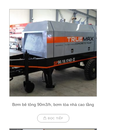
Bơm bê tông 90m3/h, bơm tòa nhà cao tầng
ĐỌC TIẾP