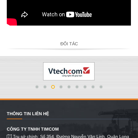
ĐỐI TÁC
THÔNG TIN LIÊN HỆ
CÔNG TY TNHH TIMCOM
Trụ sở chính: Số 354, Đường Nguyễn Văn Linh, Quận Long