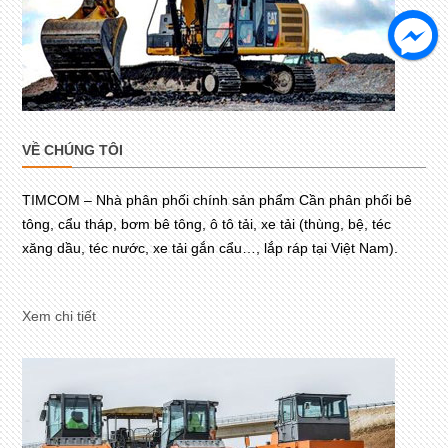
VỀ CHÚNG TÔI
TIMCOM – Nhà phân phối chính sản phẩm Cần phân phối bê
tông, cẩu tháp, bơm bê tông, ô tô tải, xe tải (thùng, bệ, téc
xăng dầu, téc nước, xe tải gắn cẩu…, lắp ráp tại Việt Nam).
Xem chi tiết