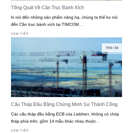
Tổng Quát Về Cần Trục Bánh Xích
hi nói đến những sản phẩm nâng hạ, chúng ta thể ko nói
đến Cần trục bánh xích tại TIMCOM.…
XEM TIẾP
TH3
/
30
Cẩu Tháp Đầu Bằng Chứng Minh Sự Thành Công
Các cẩu tháp đầu bằng ECB của Liebherr, không có chóp
tháp phía trên, gồm 14 mẫu khác nhau thuộc…
XEM TIẾP