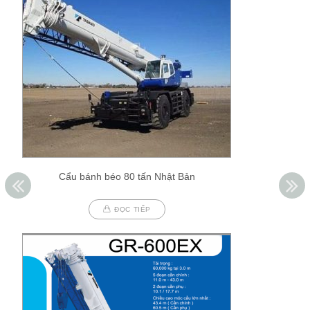
Cẩu bánh béo 80 tấn Nhật Bản
ĐỌC TIẾP