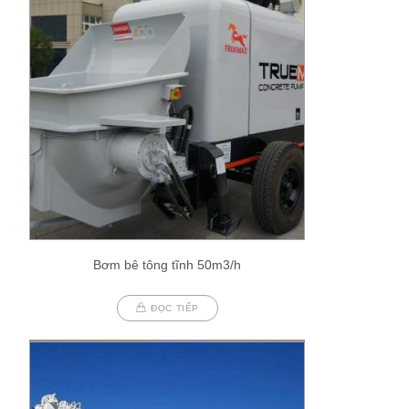
Bơm bê tông tĩnh 50m3/h
ĐỌC TIẾP