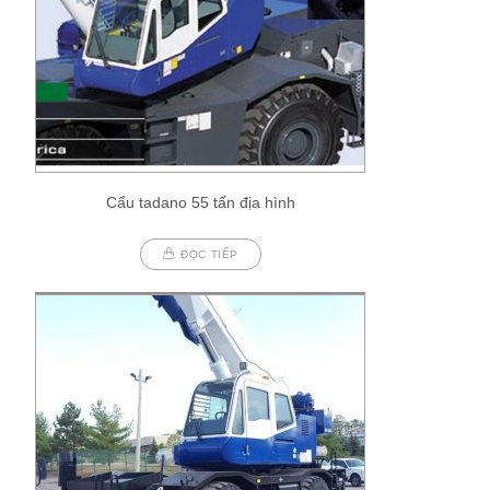
Cẩu tadano 55 tấn địa hình
ĐỌC TIẾP