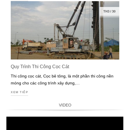
TH3
/
30
Quy Trình Thi Công Cọc Cát
Thi công cọc cát, Cọc bê tông, là một phần thi công nền
móng cho các công trình xây dựng,…
XEM TIẾP
VIDEO