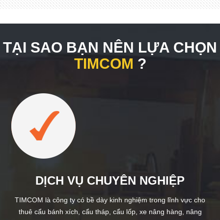
TẠI SAO BẠN NÊN LỰA CHỌN
TIMCOM
?
DỊCH VỤ CHUYÊN NGHIỆP
TIMCOM là công ty có bề dày kinh nghiệm trong lĩnh vực cho
thuê cẩu bánh xích, cẩu tháp, cẩu lốp, xe nâng hàng, nâng