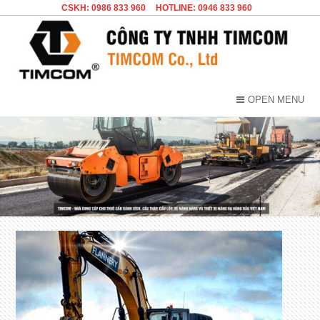
CSKH: 0986 833 960
HOTLINE: 0946 833 960
OPEN MENU