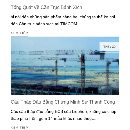
Tổng Quát Về Cần Trục Bánh Xích
hi nói đến những sản phẩm nâng hạ, chúng ta thể ko nói
đến Cần trục bánh xích tại TIMCOM.…
XEM TIẾP
TH3
/
30
Cẩu Tháp Đầu Bằng Chứng Minh Sự Thành Công
Các cẩu tháp đầu bằng ECB của Liebherr, không có chóp
tháp phía trên, gồm 14 mẫu khác nhau thuộc…
XEM TIẾP