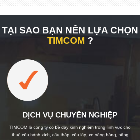
TẠI SAO BẠN NÊN LỰA CHỌN
TIMCOM
?
DỊCH VỤ CHUYÊN NGHIỆP
TIMCOM là công ty có bề dày kinh nghiệm trong lĩnh vực cho
thuê cẩu bánh xích, cẩu tháp, cẩu lốp, xe nâng hàng, nâng