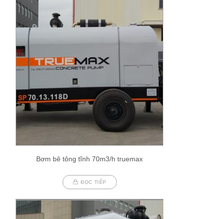
Bơm bê tông tĩnh 70m3/h truemax
ĐỌC TIẾP