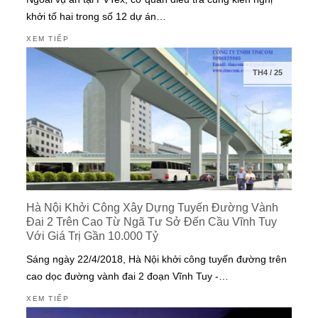
khởi tố hai trong số 12 dự án…
XEM TIẾP
TH4
/
25
Hà Nội Khởi Công Xây Dựng Tuyến Đường Vành
Đai 2 Trên Cao Từ Ngã Tư Sở Đến Cầu Vĩnh Tuy
Với Giá Trị Gần 10.000 Tỷ
Sáng ngày 22/4/2018, Hà Nội khởi công tuyến đường trên
cao dọc đường vành đai 2 đoạn Vĩnh Tuy -…
XEM TIẾP