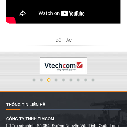
ĐỐI TÁC
THÔNG TIN LIÊN HỆ
CÔNG TY TNHH TIMCOM
Trụ sở chính: Số 354, Đường Nguyễn Văn Linh, Quận Long