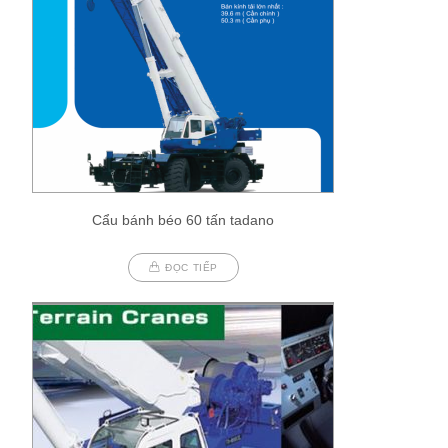
Cẩu bánh béo 60 tấn tadano
ĐỌC TIẾP