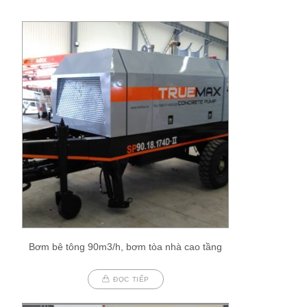
Bơm bê tông 90m3/h, bơm tòa nhà cao tầng
ĐỌC TIẾP