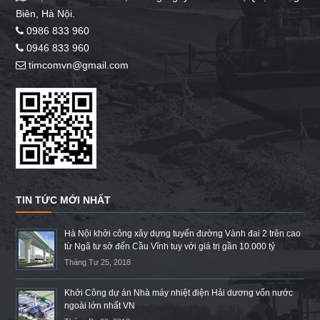
Biên, Hà Nội.
0986 833 960
0946 833 960
timcomvn@gmail.com
TIN TỨC MỚI NHẤT
Hà Nội khởi công xây dựng tuyến đường Vành đai 2 trên cao
từ Ngã tư sở đến Cầu Vĩnh tuy với giá trị gần 10.000 tỷ
Tháng Tư 25, 2018
Khởi Công dự án Nhà máy nhiệt điện Hải dương vốn nước
ngoài lớn nhất VN