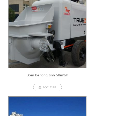
Bơm bê tông tĩnh 50m3/h
ĐỌC TIẾP