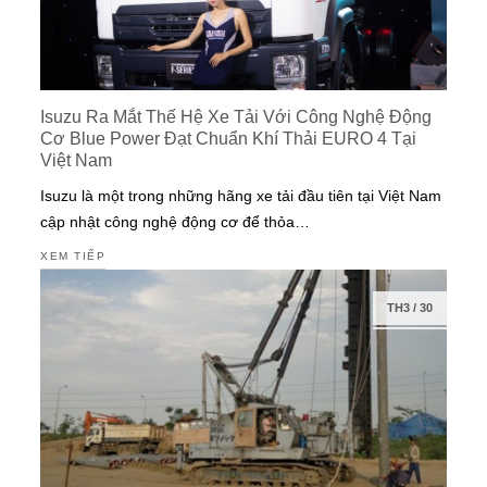
Isuzu Ra Mắt Thế Hệ Xe Tải Với Công Nghệ Động
Cơ Blue Power Đạt Chuẩn Khí Thải EURO 4 Tại
Việt Nam
Isuzu là một trong những hãng xe tải đầu tiên tại Việt Nam
cập nhật công nghệ động cơ để thỏa…
XEM TIẾP
TH3
/
30