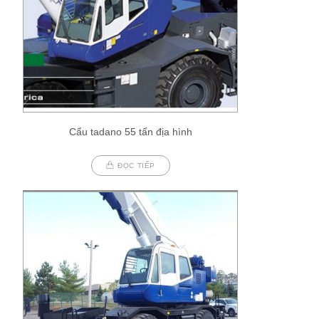
Cẩu tadano 55 tấn địa hình
ĐỌC TIẾP