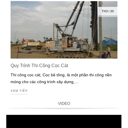
TH3
/
30
Quy Trình Thi Công Cọc Cát
Thi công cọc cát, Cọc bê tông, là một phần thi công nền
móng cho các công trình xây dựng,…
XEM TIẾP
VIDEO