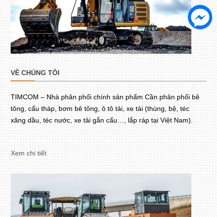
VỀ CHÚNG TÔI
TIMCOM – Nhà phân phối chính sản phẩm Cần phân phối bê
tông, cẩu tháp, bơm bê tông, ô tô tải, xe tải (thùng, bệ, téc
xăng dầu, téc nước, xe tải gắn cẩu…, lắp ráp tại Việt Nam).
Xem chi tiết