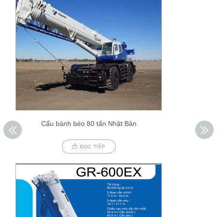
Cẩu bánh béo 80 tấn Nhật Bản
ĐỌC TIẾP