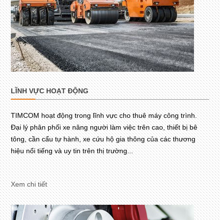
LĨNH VỰC HOẠT ĐỘNG
TIMCOM hoạt động trong lĩnh vực cho thuê máy công trình.
Đại lý phân phối xe nâng người làm việc trên cao, thiết bị bê
tông, cần cẩu tự hành, xe cứu hộ gia thông của các thương
hiệu nổi tiếng và uy tin trên thị trường...
Xem chi tiết