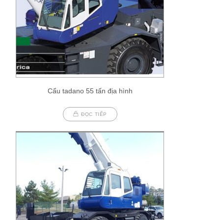
Cẩu tadano 55 tấn địa hình
ĐỌC TIẾP