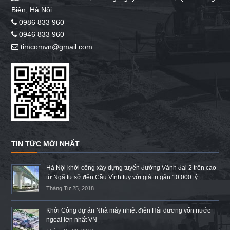
Biên, Hà Nội.
0986 833 960
0946 833 960
timcomvn@gmail.com
TIN TỨC MỚI NHẤT
Hà Nội khởi công xây dựng tuyến đường Vành đai 2 trên cao
từ Ngã tư sở đến Cầu Vĩnh tuy với giá trị gần 10.000 tỷ
Tháng Tư 25, 2018
Khởi Công dự án Nhà máy nhiệt điện Hải dương vốn nước
ngoài lớn nhất VN