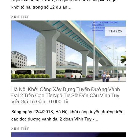
khởi tố hai trong số 12 dự án…
XEM TIẾP
TH4
/
25
Hà Nội Khởi Công Xây Dựng Tuyến Đường Vành
Đai 2 Trên Cao Từ Ngã Tư Sở Đến Cầu Vĩnh Tuy
Với Giá Trị Gần 10.000 Tỷ
Sáng ngày 22/4/2018, Hà Nội khởi công tuyến đường trên
cao dọc đường vành đai 2 đoạn Vĩnh Tuy -…
XEM TIẾP