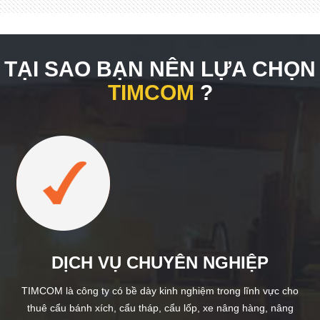
TẠI SAO BẠN NÊN LỰA CHỌN
TIMCOM
?
DỊCH VỤ CHUYÊN NGHIỆP
TIMCOM là công ty có bề dày kinh nghiệm trong lĩnh vực cho
thuê cẩu bánh xích, cẩu tháp, cẩu lốp, xe nâng hàng, nâng