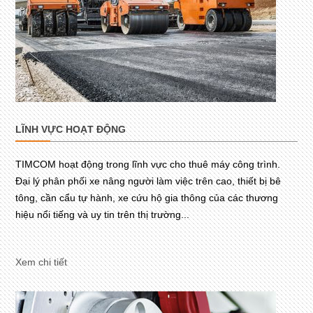
LĨNH VỰC HOẠT ĐỘNG
TIMCOM hoạt động trong lĩnh vực cho thuê máy công trình.
Đại lý phân phối xe nâng người làm việc trên cao, thiết bị bê
tông, cần cẩu tự hành, xe cứu hộ gia thông của các thương
hiệu nổi tiếng và uy tin trên thị trường...
Xem chi tiết