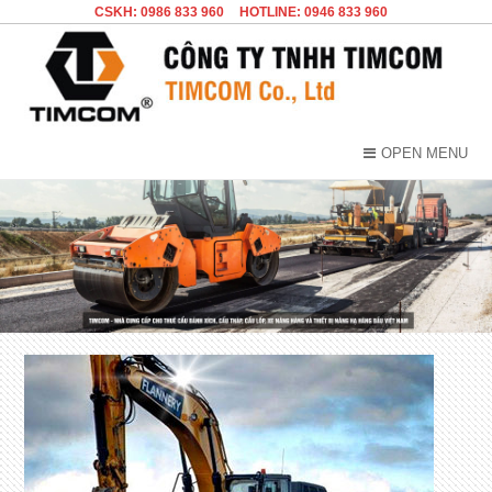
CSKH: 0986 833 960
HOTLINE: 0946 833 960
OPEN MENU