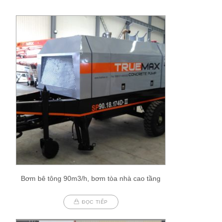
Bơm bê tông 90m3/h, bơm tòa nhà cao tầng
ĐỌC TIẾP