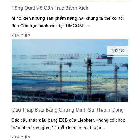
Tổng Quát Về Cần Trục Bánh Xích
hi nói đến những sản phẩm nâng hạ, chúng ta thể ko nói
đến Cần trục bánh xích tại TIMCOM.…
XEM TIẾP
TH3
/
30
Cẩu Tháp Đầu Bằng Chứng Minh Sự Thành Công
Các cẩu tháp đầu bằng ECB của Liebherr, không có chóp
tháp phía trên, gồm 14 mẫu khác nhau thuộc…
XEM TIẾP