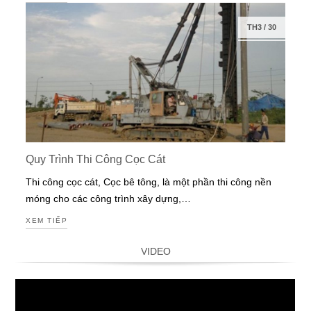
TH3
/
30
Quy Trình Thi Công Cọc Cát
Thi công cọc cát, Cọc bê tông, là một phần thi công nền
móng cho các công trình xây dựng,…
XEM TIẾP
VIDEO