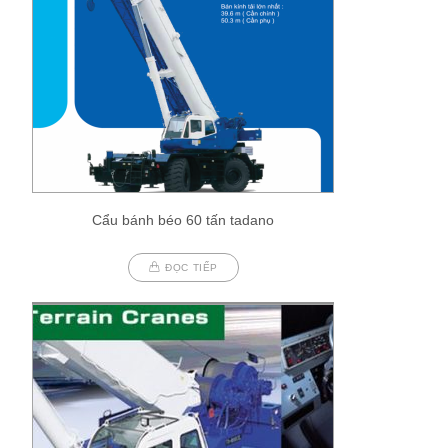
Cẩu bánh béo 60 tấn tadano
ĐỌC TIẾP