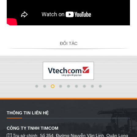
ĐỐI TÁC
THÔNG TIN LIÊN HỆ
CÔNG TY TNHH TIMCOM
Trụ sở chính: Số 354, Đường Nguyễn Văn Linh, Quận Long