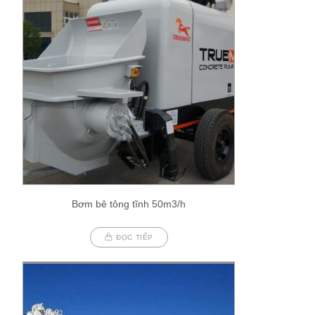
Bơm bê tông tĩnh 50m3/h
ĐỌC TIẾP