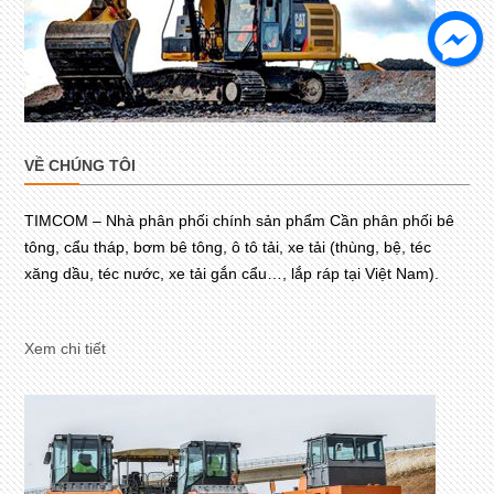
VỀ CHÚNG TÔI
TIMCOM – Nhà phân phối chính sản phẩm Cần phân phối bê
tông, cẩu tháp, bơm bê tông, ô tô tải, xe tải (thùng, bệ, téc
xăng dầu, téc nước, xe tải gắn cẩu…, lắp ráp tại Việt Nam).
Xem chi tiết