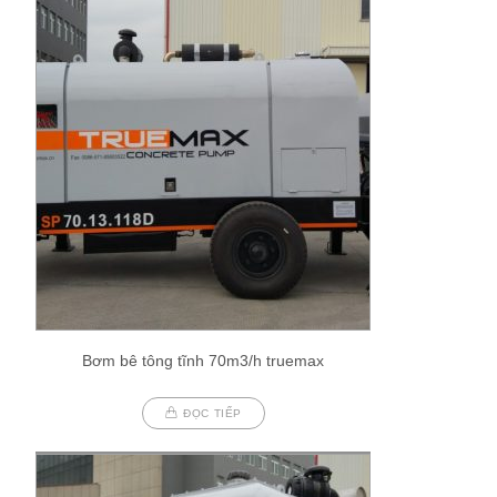
Bơm bê tông tĩnh 70m3/h truemax
ĐỌC TIẾP