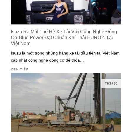
Isuzu Ra Mắt Thế Hệ Xe Tải Với Công Nghệ Động
Cơ Blue Power Đạt Chuẩn Khí Thải EURO 4 Tại
Việt Nam
Isuzu là một trong những hãng xe tải đầu tiên tại Việt Nam
cập nhật công nghệ động cơ để thỏa…
XEM TIẾP
TH3
/
30