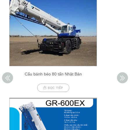
Cẩu bánh béo 80 tấn Nhật Bản
ĐỌC TIẾP