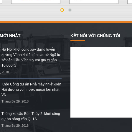
 MỚI NHẤT
KẾT NỐI VỚI CHÚNG TÔI
Hà Nội khởi công xây dựng tuyến
đường Vành đai 2 trên cao từ Ngã tư
sở đến Cầu Vĩnh tuy với giá trị gần
10.000 tỷ
, 2018
Khởi Công dự án Nhà máy nhiệt điện
Hải dương vốn nước ngoài lớn nhất
VN
Tháng Ba 29, 2018
Thông xe cầu Bến Thủy 2, khởi công
dự án nâng cấp QL1A
Tháng Ba 29, 2018