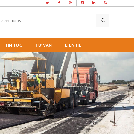
TIN TỨC
TƯ VẤN
LIÊN HỆ