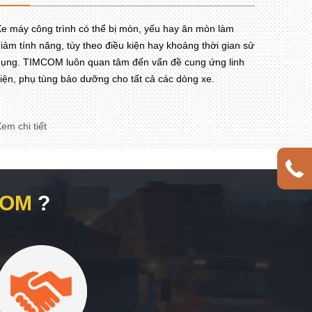
e máy công trình có thể bị mòn, yếu hay ăn mòn làm
iảm tính năng, tùy theo điều kiện hay khoảng thời gian sử
ụng. TIMCOM luôn quan tâm đến vấn đề cung ứng linh
iện, phụ tùng bảo dưỡng cho tất cả các dòng xe.
em chi tiết
COM
?