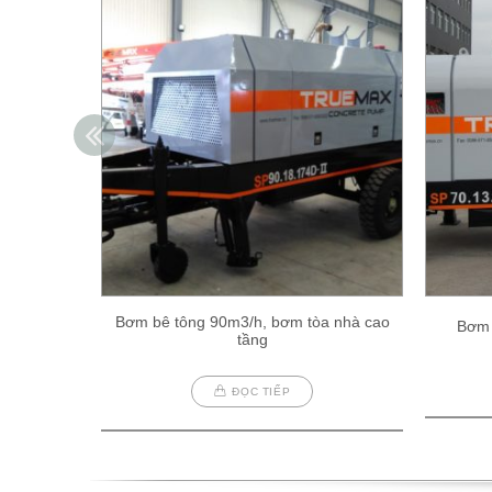
Bơm bê tông 90m3/h, bơm tòa nhà cao
Bơm 
tầng
ĐỌC TIẾP