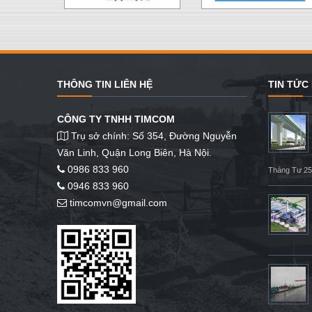
THÔNG TIN LIÊN HỆ
TIN TỨC
CÔNG TY TNHH TIMCOM
Trụ sở chính: Số 354, Đường Nguyễn
Văn Linh, Quận Long Biên, Hà Nội.
0986 833 960
Tháng Tư 25
0946 833 960
timcomvn@gmail.com