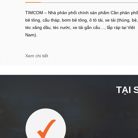
TIMCOM – Nhà phân phối chính sản phẩm Cần phân phố
bê tông, cẩu tháp, bơm bê tông, ô tô tải, xe tải (thùng, bệ,
téc xăng dầu, téc nước, xe tải gắn cẩu…, lắp ráp tại Việt
Nam).
Xem chi tiết
TẠI