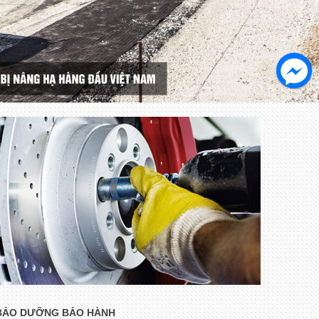
BẢO DƯỠNG BẢO HÀNH