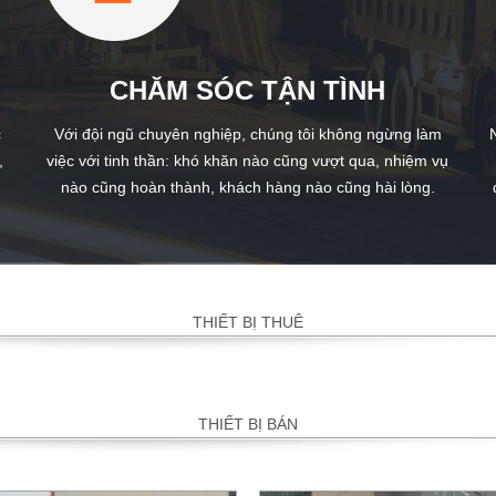
CHĂM SÓC TẬN TÌNH
c
Với đội ngũ chuyên nghiệp, chúng tôi không ngừng làm
,
việc với tinh thần: khó khăn nào cũng vượt qua, nhiệm vụ
nào cũng hoàn thành, khách hàng nào cũng hài lòng.
THIẾT BỊ THUÊ
THIẾT BỊ BÁN