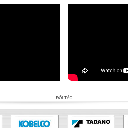
ĐỐI TÁC