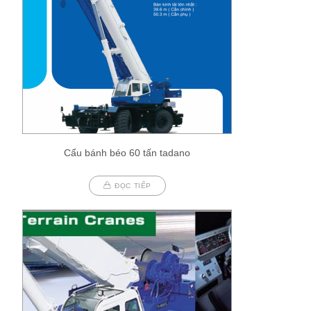
Cẩu bánh béo 60 tấn tadano
ĐỌC TIẾP