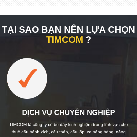
TẠI SAO BẠN NÊN LỰA CHỌN
TIMCOM
?
DỊCH VỤ CHUYÊN NGHIỆP
TIMCOM là công ty có bề dày kinh nghiệm trong lĩnh vực cho
thuê cẩu bánh xích, cẩu tháp, cẩu lốp, xe nâng hàng, nâng