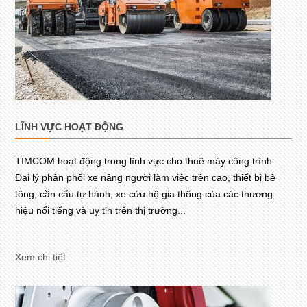
LĨNH VỰC HOẠT ĐỘNG
TIMCOM hoạt động trong lĩnh vực cho thuê máy công trình.
Đại lý phân phối xe nâng người làm việc trên cao, thiết bị bê
tông, cần cẩu tự hành, xe cứu hộ gia thông của các thương
hiệu nổi tiếng và uy tin trên thị trường...
Xem chi tiết