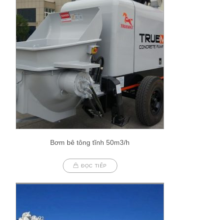
Bơm bê tông tĩnh 50m3/h
ĐỌC TIẾP