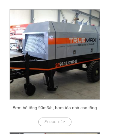
Bơm bê tông 90m3/h, bơm tòa nhà cao tầng
ĐỌC TIẾP