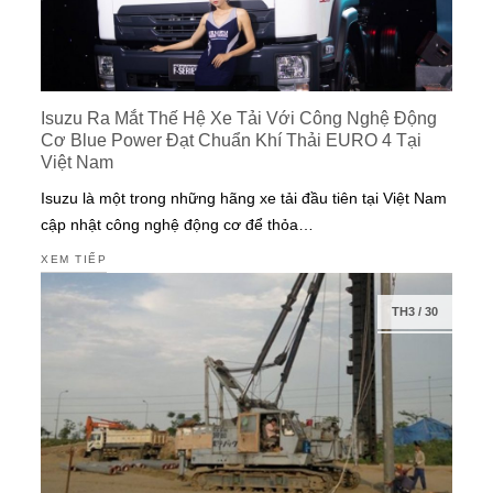
Isuzu Ra Mắt Thế Hệ Xe Tải Với Công Nghệ Động
Cơ Blue Power Đạt Chuẩn Khí Thải EURO 4 Tại
Việt Nam
Isuzu là một trong những hãng xe tải đầu tiên tại Việt Nam
cập nhật công nghệ động cơ để thỏa…
XEM TIẾP
TH3
/
30