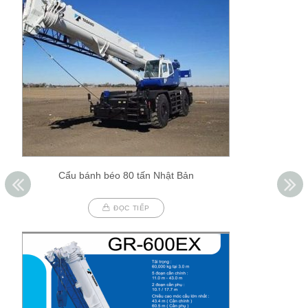
Cẩu bánh béo 80 tấn Nhật Bản
ĐỌC TIẾP