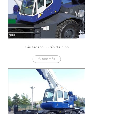
Cẩu tadano 55 tấn địa hình
ĐỌC TIẾP