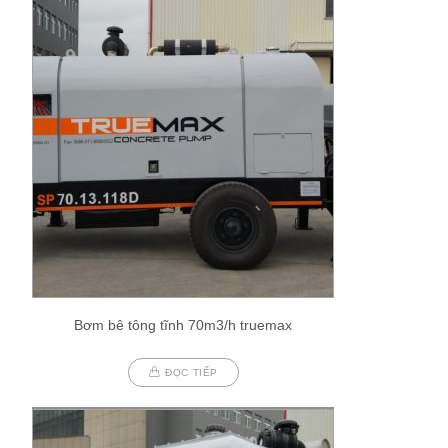
Bơm bê tông tĩnh 70m3/h truemax
ĐỌC TIẾP