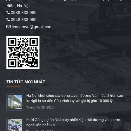
Biên, Hà Nội.
0986 833 960
0946 833 960
timcomvn@gmail.com
TIN TỨC MỚI NHẤT
Hà Nội khởi công xây dựng tuyến đường Vành đai 2 trên cao
từ Ngã tư sở đến Cầu Vĩnh tuy với giá trị gần 10.000 tỷ
Tháng Tư 25, 2018
Khởi Công dự án Nhà máy nhiệt điện Hải dương vốn nước
ngoài lớn nhất VN