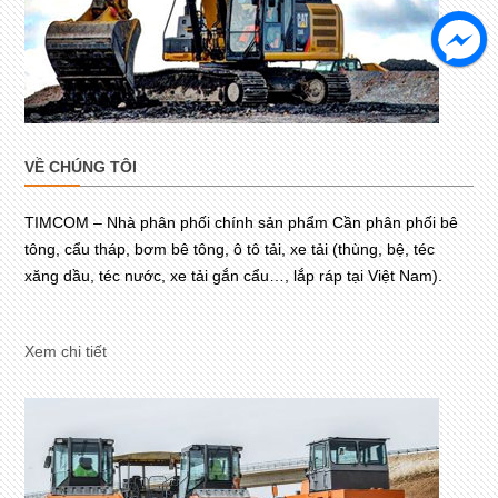
VỀ CHÚNG TÔI
TIMCOM – Nhà phân phối chính sản phẩm Cần phân phối bê
tông, cẩu tháp, bơm bê tông, ô tô tải, xe tải (thùng, bệ, téc
xăng dầu, téc nước, xe tải gắn cẩu…, lắp ráp tại Việt Nam).
Xem chi tiết