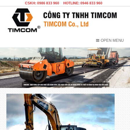
CSKH: 0986 833 960
HOTLINE: 0946 833 960
OPEN MENU