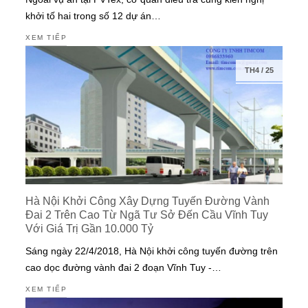
khởi tố hai trong số 12 dự án…
XEM TIẾP
TH4
/
25
Hà Nội Khởi Công Xây Dựng Tuyến Đường Vành
Đai 2 Trên Cao Từ Ngã Tư Sở Đến Cầu Vĩnh Tuy
Với Giá Trị Gần 10.000 Tỷ
Sáng ngày 22/4/2018, Hà Nội khởi công tuyến đường trên
cao dọc đường vành đai 2 đoạn Vĩnh Tuy -…
XEM TIẾP