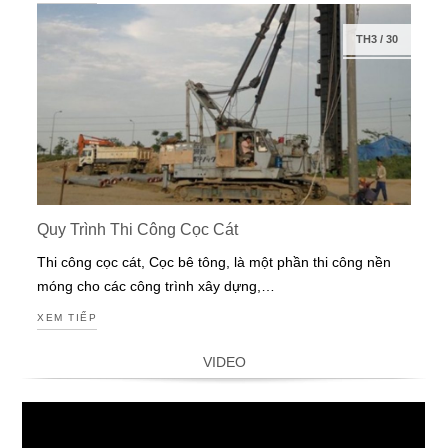
TH3
/
30
Quy Trình Thi Công Cọc Cát
Thi công cọc cát, Cọc bê tông, là một phần thi công nền
móng cho các công trình xây dựng,…
XEM TIẾP
VIDEO