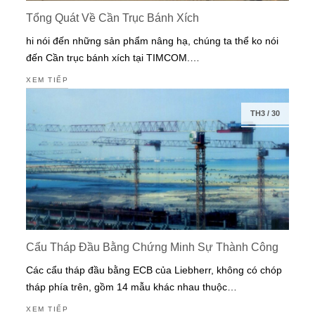
Tổng Quát Về Cần Trục Bánh Xích
hi nói đến những sản phẩm nâng hạ, chúng ta thể ko nói
đến Cần trục bánh xích tại TIMCOM.…
XEM TIẾP
TH3
/
30
Cẩu Tháp Đầu Bằng Chứng Minh Sự Thành Công
Các cẩu tháp đầu bằng ECB của Liebherr, không có chóp
tháp phía trên, gồm 14 mẫu khác nhau thuộc…
XEM TIẾP