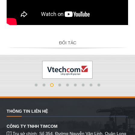
ĐỐI TÁC
THÔNG TIN LIÊN HỆ
CÔNG TY TNHH TIMCOM
Trụ sở chính: Số 354, Đường Nguyễn Văn Linh, Quận Long