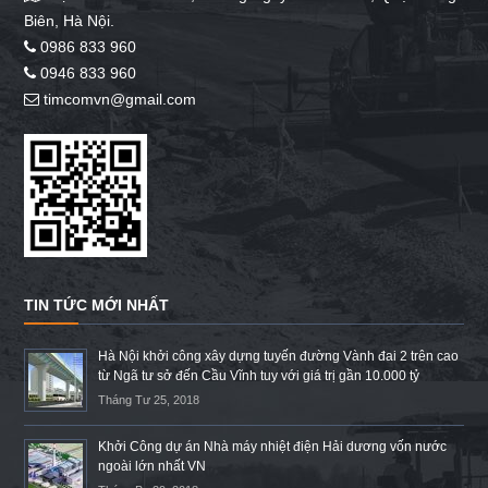
Biên, Hà Nội.
0986 833 960
0946 833 960
timcomvn@gmail.com
TIN TỨC MỚI NHẤT
Hà Nội khởi công xây dựng tuyến đường Vành đai 2 trên cao
từ Ngã tư sở đến Cầu Vĩnh tuy với giá trị gần 10.000 tỷ
Tháng Tư 25, 2018
Khởi Công dự án Nhà máy nhiệt điện Hải dương vốn nước
ngoài lớn nhất VN