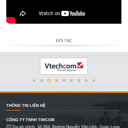
ĐỐI TÁC
THÔNG TIN LIÊN HỆ
CÔNG TY TNHH TIMCOM
Trụ sở chính: Số 354, Đường Nguyễn Văn Linh, Quận Long