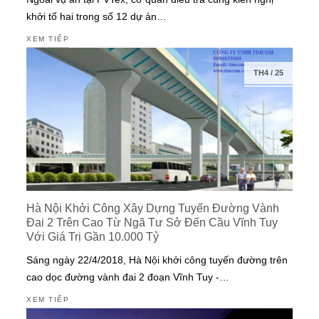
khởi tố hai trong số 12 dự án…
XEM TIẾP
TH4
/
25
Hà Nội Khởi Công Xây Dựng Tuyến Đường Vành
Đai 2 Trên Cao Từ Ngã Tư Sở Đến Cầu Vĩnh Tuy
Với Giá Trị Gần 10.000 Tỷ
Sáng ngày 22/4/2018, Hà Nội khởi công tuyến đường trên
cao dọc đường vành đai 2 đoạn Vĩnh Tuy -…
XEM TIẾP