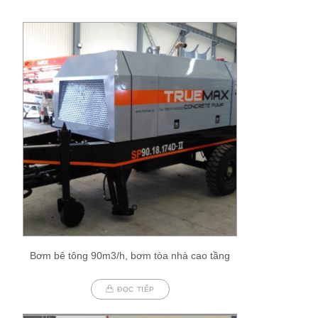
Bơm bê tông 90m3/h, bơm tòa nhà cao tầng
ĐỌC TIẾP