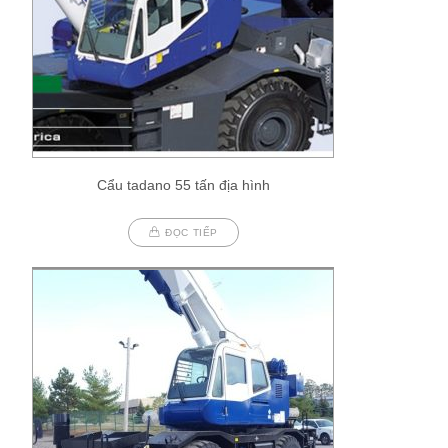
Cẩu tadano 55 tấn địa hình
ĐỌC TIẾP