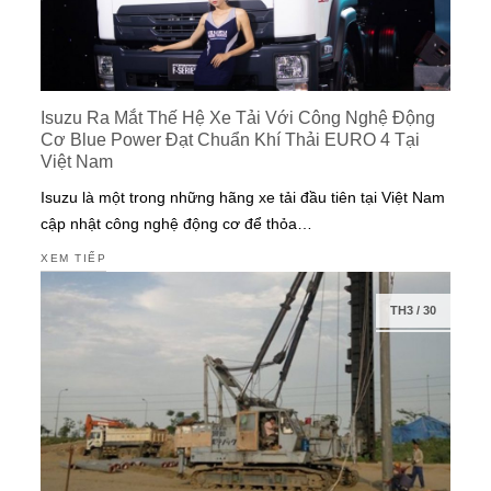
Isuzu Ra Mắt Thế Hệ Xe Tải Với Công Nghệ Động
Cơ Blue Power Đạt Chuẩn Khí Thải EURO 4 Tại
Việt Nam
Isuzu là một trong những hãng xe tải đầu tiên tại Việt Nam
cập nhật công nghệ động cơ để thỏa…
XEM TIẾP
TH3
/
30