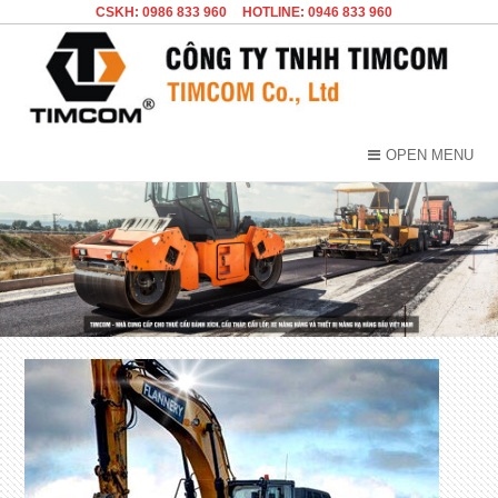
CSKH: 0986 833 960
HOTLINE: 0946 833 960
OPEN MENU