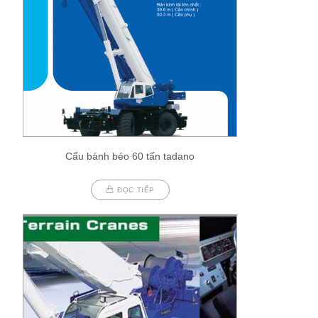
Cẩu bánh béo 60 tấn tadano
ĐỌC TIẾP