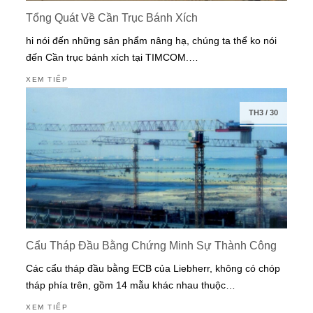
Tổng Quát Về Cần Trục Bánh Xích
hi nói đến những sản phẩm nâng hạ, chúng ta thể ko nói
đến Cần trục bánh xích tại TIMCOM.…
XEM TIẾP
TH3
/
30
Cẩu Tháp Đầu Bằng Chứng Minh Sự Thành Công
Các cẩu tháp đầu bằng ECB của Liebherr, không có chóp
tháp phía trên, gồm 14 mẫu khác nhau thuộc…
XEM TIẾP