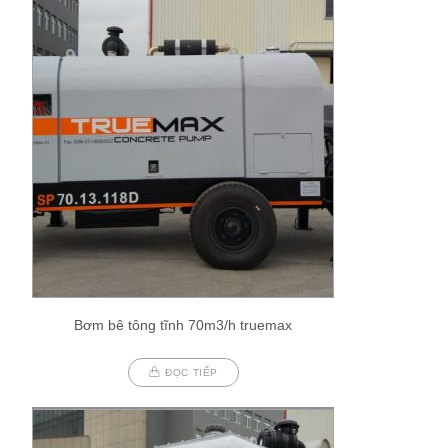
Bơm bê tông tĩnh 70m3/h truemax
ĐỌC TIẾP