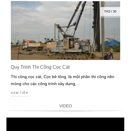
TH3
/
30
Quy Trình Thi Công Cọc Cát
Thi công cọc cát, Cọc bê tông, là một phần thi công nền
móng cho các công trình xây dựng,…
XEM TIẾP
VIDEO