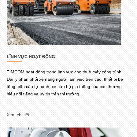
LĨNH VỰC HOẠT ĐỘNG
TIMCOM hoạt động trong lĩnh vực cho thuê máy công trình.
Đại lý phân phối xe nâng người làm việc trên cao, thiết bị bê
tông, cần cẩu tự hành, xe cứu hộ gia thông của các thương
hiệu nổi tiếng và uy tin trên thị trường...
Xem chi tiết