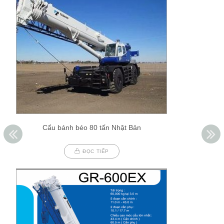
Cẩu bánh béo 80 tấn Nhật Bản
ĐỌC TIẾP