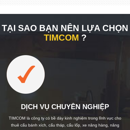
TẠI SAO BẠN NÊN LỰA CHỌN
TIMCOM
?
DỊCH VỤ CHUYÊN NGHIỆP
TIMCOM là công ty có bề dày kinh nghiệm trong lĩnh vực cho
thuê cẩu bánh xích, cẩu tháp, cẩu lốp, xe nâng hàng, nâng