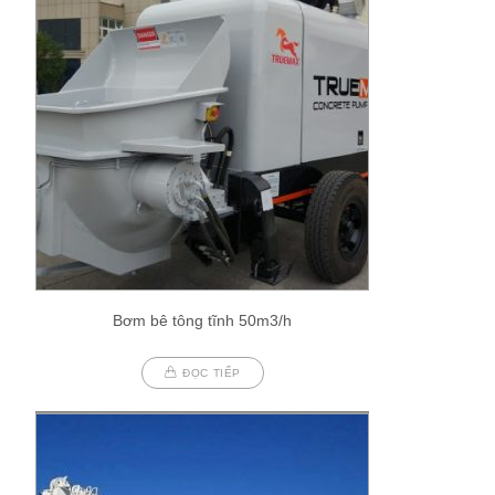
Bơm bê tông tĩnh 50m3/h
ĐỌC TIẾP