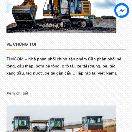
VỀ CHÚNG TÔI
TIMCOM – Nhà phân phối chính sản phẩm Cần phân phối bê
tông, cẩu tháp, bơm bê tông, ô tô tải, xe tải (thùng, bệ, téc
xăng dầu, téc nước, xe tải gắn cẩu…, lắp ráp tại Việt Nam).
Xem chi tiết