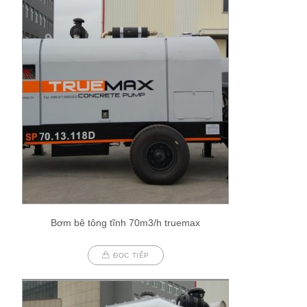
Bơm bê tông tĩnh 70m3/h truemax
ĐỌC TIẾP