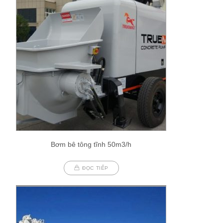
Bơm bê tông tĩnh 50m3/h
ĐỌC TIẾP