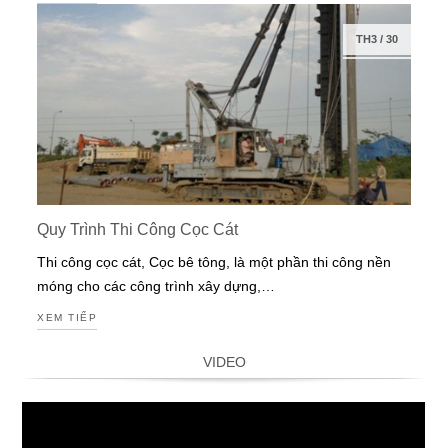
TH3
/
30
Quy Trình Thi Công Cọc Cát
Thi công cọc cát, Cọc bê tông, là một phần thi công nền
móng cho các công trình xây dựng,…
XEM TIẾP
VIDEO