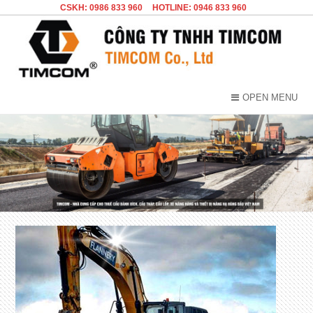
CSKH: 0986 833 960
HOTLINE: 0946 833 960
OPEN MENU