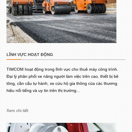
LĨNH VỰC HOẠT ĐỘNG
TIMCOM hoạt động trong lĩnh vực cho thuê máy công trình.
Đại lý phân phối xe nâng người làm việc trên cao, thiết bị bê
tông, cần cẩu tự hành, xe cứu hộ gia thông của các thương
hiệu nổi tiếng và uy tin trên thị trường...
Xem chi tiết