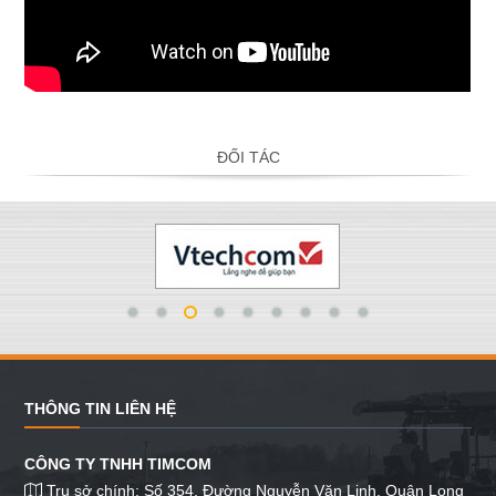
ĐỐI TÁC
THÔNG TIN LIÊN HỆ
CÔNG TY TNHH TIMCOM
Trụ sở chính: Số 354, Đường Nguyễn Văn Linh, Quận Long