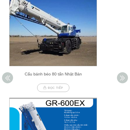
Cẩu bánh béo 80 tấn Nhật Bản
ĐỌC TIẾP