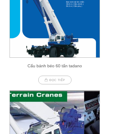
Cẩu bánh béo 60 tấn tadano
ĐỌC TIẾP