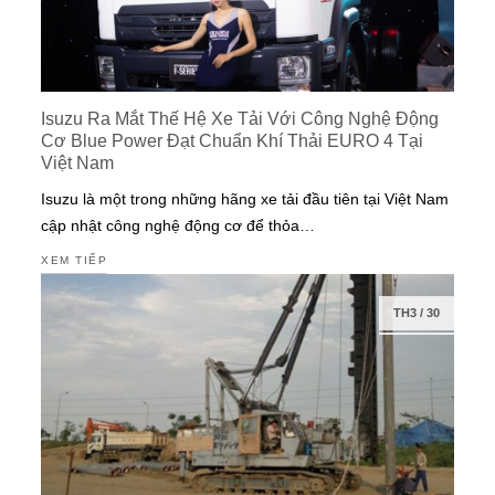
Isuzu Ra Mắt Thế Hệ Xe Tải Với Công Nghệ Động
Cơ Blue Power Đạt Chuẩn Khí Thải EURO 4 Tại
Việt Nam
Isuzu là một trong những hãng xe tải đầu tiên tại Việt Nam
cập nhật công nghệ động cơ để thỏa…
XEM TIẾP
TH3
/
30