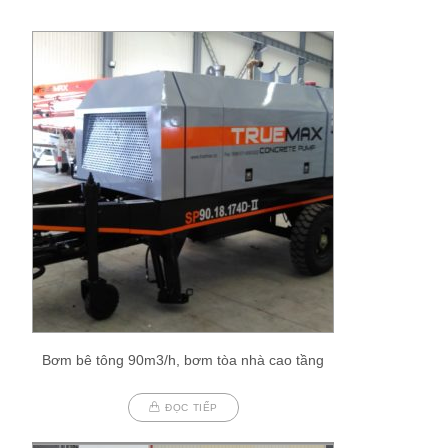
Bơm bê tông 90m3/h, bơm tòa nhà cao tầng
ĐỌC TIẾP