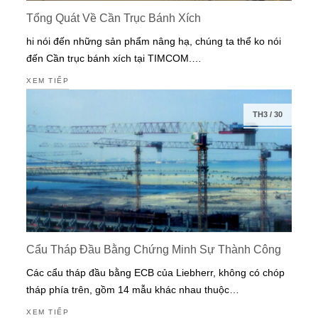
Tổng Quát Về Cần Trục Bánh Xích
hi nói đến những sản phẩm nâng hạ, chúng ta thể ko nói
đến Cần trục bánh xích tại TIMCOM.…
XEM TIẾP
TH3
/
30
Cẩu Tháp Đầu Bằng Chứng Minh Sự Thành Công
Các cẩu tháp đầu bằng ECB của Liebherr, không có chóp
tháp phía trên, gồm 14 mẫu khác nhau thuộc…
XEM TIẾP