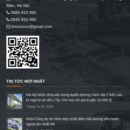
Biên, Hà Nội.
0986 833 960
0946 833 960
timcomvn@gmail.com
TIN TỨC MỚI NHẤT
Hà Nội khởi công xây dựng tuyến đường Vành đai 2 trên cao
từ Ngã tư sở đến Cầu Vĩnh tuy với giá trị gần 10.000 tỷ
Tháng Tư 25, 2018
Khởi Công dự án Nhà máy nhiệt điện Hải dương vốn nước
ngoài lớn nhất VN