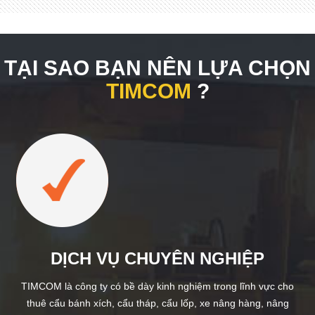
TẠI SAO BẠN NÊN LỰA CHỌN
TIMCOM
?
DỊCH VỤ CHUYÊN NGHIỆP
TIMCOM là công ty có bề dày kinh nghiệm trong lĩnh vực cho
thuê cẩu bánh xích, cẩu tháp, cẩu lốp, xe nâng hàng, nâng