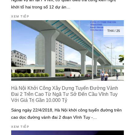
khởi tố hai trong số 12 dự án…
XEM TIẾP
TH4
/
25
Hà Nội Khởi Công Xây Dựng Tuyến Đường Vành
Đai 2 Trên Cao Từ Ngã Tư Sở Đến Cầu Vĩnh Tuy
Với Giá Trị Gần 10.000 Tỷ
Sáng ngày 22/4/2018, Hà Nội khởi công tuyến đường trên
cao dọc đường vành đai 2 đoạn Vĩnh Tuy -…
XEM TIẾP