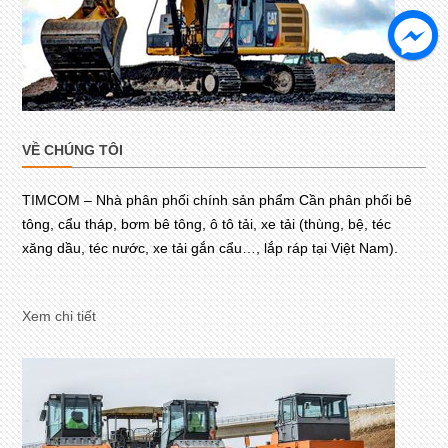
VỀ CHÚNG TÔI
TIMCOM – Nhà phân phối chính sản phẩm Cần phân phối bê
tông, cẩu tháp, bơm bê tông, ô tô tải, xe tải (thùng, bệ, téc
xăng dầu, téc nước, xe tải gắn cẩu…, lắp ráp tại Việt Nam).
Xem chi tiết