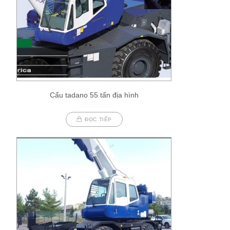
Cẩu tadano 55 tấn địa hình
ĐỌC TIẾP