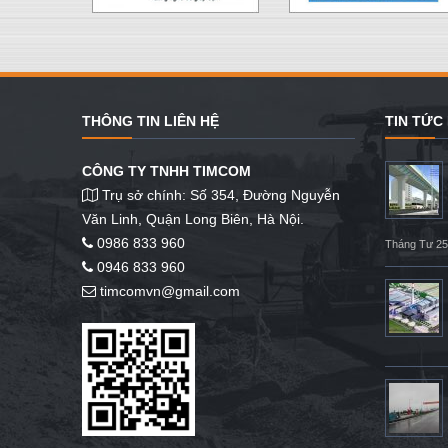
THÔNG TIN LIÊN HỆ
TIN TỨC
CÔNG TY TNHH TIMCOM
Trụ sở chính: Số 354, Đường Nguyễn
Văn Linh, Quận Long Biên, Hà Nội.
0986 833 960
Tháng Tư 25
0946 833 960
timcomvn@gmail.com