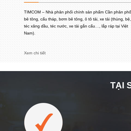
TIMCOM – Nhà phân phối chính sản phẩm Cần phân phố
bê tông, cẩu tháp, bơm bê tông, ô tô tải, xe tải (thùng, bệ,
téc xăng dầu, téc nước, xe tải gắn cẩu…, lắp ráp tại Việt
Nam).
Xem chi tiết
TẠI