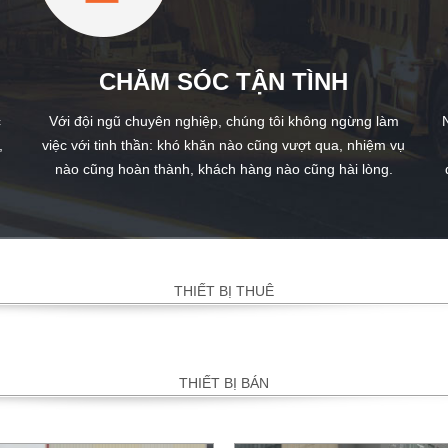
CHĂM SÓC TẬN TÌNH
c
Với đội ngũ chuyên nghiệp, chúng tôi không ngừng làm
,
việc với tinh thần: khó khăn nào cũng vượt qua, nhiệm vụ
nào cũng hoàn thành, khách hàng nào cũng hài lòng.
THIẾT BỊ THUÊ
THIẾT BỊ BÁN