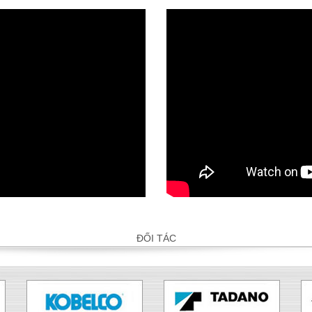
ĐỐI TÁC