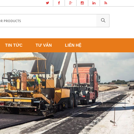
TIN TỨC
TƯ VẤN
LIÊN HỆ