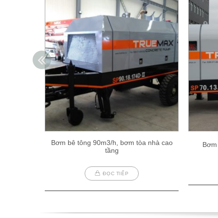
Bơm bê tông 90m3/h, bơm tòa nhà cao
Bơm 
tầng
ĐỌC TIẾP