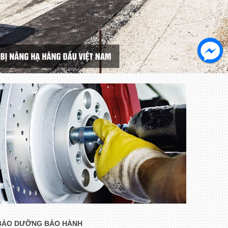
BẢO DƯỠNG BẢO HÀNH