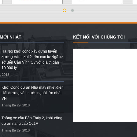
 MỚI NHẤT
KẾT NỐI VỚI CHÚNG TÔI
Hà Nội khởi công xây dựng tuyến
đường Vành đai 2 trên cao từ Ngã tư
sở đến Cầu Vĩnh tuy với giá trị gần
10.000 tỷ
, 2018
Khởi Công dự án Nhà máy nhiệt điện
Hải dương vốn nước ngoài lớn nhất
VN
Tháng Ba 29, 2018
Thông xe cầu Bến Thủy 2, khởi công
dự án nâng cấp QL1A
Tháng Ba 29, 2018