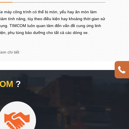
e máy công trình có thể bị mòn, yếu hay ăn mòn làm
iảm tính năng, tùy theo điều kiện hay khoảng thời gian sử
ụng. TIMCOM luôn quan tâm đến vấn đề cung ứng linh
iện, phụ tùng bảo dưỡng cho tất cả các dòng xe.
em chi tiết
COM
?