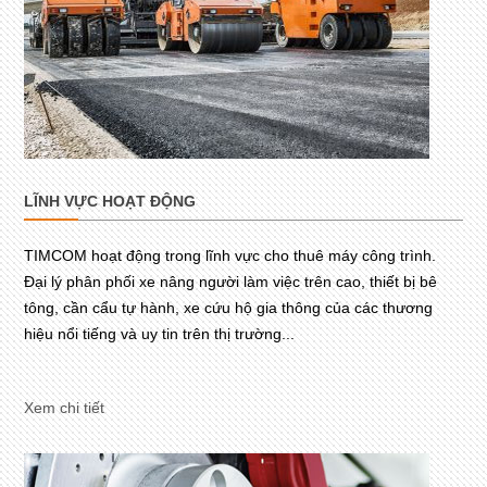
LĨNH VỰC HOẠT ĐỘNG
TIMCOM hoạt động trong lĩnh vực cho thuê máy công trình.
Đại lý phân phối xe nâng người làm việc trên cao, thiết bị bê
tông, cần cẩu tự hành, xe cứu hộ gia thông của các thương
hiệu nổi tiếng và uy tin trên thị trường...
Xem chi tiết