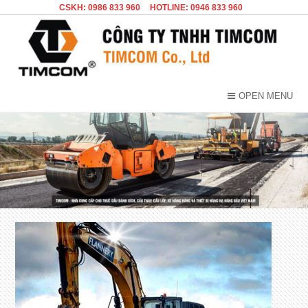
CSKH: 0986 833 960
HOTLINE: 0946 833 960
OPEN MENU