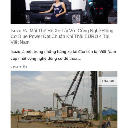
Isuzu Ra Mắt Thế Hệ Xe Tải Với Công Nghệ Động
Cơ Blue Power Đạt Chuẩn Khí Thải EURO 4 Tại
Việt Nam
Isuzu là một trong những hãng xe tải đầu tiên tại Việt Nam
cập nhật công nghệ động cơ để thỏa…
XEM TIẾP
TH3
/
30