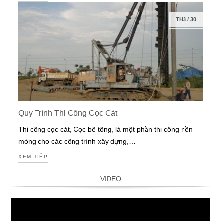
TH3
/
30
Quy Trình Thi Công Cọc Cát
Thi công cọc cát, Cọc bê tông, là một phần thi công nền
móng cho các công trình xây dựng,…
XEM TIẾP
VIDEO