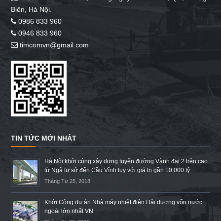
Biên, Hà Nội.
0986 833 960
0946 833 960
timcomvn@gmail.com
TIN TỨC MỚI NHẤT
Hà Nội khởi công xây dựng tuyến đường Vành đai 2 trên cao
từ Ngã tư sở đến Cầu Vĩnh tuy với giá trị gần 10.000 tỷ
Tháng Tư 25, 2018
Khởi Công dự án Nhà máy nhiệt điện Hải dương vốn nước
ngoài lớn nhất VN