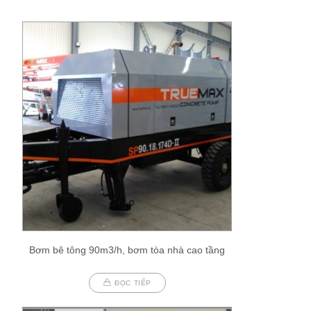
Bơm bê tông 90m3/h, bơm tòa nhà cao tầng
ĐỌC TIẾP