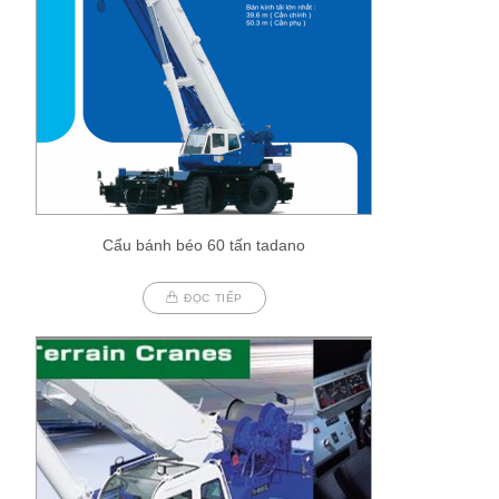
Cẩu bánh béo 60 tấn tadano
ĐỌC TIẾP