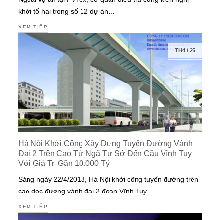
khởi tố hai trong số 12 dự án…
XEM TIẾP
TH4
/
25
Hà Nội Khởi Công Xây Dựng Tuyến Đường Vành
Đai 2 Trên Cao Từ Ngã Tư Sở Đến Cầu Vĩnh Tuy
Với Giá Trị Gần 10.000 Tỷ
Sáng ngày 22/4/2018, Hà Nội khởi công tuyến đường trên
cao dọc đường vành đai 2 đoạn Vĩnh Tuy -…
XEM TIẾP