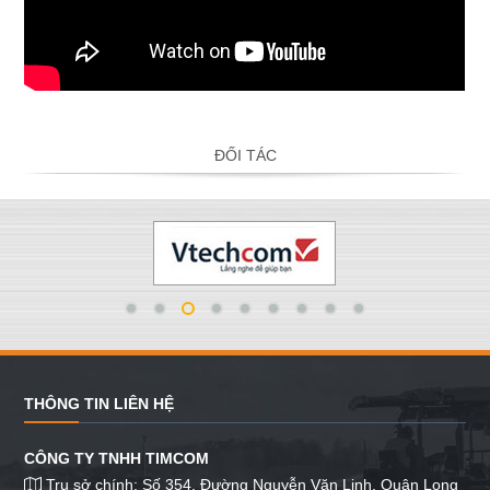
ĐỐI TÁC
THÔNG TIN LIÊN HỆ
CÔNG TY TNHH TIMCOM
Trụ sở chính: Số 354, Đường Nguyễn Văn Linh, Quận Long