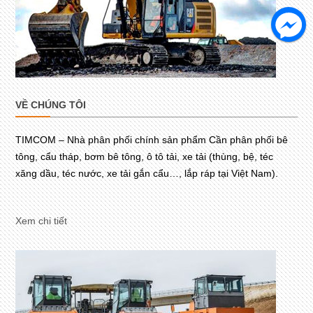
VỀ CHÚNG TÔI
TIMCOM – Nhà phân phối chính sản phẩm Cần phân phối bê
tông, cẩu tháp, bơm bê tông, ô tô tải, xe tải (thùng, bệ, téc
xăng dầu, téc nước, xe tải gắn cẩu…, lắp ráp tại Việt Nam).
Xem chi tiết