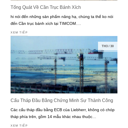
Tổng Quát Về Cần Trục Bánh Xích
hi nói đến những sản phẩm nâng hạ, chúng ta thể ko nói
đến Cần trục bánh xích tại TIMCOM.…
XEM TIẾP
TH3
/
30
Cẩu Tháp Đầu Bằng Chứng Minh Sự Thành Công
Các cẩu tháp đầu bằng ECB của Liebherr, không có chóp
tháp phía trên, gồm 14 mẫu khác nhau thuộc…
XEM TIẾP