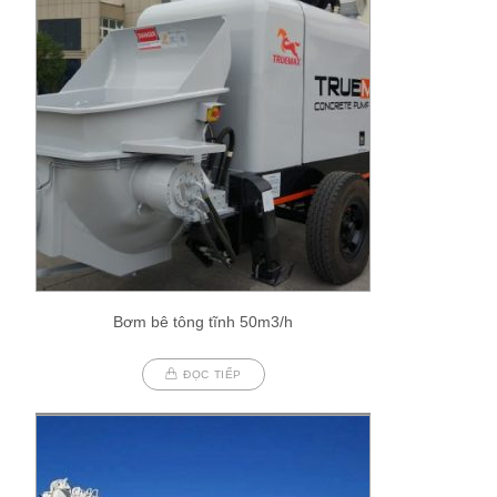
Bơm bê tông tĩnh 50m3/h
ĐỌC TIẾP