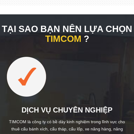
TẠI SAO BẠN NÊN LỰA CHỌN
TIMCOM
?
DỊCH VỤ CHUYÊN NGHIỆP
TIMCOM là công ty có bề dày kinh nghiệm trong lĩnh vực cho
thuê cẩu bánh xích, cẩu tháp, cẩu lốp, xe nâng hàng, nâng