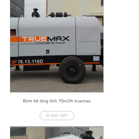
Bơm bê tông tĩnh 70m3/h truemax
ĐỌC TIẾP