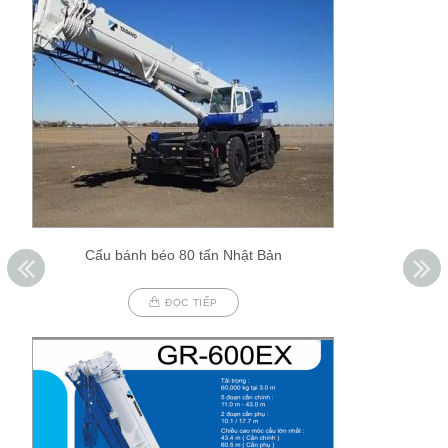
Cẩu bánh béo 80 tấn Nhật Bản
ĐỌC TIẾP