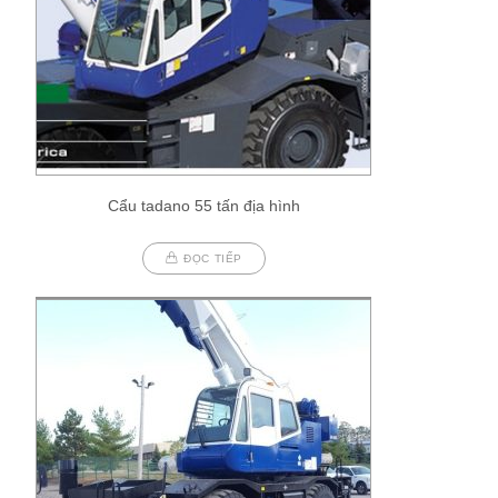
Cẩu tadano 55 tấn địa hình
ĐỌC TIẾP