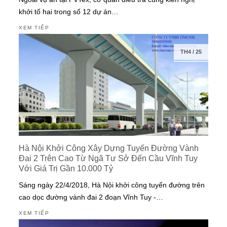
khởi tố hai trong số 12 dự án…
XEM TIẾP
TH4
/
25
Hà Nội Khởi Công Xây Dựng Tuyến Đường Vành
Đai 2 Trên Cao Từ Ngã Tư Sở Đến Cầu Vĩnh Tuy
Với Giá Trị Gần 10.000 Tỷ
Sáng ngày 22/4/2018, Hà Nội khởi công tuyến đường trên
cao dọc đường vành đai 2 đoạn Vĩnh Tuy -…
XEM TIẾP