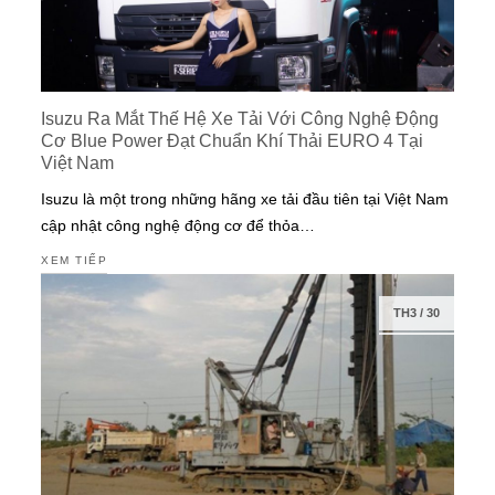
Isuzu Ra Mắt Thế Hệ Xe Tải Với Công Nghệ Động
Cơ Blue Power Đạt Chuẩn Khí Thải EURO 4 Tại
Việt Nam
Isuzu là một trong những hãng xe tải đầu tiên tại Việt Nam
cập nhật công nghệ động cơ để thỏa…
XEM TIẾP
TH3
/
30