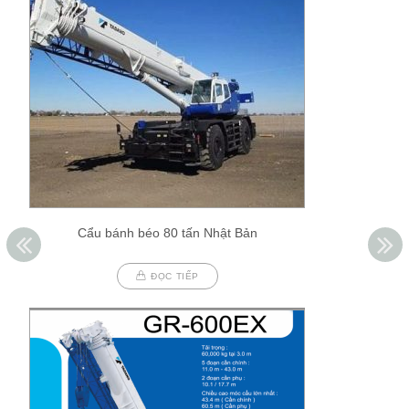
Cẩu bánh béo 80 tấn Nhật Bản
ĐỌC TIẾP