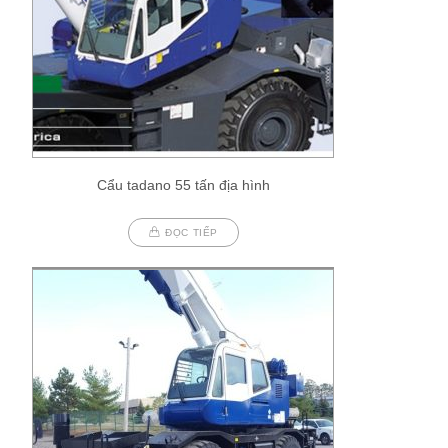
Cẩu tadano 55 tấn địa hình
ĐỌC TIẾP