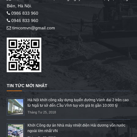
Biên, Hà Nội.
0986 833 960
0946 833 960
timcomvn@gmail.com
TIN TỨC MỚI NHẤT
Hà Nội khởi công xây dựng tuyến đường Vành đai 2 trên cao
từ Ngã tư sở đến Cầu Vĩnh tuy với giá trị gần 10.000 tỷ
Tháng Tư 25, 2018
Khởi Công dự án Nhà máy nhiệt điện Hải dương vốn nước
ngoài lớn nhất VN