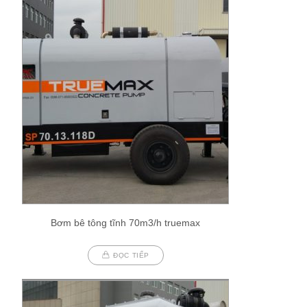
Bơm bê tông tĩnh 70m3/h truemax
ĐỌC TIẾP