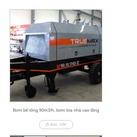
Bơm bê tông 90m3/h, bơm tòa nhà cao tầng
ĐỌC TIẾP