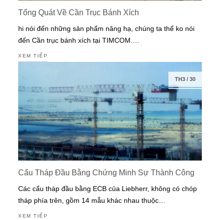
Tổng Quát Về Cần Trục Bánh Xích
hi nói đến những sản phẩm nâng hạ, chúng ta thể ko nói
đến Cần trục bánh xích tại TIMCOM.…
XEM TIẾP
TH3
/
30
Cẩu Tháp Đầu Bằng Chứng Minh Sự Thành Công
Các cẩu tháp đầu bằng ECB của Liebherr, không có chóp
tháp phía trên, gồm 14 mẫu khác nhau thuộc…
XEM TIẾP