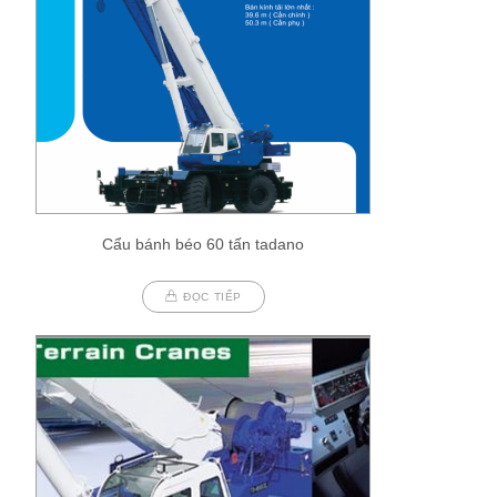
Cẩu bánh béo 60 tấn tadano
ĐỌC TIẾP