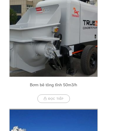
Bơm bê tông tĩnh 50m3/h
ĐỌC TIẾP