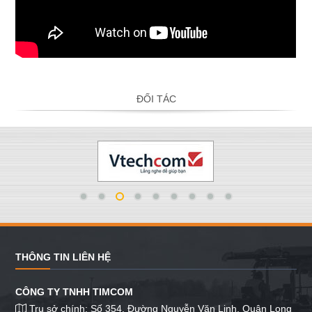
ĐỐI TÁC
THÔNG TIN LIÊN HỆ
CÔNG TY TNHH TIMCOM
Trụ sở chính: Số 354, Đường Nguyễn Văn Linh, Quận Long