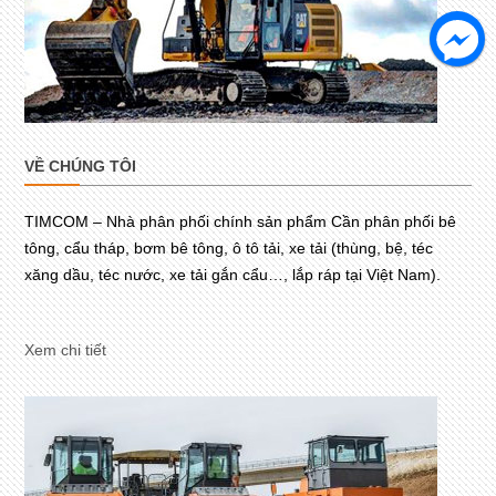
VỀ CHÚNG TÔI
TIMCOM – Nhà phân phối chính sản phẩm Cần phân phối bê
tông, cẩu tháp, bơm bê tông, ô tô tải, xe tải (thùng, bệ, téc
xăng dầu, téc nước, xe tải gắn cẩu…, lắp ráp tại Việt Nam).
Xem chi tiết