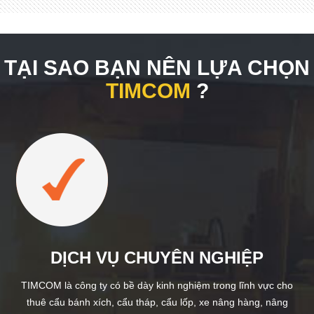
TẠI SAO BẠN NÊN LỰA CHỌN
TIMCOM
?
DỊCH VỤ CHUYÊN NGHIỆP
TIMCOM là công ty có bề dày kinh nghiệm trong lĩnh vực cho
thuê cẩu bánh xích, cẩu tháp, cẩu lốp, xe nâng hàng, nâng