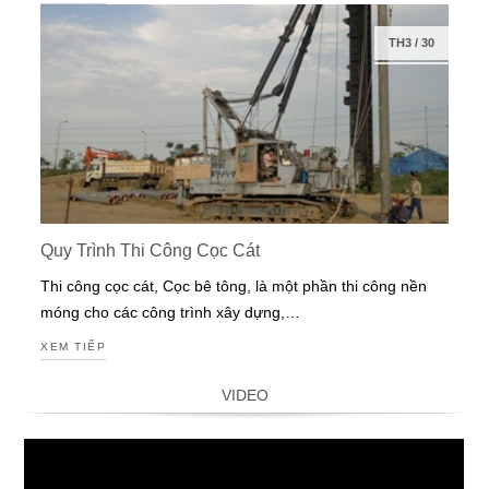
TH3
/
30
Quy Trình Thi Công Cọc Cát
Thi công cọc cát, Cọc bê tông, là một phần thi công nền
móng cho các công trình xây dựng,…
XEM TIẾP
VIDEO