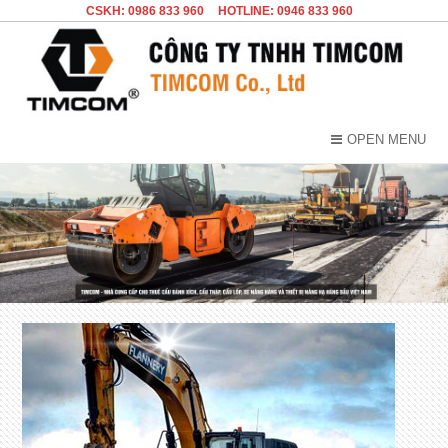
CSKH: 0986 833 960
HOTLINE: 0946 833 960
OPEN MENU