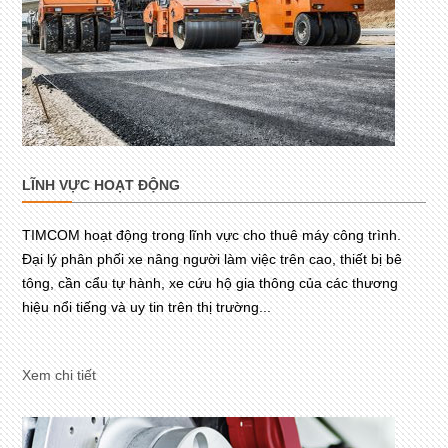
LĨNH VỰC HOẠT ĐỘNG
TIMCOM hoạt động trong lĩnh vực cho thuê máy công trình.
Đại lý phân phối xe nâng người làm việc trên cao, thiết bị bê
tông, cần cẩu tự hành, xe cứu hộ gia thông của các thương
hiệu nổi tiếng và uy tin trên thị trường...
Xem chi tiết