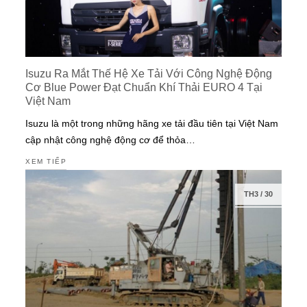
Isuzu Ra Mắt Thế Hệ Xe Tải Với Công Nghệ Động
Cơ Blue Power Đạt Chuẩn Khí Thải EURO 4 Tại
Việt Nam
Isuzu là một trong những hãng xe tải đầu tiên tại Việt Nam
cập nhật công nghệ động cơ để thỏa…
XEM TIẾP
TH3
/
30