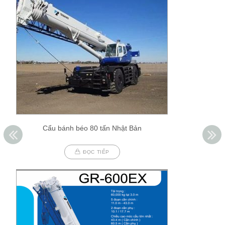
Cẩu bánh béo 80 tấn Nhật Bản
ĐỌC TIẾP