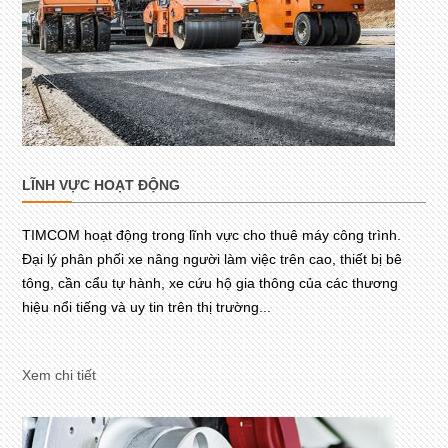
LĨNH VỰC HOẠT ĐỘNG
TIMCOM hoạt động trong lĩnh vực cho thuê máy công trình.
Đại lý phân phối xe nâng người làm việc trên cao, thiết bị bê
tông, cần cẩu tự hành, xe cứu hộ gia thông của các thương
hiệu nổi tiếng và uy tin trên thị trường...
Xem chi tiết