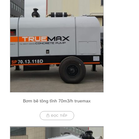
Bơm bê tông tĩnh 70m3/h truemax
ĐỌC TIẾP