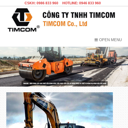
CSKH: 0986 833 960
HOTLINE: 0946 833 960
OPEN MENU