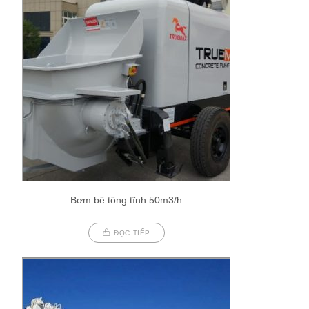
Bơm bê tông tĩnh 50m3/h
ĐỌC TIẾP