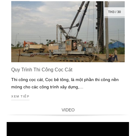
TH3
/
30
Quy Trình Thi Công Cọc Cát
Thi công cọc cát, Cọc bê tông, là một phần thi công nền
móng cho các công trình xây dựng,…
XEM TIẾP
VIDEO