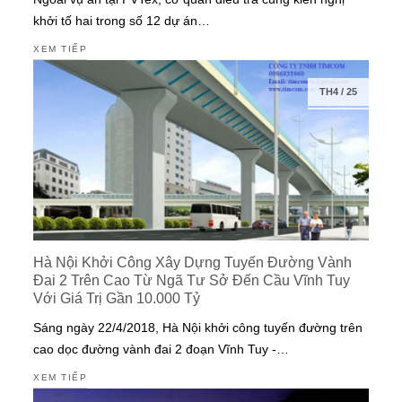
khởi tố hai trong số 12 dự án…
XEM TIẾP
TH4
/
25
Hà Nội Khởi Công Xây Dựng Tuyến Đường Vành
Đai 2 Trên Cao Từ Ngã Tư Sở Đến Cầu Vĩnh Tuy
Với Giá Trị Gần 10.000 Tỷ
Sáng ngày 22/4/2018, Hà Nội khởi công tuyến đường trên
cao dọc đường vành đai 2 đoạn Vĩnh Tuy -…
XEM TIẾP