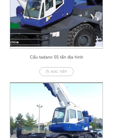
Cẩu tadano 55 tấn địa hình
ĐỌC TIẾP