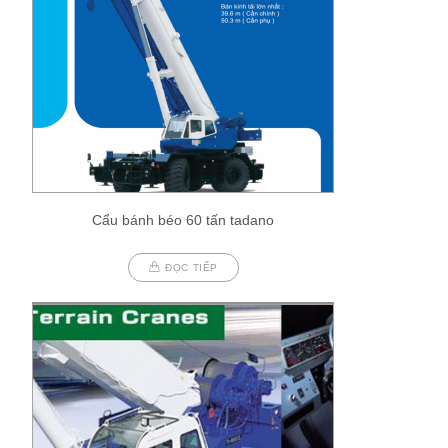
Cẩu bánh béo 60 tấn tadano
ĐỌC TIẾP