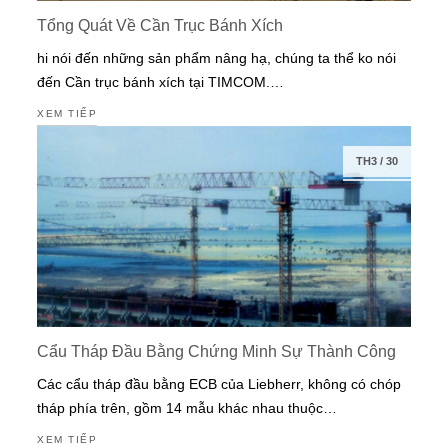
Tổng Quát Về Cần Trục Bánh Xích
hi nói đến những sản phẩm nâng hạ, chúng ta thể ko nói
đến Cần trục bánh xích tại TIMCOM.…
XEM TIẾP
TH3
/
30
Cẩu Tháp Đầu Bằng Chứng Minh Sự Thành Công
Các cẩu tháp đầu bằng ECB của Liebherr, không có chóp
tháp phía trên, gồm 14 mẫu khác nhau thuộc…
XEM TIẾP