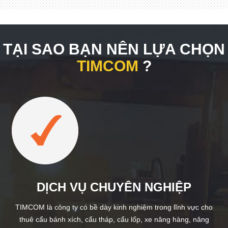
TẠI SAO BẠN NÊN LỰA CHỌN
TIMCOM
?
DỊCH VỤ CHUYÊN NGHIỆP
TIMCOM là công ty có bề dày kinh nghiệm trong lĩnh vực cho
thuê cẩu bánh xích, cẩu tháp, cẩu lốp, xe nâng hàng, nâng