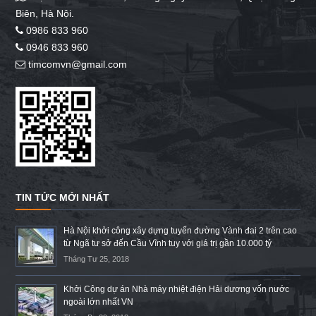
Biên, Hà Nội.
0986 833 960
0946 833 960
timcomvn@gmail.com
TIN TỨC MỚI NHẤT
Hà Nội khởi công xây dựng tuyến đường Vành đai 2 trên cao
từ Ngã tư sở đến Cầu Vĩnh tuy với giá trị gần 10.000 tỷ
Tháng Tư 25, 2018
Khởi Công dự án Nhà máy nhiệt điện Hải dương vốn nước
ngoài lớn nhất VN