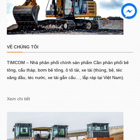
VỀ CHÚNG TÔI
TIMCOM – Nhà phân phối chính sản phẩm Cần phân phối bê
tông, cẩu tháp, bơm bê tông, ô tô tải, xe tải (thùng, bệ, téc
xăng dầu, téc nước, xe tải gắn cẩu…, lắp ráp tại Việt Nam).
Xem chi tiết