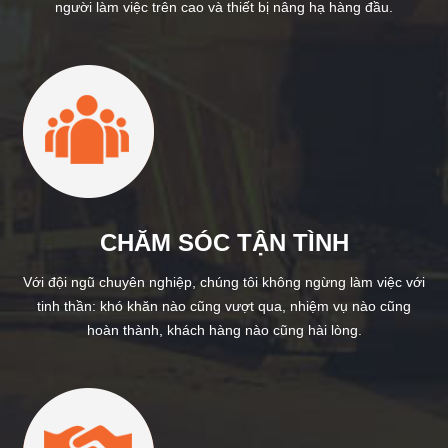
người làm việc trên cao và thiết bị nâng hạ hàng đầu.
CHĂM SÓC TẬN TÌNH
Với đội ngũ chuyên nghiệp, chúng tôi không ngừng làm việc với
tinh thần: khó khăn nào cũng vượt qua, nhiệm vụ nào cũng
hoàn thành, khách hàng nào cũng hài lòng.