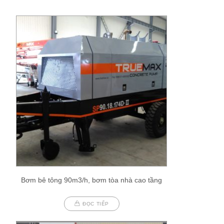
Bơm bê tông 90m3/h, bơm tòa nhà cao tầng
ĐỌC TIẾP