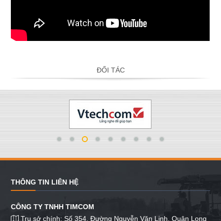
ĐỐI TÁC
THÔNG TIN LIÊN HỆ
CÔNG TY TNHH TIMCOM
Trụ sở chính: Số 354, Đường Nguyễn Văn Linh, Quận Long