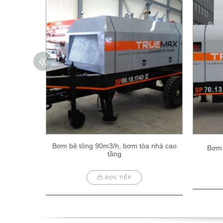
Bơm bê tông 90m3/h, bơm tòa nhà cao
Bơm 
tầng
ĐỌC TIẾP