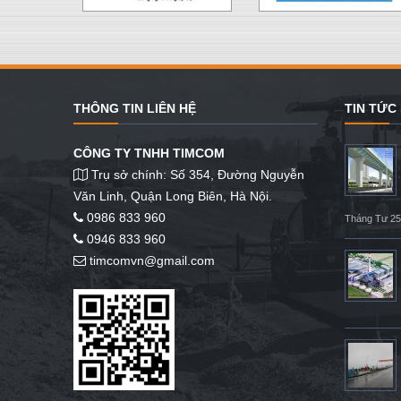
THÔNG TIN LIÊN HỆ
TIN TỨC
CÔNG TY TNHH TIMCOM
Trụ sở chính: Số 354, Đường Nguyễn
Văn Linh, Quận Long Biên, Hà Nội.
0986 833 960
Tháng Tư 25
0946 833 960
timcomvn@gmail.com