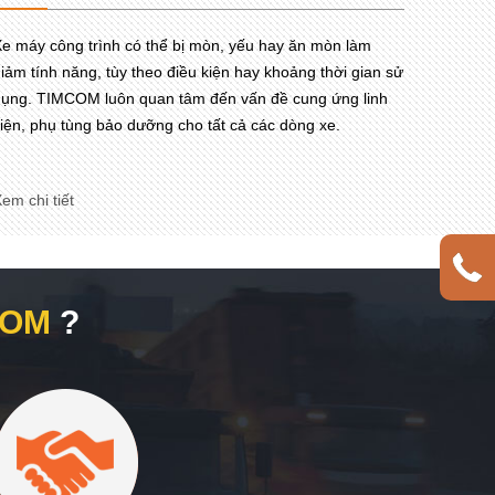
e máy công trình có thể bị mòn, yếu hay ăn mòn làm
iảm tính năng, tùy theo điều kiện hay khoảng thời gian sử
ụng. TIMCOM luôn quan tâm đến vấn đề cung ứng linh
iện, phụ tùng bảo dưỡng cho tất cả các dòng xe.
em chi tiết
COM
?