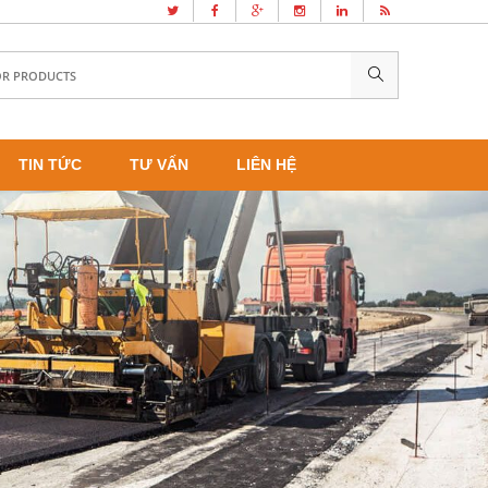
TIN TỨC
TƯ VẤN
LIÊN HỆ