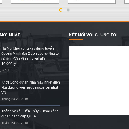
 MỚI NHẤT
KẾT NỐI VỚI CHÚNG TÔI
Hà Nội khởi công xây dựng tuyến
đường Vành đai 2 trên cao từ Ngã tư
sở đến Cầu Vĩnh tuy với giá trị gần
10.000 tỷ
, 2018
Khởi Công dự án Nhà máy nhiệt điện
Hải dương vốn nước ngoài lớn nhất
VN
Tháng Ba 29, 2018
Thông xe cầu Bến Thủy 2, khởi công
dự án nâng cấp QL1A
Tháng Ba 29, 2018