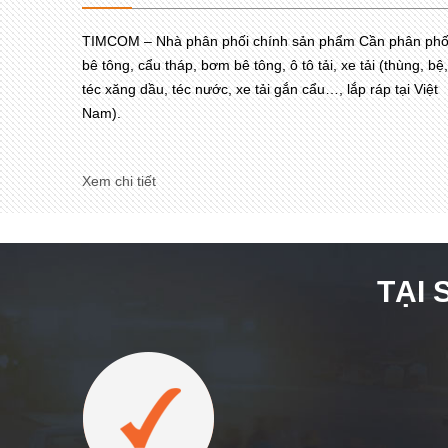
TIMCOM – Nhà phân phối chính sản phẩm Cần phân phố
bê tông, cẩu tháp, bơm bê tông, ô tô tải, xe tải (thùng, bệ,
téc xăng dầu, téc nước, xe tải gắn cẩu…, lắp ráp tại Việt
Nam).
Xem chi tiết
TẠI