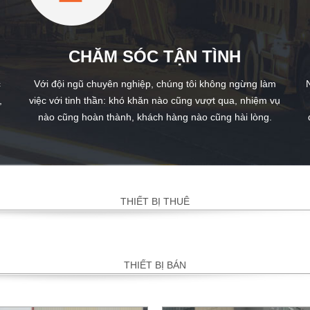
CHĂM SÓC TẬN TÌNH
c
Với đội ngũ chuyên nghiệp, chúng tôi không ngừng làm
,
việc với tinh thần: khó khăn nào cũng vượt qua, nhiệm vụ
nào cũng hoàn thành, khách hàng nào cũng hài lòng.
THIẾT BỊ THUÊ
THIẾT BỊ BÁN