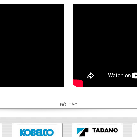
ĐỐI TÁC