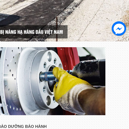
BẢO DƯỠNG BẢO HÀNH